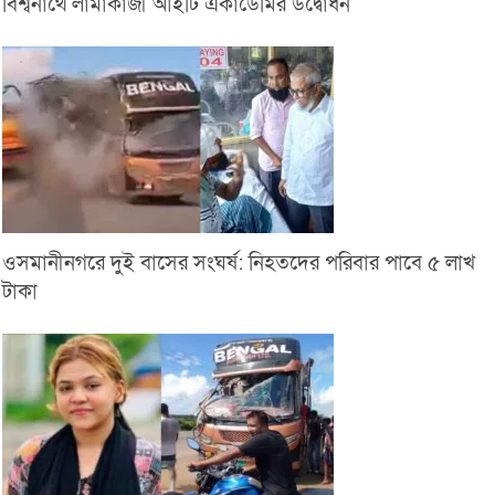
বিশ্বনাথে লামাকাজী আইটি একাডেমির উদ্বোধন
ওসমানীনগরে দুই বাসের সংঘর্ষ: নিহতদের পরিবার পাবে ৫ লাখ
টাকা