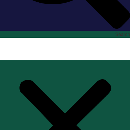
Search