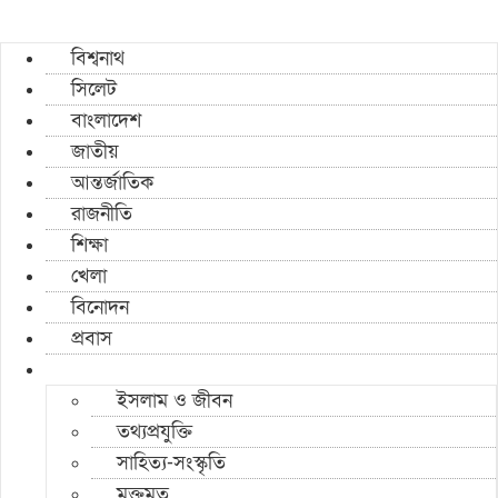
বিশ্বনাথ
সিলেট
বাংলাদেশ
জাতীয়
আন্তর্জাতিক
রাজনীতি
শিক্ষা
খেলা
বিনোদন
প্রবাস
ইসলাম ও জীবন
তথ্যপ্রযুক্তি
সাহিত্য-সংস্কৃতি
মুক্তমত