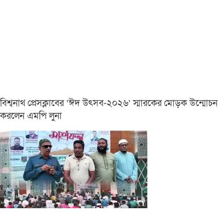
বিশ্বনাথ প্রেসক্লাবের ‘ঈদ উৎসব-২০২৬’ স্মারকের মোড়ক উন্মোচন
করলেন এমপি লুনা