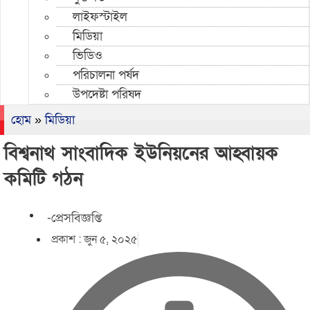
লাইফস্টাইল
মিডিয়া
ভিডিও
পরিচালনা পর্ষদ
উপদেষ্টা পরিষদ
হোম
»
মিডিয়া
বিশ্বনাথ সাংবাদিক ইউনিয়নের আহ্বায়ক
কমিটি গঠন
-প্রেসবিজ্ঞপ্তি
প্রকাশ :
জুন ৫, ২০২৫