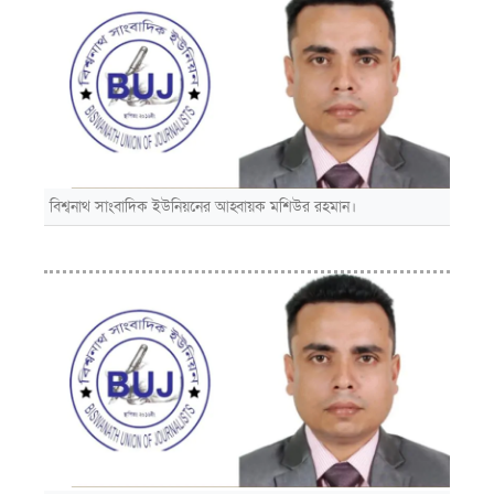
বিশ্বনাথ সাংবাদিক ইউনিয়নের আহ্বায়ক মশিউর রহমান।