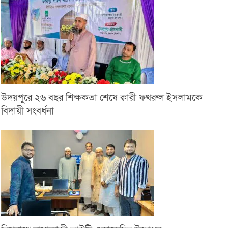
উদয়পুরে ২৬ বছর শিক্ষকতা শেষে ক্বারী ফখরুল ইসলামকে
বিদায়ী সংবর্ধনা