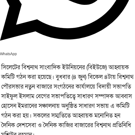
WhatsApp
সিলেটের বিশ্বনাথ সাংবাদিক ইউনিয়নের (বিইউজে) আহ্বায়ক
কমিটি গঠন করা হয়েছে। বুধবার (৪ জুন) বিকেল ৪টায় বিশ্বনাথ
পৌরসভার নতুন বাজারে সংগঠনের কার্যালয়ে বিদায়ী সভাপতি
সাইফুল ইসলাম বেগের সভাপতিত্বে সাধারণ সম্পাদক আব্বাস
হোসেন ইমরানের সঞ্চালনায় অনুষ্ঠিত সাধারণ সভায় এ কমিটি
গঠন করা হয়। সকলের সম্মতিতে আহ্বায়ক মনোনিত হন
দৈনিক দেশসেবা ও দৈনিক কাজির বাজারের বিশ্বনাথ প্রতিনিধি
মশিউর রহমান।