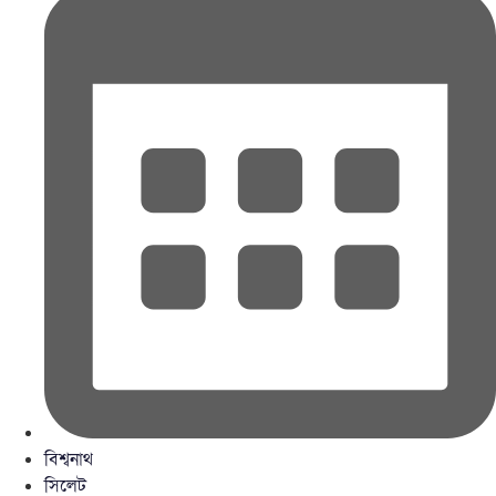
বিশ্বনাথ
সিলেট