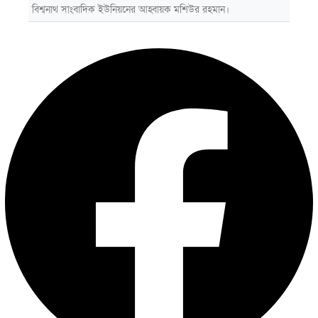
বিশ্বনাথ সাংবাদিক ইউনিয়নের আহ্বায়ক মশিউর রহমান।