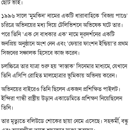
ছোট ভাই।
১৯৯৬ সালে ‘মুমকিন’ নামের একটি ধারাবাহিকে ‘বিজয় পাণ্ডে’
চরিত্রে অভিনয়ের মধ্য দিয়ে টেলিভিশনে অভিষেক ঘটে তার।
পরে তিনি ‘এক সে বাধকার এক’ নামে দূরদর্শনের একটি
জনপ্রিয় অনুষ্ঠানে অংশ নেন এবং ‘ফেয়ার ফাংশন ইন্ডিয়া’র প্রথম
সিজনের সঞ্চালক হিসেবে কাজ করেন।
চলচ্চিত্রে তার যাত্রা শুরু হয় ‘দাস্তাক’ সিনেমার মাধ্যমে, যেখানে
তিনি এসিপি রোহিত মালহোত্রার ভূমিকায় অভিনয় করেন।
অভিনয়ের বাইরেও তিনি ছিলেন একজন প্রশিক্ষিত পাইলট।
ইন্দিরা গান্ধী রাষ্ট্রীয় উড়ান একাডেমিতে প্রশিক্ষণ নিয়েছিলেন
তিনি।
তার মৃত্যুতে বলিউডে শোকের ছায়া নেমে এসেছে। সহকর্মী, বন্ধু