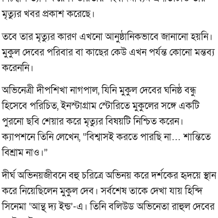
মৃত্যুর খবর প্রকাশ করেছে।
তবে তার মৃত্যুর কারণ এখনো আনুষ্ঠানিকভাবে জানানো হয়নি।
মুকুল দেবের পরিবার বা কাছের কেউ এখন পর্যন্ত কোনো মন্তব্য
করেননি।
অভিনেত্রী দীপশিখা নাগপাল, যিনি মুকুল দেবের ঘনিষ্ঠ বন্ধু
হিসেবে পরিচিত, ইনস্টাগ্রাম স্টোরিতে মুকুলের সঙ্গে একটি
পুরনো ছবি শেয়ার করে মৃত্যুর বিষয়টি নিশ্চিত করেন।
ক্যাপশনে তিনি লেখেন, “বিশ্বাসই করতে পারছি না… শান্তিতে
বিশ্রাম নাও।”
দীর্ঘ অভিনয়জীবনে বহু চরিত্রে অভিনয় করে দর্শকের হৃদয়ে স্থান
করে নিয়েছিলেন মুকুল দেব। সর্বশেষ তাকে দেখা যায় হিন্দি
সিনেমা ‘আন্থ দ্য ইন্ড’-এ। তিনি বলিউড অভিনেতা রাহুল দেবের