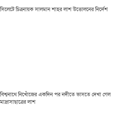
সিলেটে চিত্রনায়ক সালমান শাহর লাশ উত্তোলনের নির্দেশ
বিশ্বনাথে নিখোঁজের একদিন পর নদীতে ভাসতে দেখা গেল
মাদ্রাসাছাত্রের লাশ