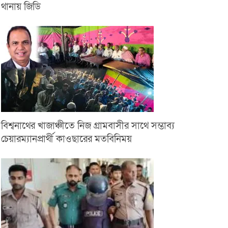
থানায় জিডি
বিশ্বনাথের খাজাঞ্চীতে নিজ গ্রামবাসীর সাথে সম্ভাব্য
চেয়ারম্যানপ্রার্থী কাওছারের মতবিনিময়