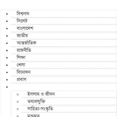
বিশ্বনাথ
সিলেট
বাংলাদেশ
জাতীয়
আন্তর্জাতিক
রাজনীতি
শিক্ষা
খেলা
বিনোদন
প্রবাস
ইসলাম ও জীবন
তথ্যপ্রযুক্তি
সাহিত্য-সংস্কৃতি
মুক্তমত