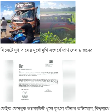
সিলেটে দুই বাসের মুখোমুখি সংঘর্ষে প্রাণ গেল ৯ জনের
ফেইক ফেসবুক অ্যাকাউন্ট খুলে কুৎসা রটনার অভিযোগ, বিশ্বনাথে