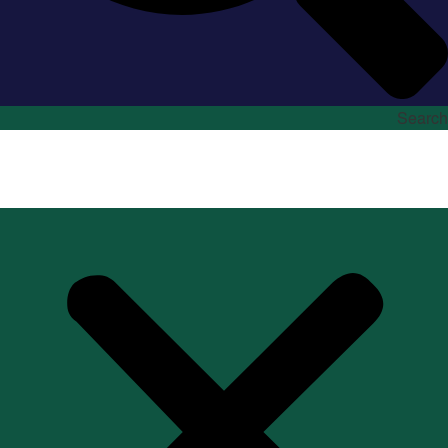
Search