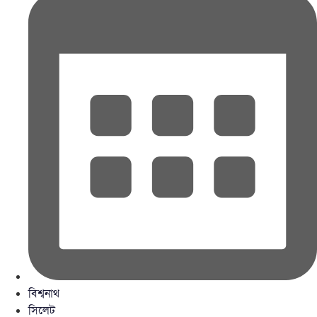
বিশ্বনাথ
সিলেট