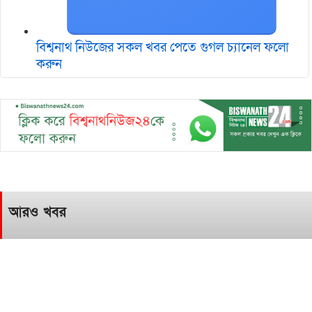
বিশ্বনাথ নিউজের সকল খবর পেতে গুগল চ‌্যানেল ফলো
করুন
আরও খবর