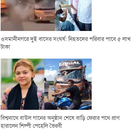
ওসমানীনগরে দুই বাসের সংঘর্ষ: নিহতদের পরিবার পাবে ৫ লাখ
টাকা
বিশ্বনাথে বাউল গানের অনুষ্ঠান শেষে বাড়ি ফেরার পথে প্রাণ
হারালেন শিল্পী পেহেলি ভৈরবী