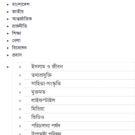
বাংলাদেশ
জাতীয়
আন্তর্জাতিক
রাজনীতি
শিক্ষা
খেলা
বিনোদন
প্রবাস
ইসলাম ও জীবন
তথ্যপ্রযুক্তি
সাহিত্য-সংস্কৃতি
মুক্তমত
লাইফস্টাইল
মিডিয়া
ভিডিও
পরিচালনা পর্ষদ
উপদেষ্টা পরিষদ