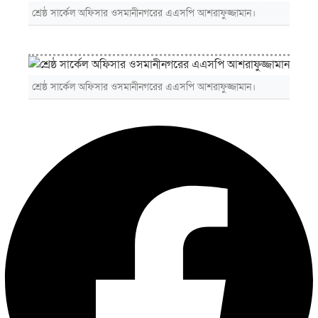
শ্রেষ্ঠ সার্কেল অফিসার ওসমানীনগরের এএসপি আশরাফুজ্জামান।
শ্রেষ্ঠ সার্কেল অফিসার ওসমানীনগরের এএসপি আশরাফুজ্জামান।