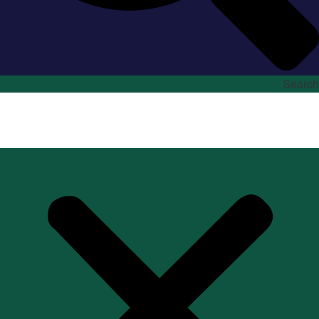
Search