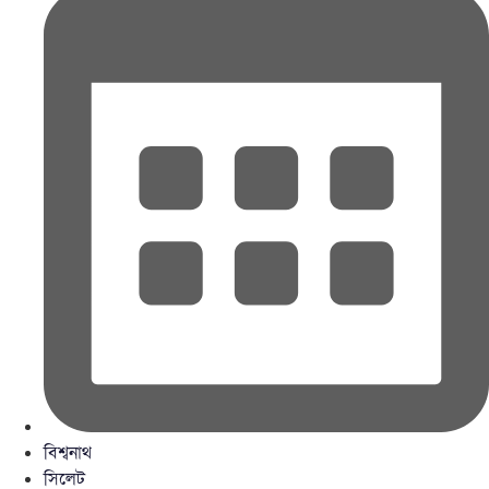
বিশ্বনাথ
সিলেট