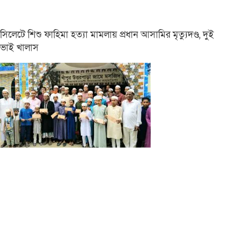
সিলেটে শিশু ফাহিমা হত্যা মামলায় প্রধান আসামির মৃত্যুদণ্ড, দুই
ভাই খালাস