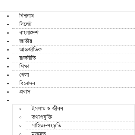
বিশ্বনাথ
সিলেট
বাংলাদেশ
জাতীয়
আন্তর্জাতিক
রাজনীতি
শিক্ষা
খেলা
বিনোদন
প্রবাস
ইসলাম ও জীবন
তথ্যপ্রযুক্তি
সাহিত্য-সংস্কৃতি
মুক্তমত