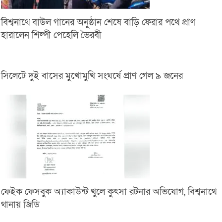
বিশ্বনাথে বাউল গানের অনুষ্ঠান শেষে বাড়ি ফেরার পথে প্রাণ
হারালেন শিল্পী পেহেলি ভৈরবী
সিলেটে দুই বাসের মুখোমুখি সংঘর্ষে প্রাণ গেল ৯ জনের
ফেইক ফেসবুক অ্যাকাউন্ট খুলে কুৎসা রটনার অভিযোগ, বিশ্বনাথে
থানায় জিডি