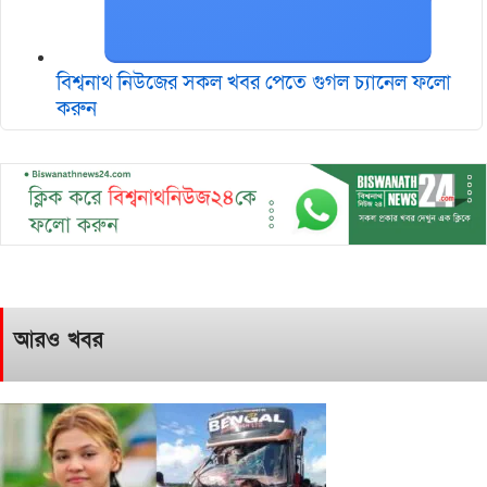
বিশ্বনাথ নিউজের সকল খবর পেতে গুগল চ‌্যানেল ফলো
করুন
আরও খবর