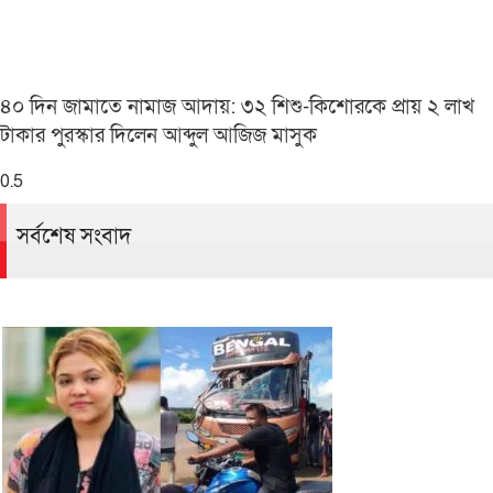
৪০ দিন জামাতে নামাজ আদায়: ৩২ শিশু-কিশোরকে প্রায় ২ লাখ
টাকার পুরস্কার দিলেন আব্দুল আজিজ মাসুক
সর্বশেষ সংবাদ