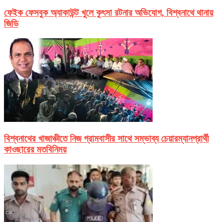
ফেইক ফেসবুক অ্যাকাউন্ট খুলে কুৎসা রটনার অভিযোগ, বিশ্বনাথে থানায়
জিডি
বিশ্বনাথের খাজাঞ্চীতে নিজ গ্রামবাসীর সাথে সম্ভাব্য চেয়ারম্যানপ্রার্থী
কাওছারের মতবিনিময়