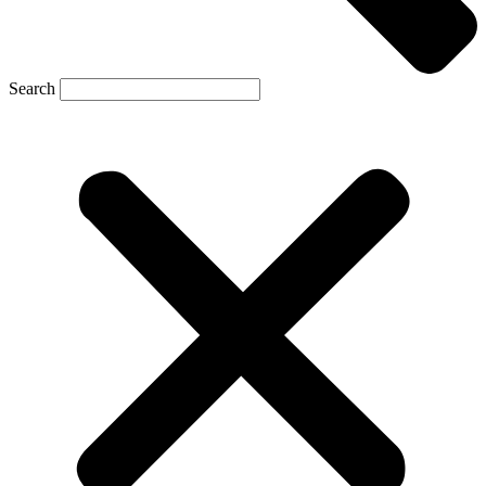
Search