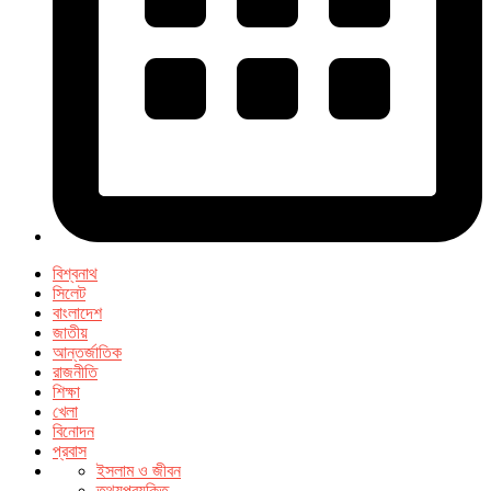
বিশ্বনাথ
সিলেট
বাংলাদেশ
জাতীয়
আন্তর্জাতিক
রাজনীতি
শিক্ষা
খেলা
বিনোদন
প্রবাস
ইসলাম ও জীবন
তথ্যপ্রযুক্তি