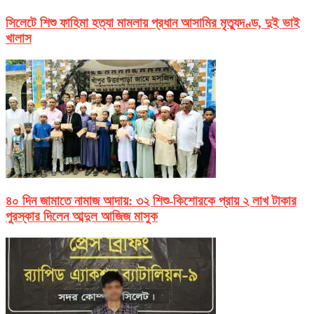
সিলেটে শিশু ফাহিমা হত্যা মামলায় প্রধান আসামির মৃত্যুদণ্ড, দুই ভাই
খালাস
৪০ দিন জামাতে নামাজ আদায়: ৩২ শিশু-কিশোরকে প্রায় ২ লাখ টাকার
পুরস্কার দিলেন আব্দুল আজিজ মাসুক