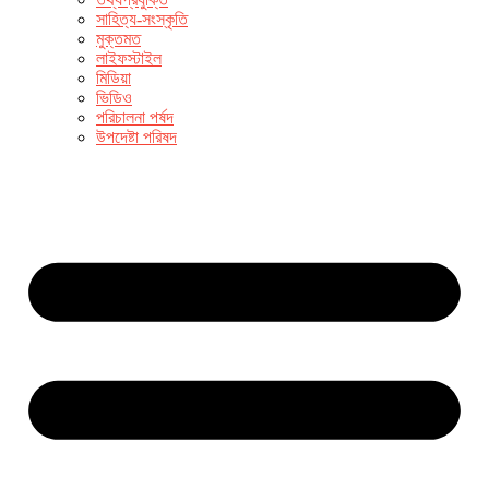
সাহিত্য-সংস্কৃতি
মুক্তমত
লাইফস্টাইল
মিডিয়া
ভিডিও
পরিচালনা পর্ষদ
উপদেষ্টা পরিষদ