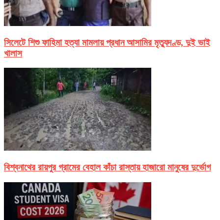
সিলেটে শিশু ফাহিমা হত্যা মামলায় প্রধান আসামির মৃত্যুদণ্ড, দুই ভাই
খালাস
বিশ্বনাথের রায়পুর গ্রামের বেহাল কাঁচা রাস্তায় হাজারো মানুষের দুর্ভোগ