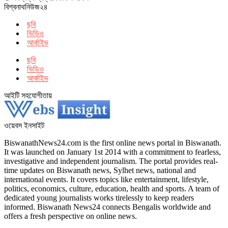
বিশ্বনাথনিউজ২৪
ছবি
ভিডিও
আর্কাইভ
ছবি
ভিডিও
আর্কাইভ
আইটি সহযোগীতায়
ওয়েবস ইনসাইট
BiswanathNews24.com is the first online news portal in Biswanath.
It was launched on January 1st 2014 with a commitment to fearless,
investigative and independent journalism. The portal provides real-
time updates on Biswanath news, Sylhet news, national and
international events. It covers topics like entertainment, lifestyle,
politics, economics, culture, education, health and sports. A team of
dedicated young journalists works tirelessly to keep readers
informed. Biswanath News24 connects Bengalis worldwide and
offers a fresh perspective on online news.