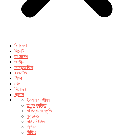
বিশ্বনাথ
সিলেট
বাংলাদেশ
জাতীয়
আন্তর্জাতিক
রাজনীতি
শিক্ষা
খেলা
বিনোদন
প্রবাস
ইসলাম ও জীবন
তথ্যপ্রযুক্তি
সাহিত্য-সংস্কৃতি
মুক্তমত
লাইফস্টাইল
মিডিয়া
ভিডিও