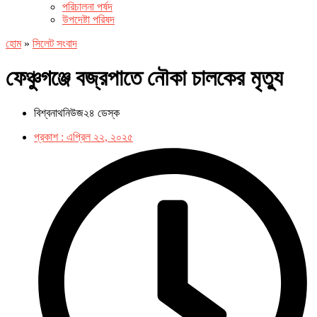
পরিচালনা পর্ষদ
উপদেষ্টা পরিষদ
হোম
»
সিলেট সংবাদ
ফেঞ্চুগঞ্জে বজ্রপাতে নৌকা চালকের মৃত্যু
বিশ্বনাথনিউজ২৪ ডেস্ক
প্রকাশ :
এপ্রিল ২২, ২০২৫