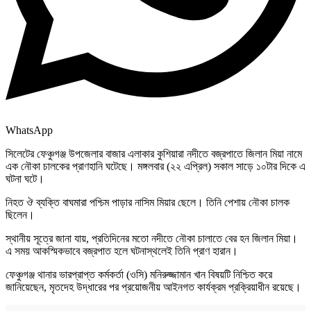
WhatsApp
সিলেটের ফেঞ্চুগঞ্জ উপজেলার বাজার এলাকার কুশিয়ারা নদীতে বজ্রপাতে জিলান মিয়া নামে
এক নৌকা চালকের প্রাণহানি ঘটেছে। মঙ্গলবার (২২ এপ্রিল) সকাল সাড়ে ১০টার দিকে এ
ঘটনা ঘটে।
নিহত ঔ ব্যক্তি বাঘমারা পশ্চিম পাড়ার নাসিম মিয়ার ছেলে। তিনি পেশায় নৌকা চালক
ছিলেন।
স্থানীয় সূত্রে জানা যায়, প্রতিদিনের মতো নদীতে নৌকা চালাতে বের হন জিলান মিয়া।
এ সময় আকস্মিকভাবে বজ্রপাত হলে ঘটনাস্থলেই তিনি প্রাণ হারান।
ফেঞ্চুগঞ্জ থানার ভারপ্রাপ্ত কর্মকর্তা (ওসি) মনিরুজ্জামান খান বিষয়টি নিশ্চিত করে
জানিয়েছেন, মৃতদেহ উদ্ধারের পর প্রয়োজনীয় আইনগত কার্যক্রম প্রক্রিয়াধীন রয়েছে।