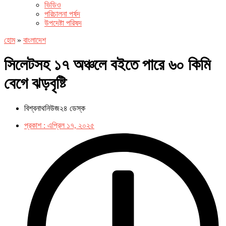
ভিডিও
পরিচালনা পর্ষদ
উপদেষ্টা পরিষদ
হোম
»
বাংলাদেশ
সিলেটসহ ১৭ অঞ্চলে বইতে পারে ৬০ কিমি
বেগে ঝড়বৃষ্টি
বিশ্বনাথনিউজ২৪ ডেস্ক
প্রকাশ :
এপ্রিল ১৭, ২০২৫