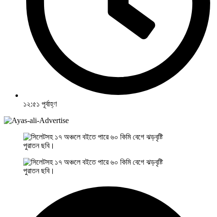
১২:৫১ পূর্বাহ্ণ
পুরাতন ছবি।
পুরাতন ছবি।