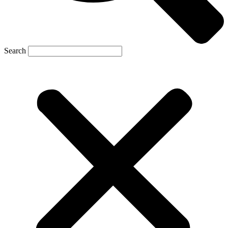
Search