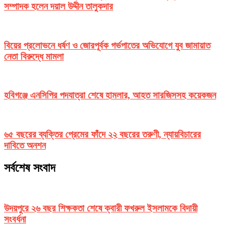
সম্পাদক হলেন দয়াল উদ্দীন তালুকদার
বিয়ের প্রলোভনে ধর্ষণ ও জোরপূর্বক গর্ভপাতের অভিযোগে যুব জামায়াত
নেতা বিরুদ্ধে মামলা
হবিগঞ্জে এনসিপির পদযাত্রা শেষে হামলার, আহত সারজিসসহ কয়েকজন
৬৫ বছরের ব্যক্তির প্রেমের ফাঁদে ২২ বছরের তরুণী, ন্যায়বিচারের
দাবিতে অনশন
সর্বশেষ সংবাদ
উদয়পুরে ২৬ বছর শিক্ষকতা শেষে ক্বারী ফখরুল ইসলামকে বিদায়ী
সংবর্ধনা