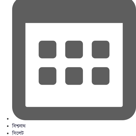
বিশ্বনাথ
সিলেট