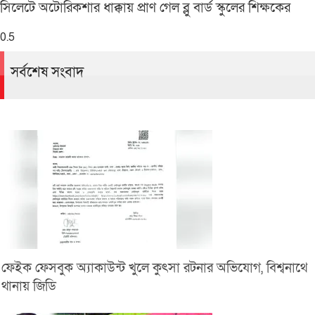
সিলেটে অটোরিকশার ধাক্কায় প্রাণ গেল ব্লু বার্ড স্কুলের শিক্ষকের
সর্বশেষ সংবাদ
ফেইক ফেসবুক অ্যাকাউন্ট খুলে কুৎসা রটনার অভিযোগ, বিশ্বনাথে
থানায় জিডি