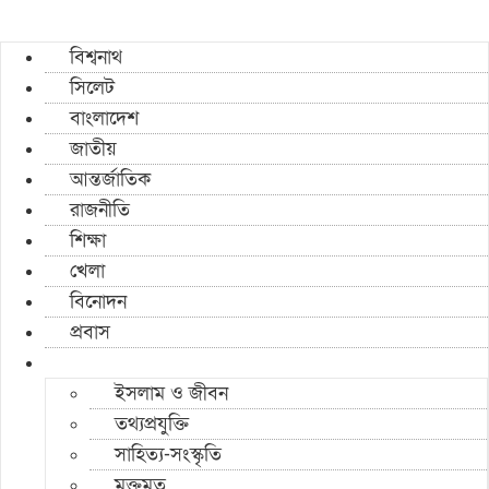
বিশ্বনাথ
সিলেট
বাংলাদেশ
জাতীয়
আন্তর্জাতিক
রাজনীতি
শিক্ষা
খেলা
বিনোদন
প্রবাস
ইসলাম ও জীবন
তথ্যপ্রযুক্তি
সাহিত্য-সংস্কৃতি
মুক্তমত