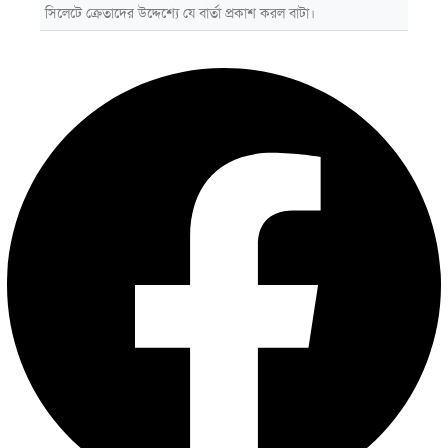
সিলেটে ক্রেতাদের উদ্দেশ্যে যে বার্তা প্রকাশ করল বাটা।