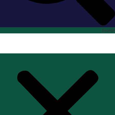
Search