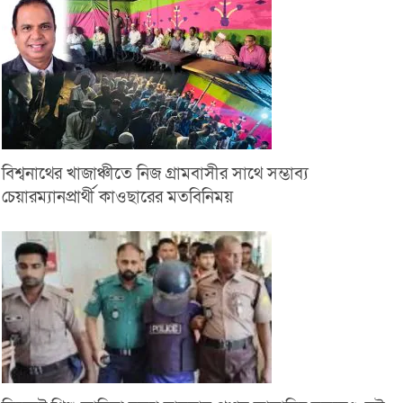
বিশ্বনাথের খাজাঞ্চীতে নিজ গ্রামবাসীর সাথে সম্ভাব্য
চেয়ারম্যানপ্রার্থী কাওছারের মতবিনিময়