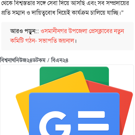
থেকে বিশ্বস্ততার সঙ্গে সেবা দিয়ে আসছি এবং সব সম্প্রদায়ের
প্রতি সম্মান ও দায়িত্ববোধ নিয়েই কার্যক্রম চালিয়ে যাচ্ছি।”
আরও পড়ুন::
ওসমানীনগর উপজেলা প্রেসক্লাবের নতুন
কমিটি গঠন- সভাপতি জয়নাল
।
বিশ্বনাথনিউজ২৪ডটকম / বিএন২৪