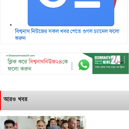
বিশ্বনাথ নিউজের সকল খবর পেতে গুগল চ‌্যানেল ফলো
করুন
আরও খবর