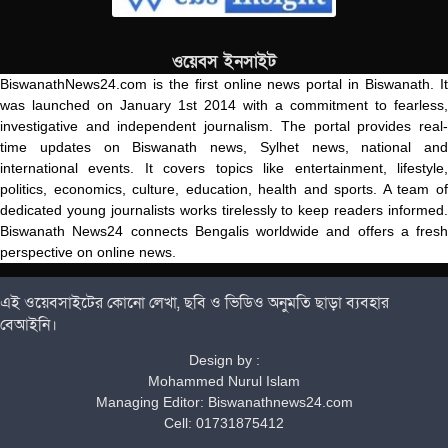
ওয়েবস ইনসাইট
BiswanathNews24.com is the first online news portal in Biswanath. It
was launched on January 1st 2014 with a commitment to fearless,
investigative and independent journalism. The portal provides real-
time updates on Biswanath news, Sylhet news, national and
international events. It covers topics like entertainment, lifestyle,
politics, economics, culture, education, health and sports. A team of
dedicated young journalists works tirelessly to keep readers informed.
Biswanath News24 connects Bengalis worldwide and offers a fresh
perspective on online news.
এই ওয়েবসাইটের কোনো লেখা, ছবি ও ভিডিও অনুমতি ছাড়া ব্যবহার
বেআইনি।
Design by :
Mohammed Nurul Islam
Managing Editor: Biswanathnews24.com
Cell: 01731875412