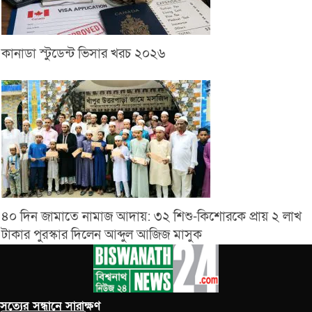
কানাডা স্টুডেন্ট ভিসার খরচ ২০২৬
৪০ দিন জামাতে নামাজ আদায়: ৩২ শিশু-কিশোরকে প্রায় ২ লাখ
টাকার পুরস্কার দিলেন আব্দুল আজিজ মাসুক
সত‌্যের সন্ধানে সারাক্ষণ