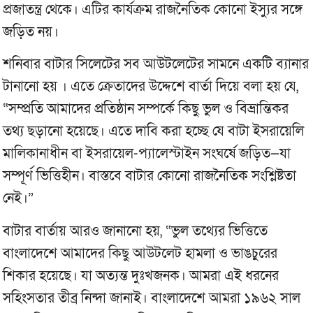
প্রজাতন্ত্র থেকে। এটির কার্যক্রম রাজনৈতিক কোনো ইস্যুর সঙ্গে
জড়িত নয়।
শনিবার বাটার সিলেটের সব আউটলেটের সামনে একটি ব্যানার
টানানো হয় । এতে ক্রেতাদের উদ্দেশে বার্তা দিয়ে বলা হয় যে,
“সম্প্রতি আমাদের প্রতিষ্ঠান সম্পর্কে কিছু ভুল ও বিভ্রান্তিকর
তথ্য ছড়ানো হয়েছে। এতে দাবি করা হচ্ছে যে বাটা ইসরায়েলি
মালিকানাধীন বা ইসরায়েল-প্যালেস্টাইন সংঘর্ষে জড়িত—যা
সম্পূর্ণ ভিত্তিহীন। বাস্তবে বাটার কোনো রাজনৈতিক সংশ্লিষ্টতা
নেই।”
বাটার বার্তায় আরও জানানো হয়, “ভুল তথ্যের ভিত্তিতে
বাংলাদেশে আমাদের কিছু আউটলেট হামলা ও ভাঙচুরের
শিকার হয়েছে। যা অত্যন্ত দুঃখজনক। আমরা এই ধরনের
সহিংসতার তীব্র নিন্দা জানাই। বাংলাদেশে আমরা ১৯৬২ সাল