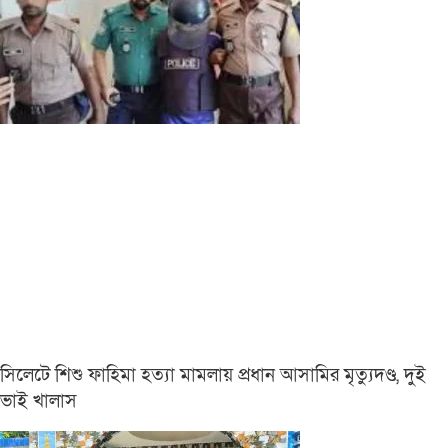
সিলেটে শিশু ফাহিমা হত্যা মামলায় প্রধান আসামির মৃত্যুদণ্ড, দুই
ভাই খালাস