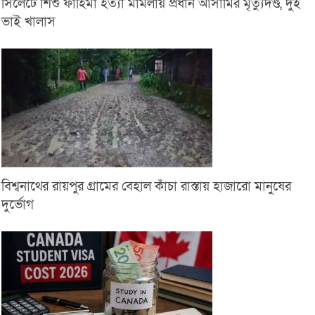
সিলেটে শিশু ফাহিমা হত্যা মামলায় প্রধান আসামির মৃত্যুদণ্ড, দুই
ভাই খালাস
বিশ্বনাথের রায়পুর গ্রামের বেহাল কাঁচা রাস্তায় হাজারো মানুষের
দুর্ভোগ