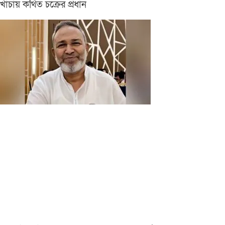
খাঁচায় কথিত চক্রের প্রধান