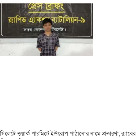
সিলেটে ওয়ার্ক পারমিটে ইউরোপ পাঠানোর নামে প্রতারণা, র‌্যাবের