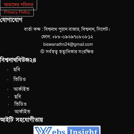
আমাদের পরিবার
Privacy Policy
যোগাযোগ
বার্তা কক্ষ : বিশ্বনাথ পুরান বাজার, বিশ্বনাথ, সিলেট।
ফোন: +৮৮-০৯৬৯৭০৮০৮১২
biswanathn24@gmail.com
© সর্বস্বত্ব স্বত্বাধিকার সংরক্ষিত
বিশ্বনাথনিউজ২৪
ছবি
ভিডিও
আর্কাইভ
ছবি
ভিডিও
আর্কাইভ
আইটি সহযোগীতায়