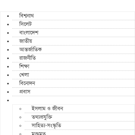
বিশ্বনাথ
সিলেট
বাংলাদেশ
জাতীয়
আন্তর্জাতিক
রাজনীতি
শিক্ষা
খেলা
বিনোদন
প্রবাস
ইসলাম ও জীবন
তথ্যপ্রযুক্তি
সাহিত্য-সংস্কৃতি
মুক্তমত