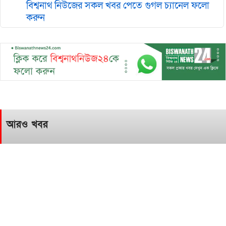
বিশ্বনাথ নিউজের সকল খবর পেতে গুগল চ‌্যানেল ফলো
করুন
আরও খবর