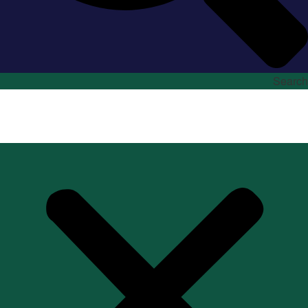
Search