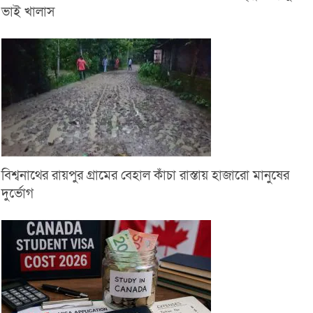
ভাই খালাস
বিশ্বনাথের রায়পুর গ্রামের বেহাল কাঁচা রাস্তায় হাজারো মানুষের
দুর্ভোগ