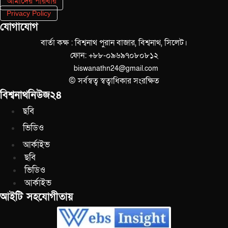
আমাদের পরিবার
Privacy Policy
যোগাযোগ
বার্তা কক্ষ : বিশ্বনাথ পুরান বাজার, বিশ্বনাথ, সিলেট।
ফোন: +৮৮-০৯৬৯৭০৮০৮১২
biswanathn24@gmail.com
© সর্বস্বত্ব স্বত্বাধিকার সংরক্ষিত
বিশ্বনাথনিউজ২৪
ছবি
ভিডিও
আর্কাইভ
ছবি
ভিডিও
আর্কাইভ
আইটি সহযোগীতায়