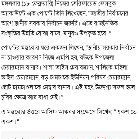
মঙ্গলবার (১৮ ফেব্রুয়ারি) নিজের ভেরিফায়েড ফেসবুক
অ্যাকাউন্টে এক পোস্টে তিনি লিখেছেন, “জাতীয় নির্বাচনের
আগে স্থানীয় সরকার নির্বাচন জরুরি। এতে রাজনৈতিক
সংস্কৃতির উন্নতি বোঝা যাবে, মানুষও উপকৃত হবে।”
পোস্টের মন্তব্যের ঘরে একজন লিখেন, “স্থানীয় সরকার নির্বাচন
না চাওয়ার কারণ? নিজে এমপি হব, বউকে উপজেলা
চেয়ারম্যান বানাব। শালা ভাইস চেয়ারম্যান, শালিকে মহিলা
ভাইস চেয়ারম্যান, বড় চামচাকে ইউনিয়ন পরিষদ চেয়ারম্যান,
ছোট চামচাগুলাকে মেম্বার বানাব। এই মহৎ উদ্দেশ্য সফল হলে
চুরির ক্ষেত্রে আর বাধা নেই।”
এ মন্তব্যের উত্তরে আসিফ আকবর সংক্ষেপে লিখেন, “একশ তে
একশ।”