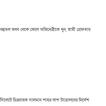
বহুতল ভবন থেকে ফেলে অভিনেত্রীকে খুন, স্বামী গ্রেফতার
সিলেটে চিত্রনায়ক সালমান শাহর লাশ উত্তোলনের নির্দেশ