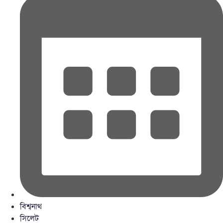
বিশ্বনাথ
সিলেট