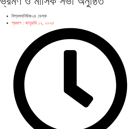
ভ্রমণ ও মাসিক সভা অনুষ্ঠিত
বিশ্বনাথনিউজ২৪ ডেস্ক
প্রকাশ :
জানুয়ারি ১২, ২০২৫