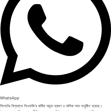
WhatsApp
সিলেটের বিশ্বনাথে পিএফজি’র বার্ষিক আনন্দ ভ্রমণ ও মাসিক সভা অনুষ্ঠিত হয়েছে।