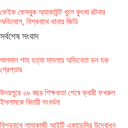
ফেইক ফেসবুক অ্যাকাউন্ট খুলে কুৎসা রটনার
অভিযোগ, বিশ্বনাথে থানায় জিডি
সর্বশেষ সংবাদ
সালমান শাহ হত্যা মামলায় অভিনেতা ডন হক
গ্রেপ্তার
উদয়পুরে ২৬ বছর শিক্ষকতা শেষে ক্বারী ফখরুল
ইসলামকে বিদায়ী সংবর্ধনা
বিশ্বনাথে লামাকাজী আইটি একাডেমির উদ্বোধন