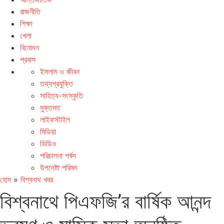
রাজনীতি
শিক্ষা
খেলা
বিনোদন
প্রবাস
ইসলাম ও জীবন
তথ্যপ্রযুক্তি
সাহিত্য-সংস্কৃতি
মুক্তমত
লাইফস্টাইল
মিডিয়া
ভিডিও
পরিচালনা পর্ষদ
উপদেষ্টা পরিষদ
হোম
»
বিশ্বনাথ খবর
বিশ্বনাথে পিএফজি’র বার্ষিক আনন্দ