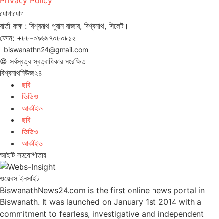
Privacy Policy
যোগাযোগ
বার্তা কক্ষ : বিশ্বনাথ পুরান বাজার, বিশ্বনাথ, সিলেট।
ফোন: +৮৮-০৯৬৯৭০৮০৮১২
biswanathn24@gmail.com
© সর্বস্বত্ব স্বত্বাধিকার সংরক্ষিত
বিশ্বনাথনিউজ২৪
ছবি
ভিডিও
আর্কাইভ
ছবি
ভিডিও
আর্কাইভ
আইটি সহযোগীতায়
ওয়েবস ইনসাইট
BiswanathNews24.com is the first online news portal in
Biswanath. It was launched on January 1st 2014 with a
commitment to fearless, investigative and independent