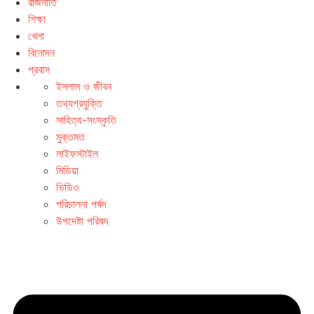
রাজনীতি
শিক্ষা
খেলা
বিনোদন
প্রবাস
ইসলাম ও জীবন
তথ্যপ্রযুক্তি
সাহিত্য-সংস্কৃতি
মুক্তমত
লাইফস্টাইল
মিডিয়া
ভিডিও
পরিচালনা পর্ষদ
উপদেষ্টা পরিষদ