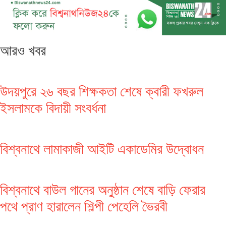
আরও খবর
উদয়পুরে ২৬ বছর শিক্ষকতা শেষে ক্বারী ফখরুল
ইসলামকে বিদায়ী সংবর্ধনা
বিশ্বনাথে লামাকাজী আইটি একাডেমির উদ্বোধন
বিশ্বনাথে বাউল গানের অনুষ্ঠান শেষে বাড়ি ফেরার
পথে প্রাণ হারালেন শিল্পী পেহেলি ভৈরবী