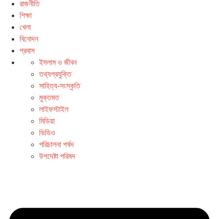
রাজনীতি
শিক্ষা
খেলা
বিনোদন
প্রবাস
ইসলাম ও জীবন
তথ্যপ্রযুক্তি
সাহিত্য-সংস্কৃতি
মুক্তমত
লাইফস্টাইল
মিডিয়া
ভিডিও
পরিচালনা পর্ষদ
উপদেষ্টা পরিষদ