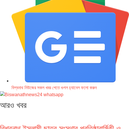
বিশ্বনাথ নিউজের সকল খবর পেতে গুগল চ‌্যানেল ফলো করুন
আরও খবর
বিশ্বনাথ ইসলামী ছাত্র সংস্থার প্রতিষ্ঠাবার্ষিকী ও