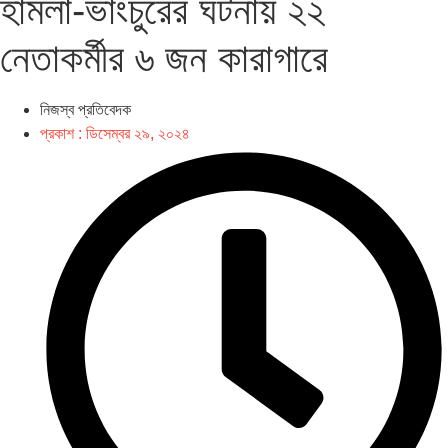
হামলা-ভাংচুরের ঘটনায় ২২
নেতাকর্মীর ৬ জন কারাগারে
নিজস্ব প্রতিবেদক
প্রকাশ :
ডিসেম্বর ২৯, ২০২৪