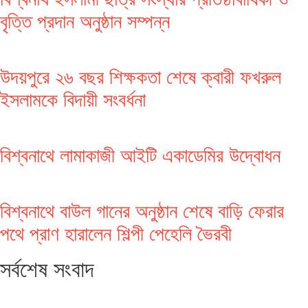
বৃত্তি প্রদান অনুষ্ঠান সম্পন্ন
উদয়পুরে ২৬ বছর শিক্ষকতা শেষে ক্বারী ফখরুল
ইসলামকে বিদায়ী সংবর্ধনা
বিশ্বনাথে লামাকাজী আইটি একাডেমির উদ্বোধন
বিশ্বনাথে বাউল গানের অনুষ্ঠান শেষে বাড়ি ফেরার
পথে প্রাণ হারালেন শিল্পী পেহেলি ভৈরবী
সর্বশেষ সংবাদ