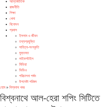
আন্তর্জাতিক
রাজনীতি
শিক্ষা
খেলা
বিনোদন
প্রবাস
ইসলাম ও জীবন
তথ্যপ্রযুক্তি
সাহিত্য-সংস্কৃতি
মুক্তমত
লাইফস্টাইল
মিডিয়া
ভিডিও
পরিচালনা পর্ষদ
উপদেষ্টা পরিষদ
হোম
»
বিশ্বনাথ খবর
বিশ্বনাথে আল-হেরা শপিং সিটিতে