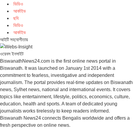
ভিডিও
আর্কাইভ
ছবি
ভিডিও
আর্কাইভ
আইটি সহযোগীতায়
ওয়েবস ইনসাইট
BiswanathNews24.com is the first online news portal in
Biswanath. It was launched on January 1st 2014 with a
commitment to fearless, investigative and independent
journalism. The portal provides real-time updates on Biswanath
news, Sylhet news, national and international events. It covers
topics like entertainment, lifestyle, politics, economics, culture,
education, health and sports. A team of dedicated young
journalists works tirelessly to keep readers informed.
Biswanath News24 connects Bengalis worldwide and offers a
fresh perspective on online news.