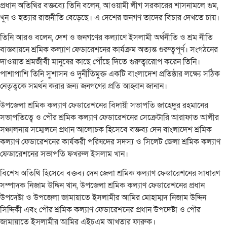
প্রধান অতিথির বক্তব্যে তিনি বলেন, আওয়ামী লীগ সরকারের শাসনামলে গুম,
খুন ও হত্যার রাজনীতি বেড়েছে। এ দেশের জনগণ তাদের বিচার দেখতে চায়।
তিনি আরও বলেন, দেশ ও জনগণের কল্যাণে ইসলামী অর্থনীতি ও শ্রম নীতি
বাস্তবায়নে শ্রমিক কল্যাণ ফেডারেশনের কার্যক্রম অত্যন্ত গুরুত্বপূর্ণ। সংগঠনের
দাওয়াত শ্রমজীবী মানুষের কাছে পৌঁছে দিতে গুরুত্বারোপ করেন তিনি।
পাশাপাশি তিনি সুশাসন ও দুর্নীতিমুক্ত একটি বাংলাদেশ প্রতিষ্ঠার লক্ষ্যে সঠিক
নেতৃত্বকে সমর্থন করার জন্য জনগণের প্রতি আহ্বান জানান।
উপজেলা শ্রমিক কল্যাণ ফেডারেশনের বিদায়ী সভাপতি জাহেদুর রহমানের
সভাপতিত্বে ও পৌর শ্রমিক কল্যাণ ফেডারেশনের সেক্রেটারি আরাফাত আলীর
সঞ্চালনায় সম্মেলনে প্রধান আলোচক হিসেবে বক্তব্য দেন বাংলাদেশ শ্রমিক
কল্যাণ ফেডারেশনের কার্যকরী পরিষদের সদস্য ও সিলেট জেলা শ্রমিক কল্যাণ
ফেডারেশনের সভাপতি ফখরুল ইসলাম খান।
বিশেষ অতিথি হিসেবে বক্তব্য দেন জেলা শ্রমিক কল্যাণ ফেডারেশনের সাধারণ
সম্পাদক নিজাম উদ্দিন খান, উপজেলা শ্রমিক কল্যাণ ফেডারেশনের প্রধান
উপদেষ্টা ও উপজেলা জামায়াতে ইসলামীর আমির মোহাম্মদ নিজাম উদ্দিন
সিদ্দিকী এবং পৌর শ্রমিক কল্যাণ ফেডারেশনের প্রধান উপদেষ্টা ও পৌর
জামায়াতে ইসলামীর আমির এইচএম আখতার ফারুক।