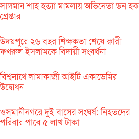
সালমান শাহ হত্যা মামলায় অভিনেতা ডন হক
গ্রেপ্তার
উদয়পুরে ২৬ বছর শিক্ষকতা শেষে ক্বারী
ফখরুল ইসলামকে বিদায়ী সংবর্ধনা
বিশ্বনাথে লামাকাজী আইটি একাডেমির
উদ্বোধন
ওসমানীনগরে দুই বাসের সংঘর্ষ: নিহতদের
পরিবার পাবে ৫ লাখ টাকা