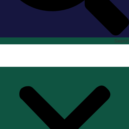
Search