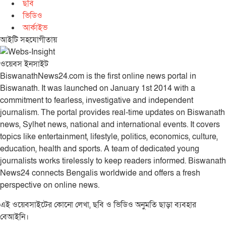
ছবি
ভিডিও
আর্কাইভ
আইটি সহযোগীতায়
ওয়েবস ইনসাইট
BiswanathNews24.com is the first online news portal in
Biswanath. It was launched on January 1st 2014 with a
commitment to fearless, investigative and independent
journalism. The portal provides real-time updates on Biswanath
news, Sylhet news, national and international events. It covers
topics like entertainment, lifestyle, politics, economics, culture,
education, health and sports. A team of dedicated young
journalists works tirelessly to keep readers informed. Biswanath
News24 connects Bengalis worldwide and offers a fresh
perspective on online news.
এই ওয়েবসাইটের কোনো লেখা, ছবি ও ভিডিও অনুমতি ছাড়া ব্যবহার
বেআইনি।