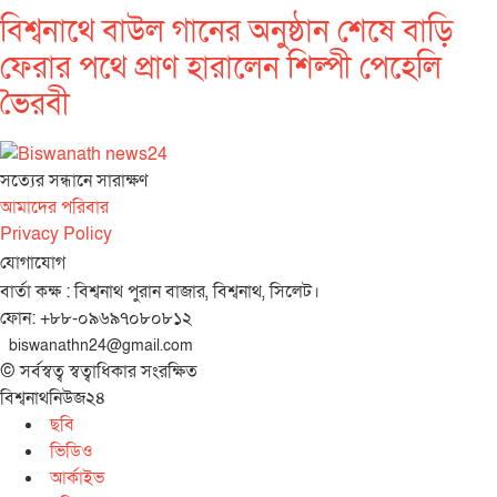
বিশ্বনাথে বাউল গানের অনুষ্ঠান শেষে বাড়ি
ফেরার পথে প্রাণ হারালেন শিল্পী পেহেলি
ভৈরবী
সত‌্যের সন্ধানে সারাক্ষণ
আমাদের পরিবার
Privacy Policy
যোগাযোগ
বার্তা কক্ষ : বিশ্বনাথ পুরান বাজার, বিশ্বনাথ, সিলেট।
ফোন: +৮৮-০৯৬৯৭০৮০৮১২
biswanathn24@gmail.com
© সর্বস্বত্ব স্বত্বাধিকার সংরক্ষিত
বিশ্বনাথনিউজ২৪
ছবি
ভিডিও
আর্কাইভ