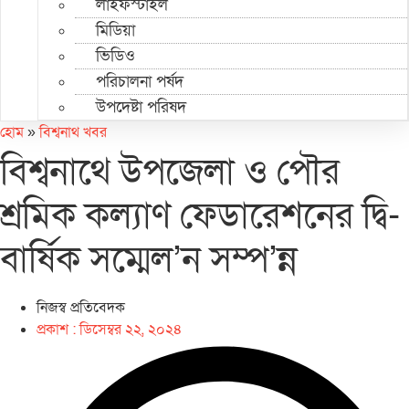
লাইফস্টাইল
মিডিয়া
ভিডিও
পরিচালনা পর্ষদ
উপদেষ্টা পরিষদ
হোম
»
বিশ্বনাথ খবর
বিশ্বনাথে উপজেলা ও পৌর
শ্রমিক কল্যাণ ফেডারেশনের দ্বি-
বার্ষিক সম্মেল’ন সম্প’ন্ন
নিজস্ব প্রতিবেদক
প্রকাশ :
ডিসেম্বর ২২, ২০২৪