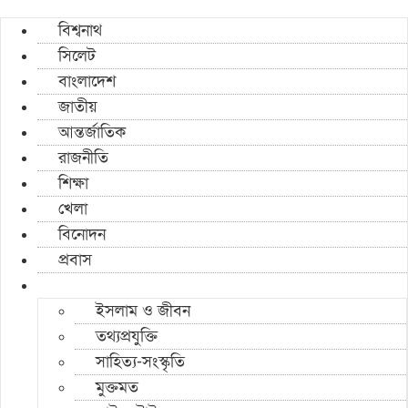
বিশ্বনাথ
সিলেট
বাংলাদেশ
জাতীয়
আন্তর্জাতিক
রাজনীতি
শিক্ষা
খেলা
বিনোদন
প্রবাস
ইসলাম ও জীবন
তথ্যপ্রযুক্তি
সাহিত্য-সংস্কৃতি
মুক্তমত