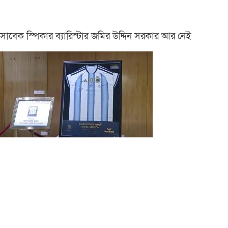
সাবেক স্পিকার ব্যারিস্টার জমির উদ্দিন সরকার আর নেই