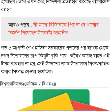
হয়েছিল। তবে এখন সেই নির্দেশনা প্রত্যাহার করেছে বাংলাদেশ
ব্যাংক।
আরও পড়ুন::
সী’মান্তে বিজিবিকে পিঠ না দে’খানোর
নির্দেশ দিয়েছেন উপদেষ্টা জাহাঙ্গীর
গত ৫ আগস্ট শেখ হাসিনা সরকারের পতনের পর ব্যাংক থেকে
নগদ উত্তোলনের চাপ কিছুটা বৃদ্ধি পায়। অবৈধ কাজে যাতে এই
টাকা ব্যবহার না হয়, সেই উদ্দেশ্যে নগদ উত্তোলনে নিরুৎসাহিত
করার সিদ্ধান্ত নেওয়া হয়েছিল।
বিশ্বনাথনিউজ২৪ডটকম / বিএন২৪