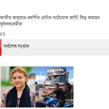
জাতীয় জাদুঘরে প্রদর্শিত মেসির অটোগ্রাফ জার্সি, ভিড় করছেন
ফুটবলপ্রেমীরা
সর্বশেষ সংবাদ