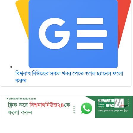
বিশ্বনাথ নিউজের সকল খবর পেতে গুগল চ‌্যানেল ফলো
করুন