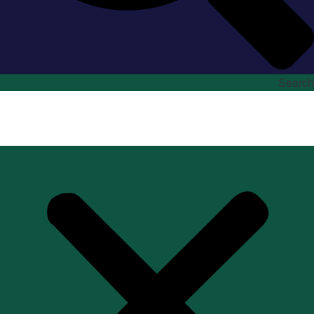
Search