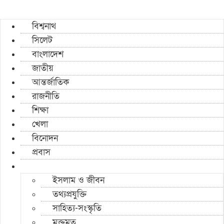
বিশ্বনাথ
সিলেট
বাংলাদেশ
জাতীয়
আন্তর্জাতিক
রাজনীতি
শিক্ষা
খেলা
বিনোদন
প্রবাস
ইসলাম ও জীবন
তথ্যপ্রযুক্তি
সাহিত্য-সংস্কৃতি
মুক্তমত