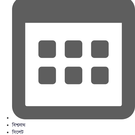
বিশ্বনাথ
সিলেট