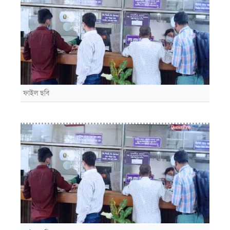
ফাইল ছবি