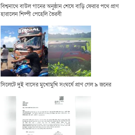
বিশ্বনাথে বাউল গানের অনুষ্ঠান শেষে বাড়ি ফেরার পথে প্রাণ
হারালেন শিল্পী পেহেলি ভৈরবী
সিলেটে দুই বাসের মুখোমুখি সংঘর্ষে প্রাণ গেল ৯ জনের