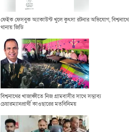
ফেইক ফেসবুক অ্যাকাউন্ট খুলে কুৎসা রটনার অভিযোগ, বিশ্বনাথে
থানায় জিডি
বিশ্বনাথের খাজাঞ্চীতে নিজ গ্রামবাসীর সাথে সম্ভাব্য
চেয়ারম্যানপ্রার্থী কাওছারের মতবিনিময়