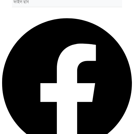
ফাইল ছবি