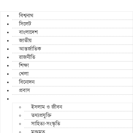
বিশ্বনাথ
সিলেট
বাংলাদেশ
জাতীয়
আন্তর্জাতিক
রাজনীতি
শিক্ষা
খেলা
বিনোদন
প্রবাস
ইসলাম ও জীবন
তথ্যপ্রযুক্তি
সাহিত্য-সংস্কৃতি
মুক্তমত