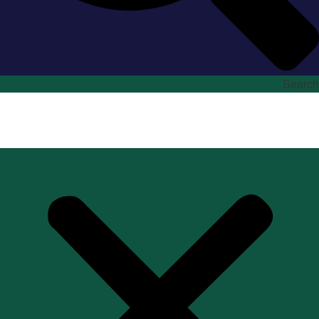
Search