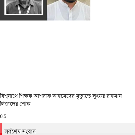
বিশ্বনাথে শিক্ষক আশরাফ আহমেদের মৃত্যুতে লুৎফর রাহমান
লিজাদের শোক
সর্বশেষ সংবাদ