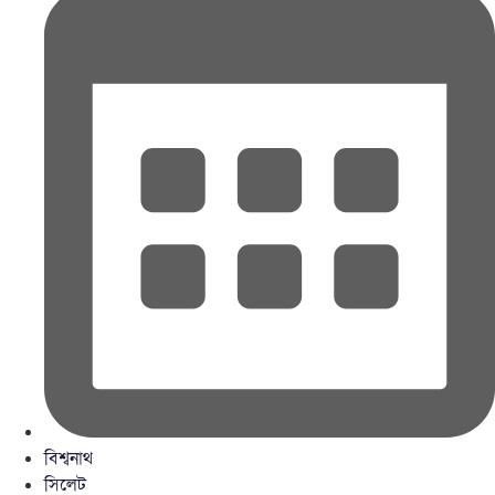
বিশ্বনাথ
সিলেট