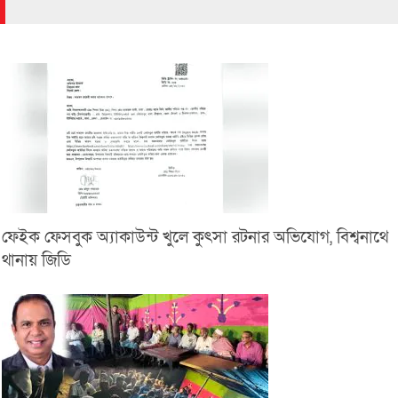
ফেইক ফেসবুক অ্যাকাউন্ট খুলে কুৎসা রটনার অভিযোগ, বিশ্বনাথে
থানায় জিডি