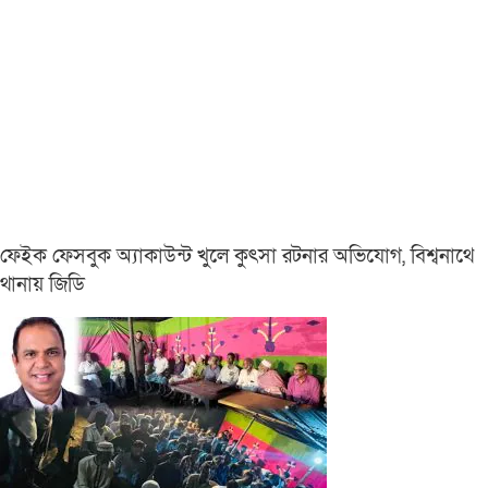
ফেইক ফেসবুক অ্যাকাউন্ট খুলে কুৎসা রটনার অভিযোগ, বিশ্বনাথে
থানায় জিডি