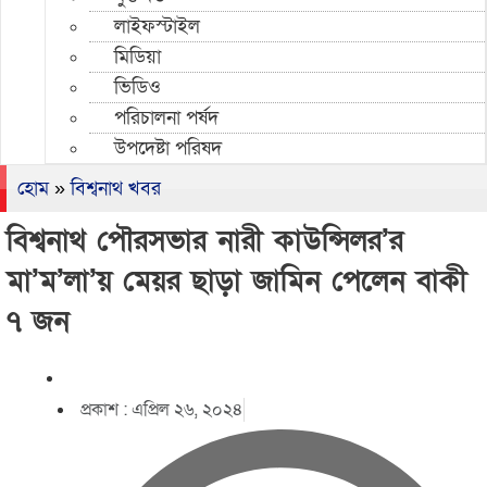
লাইফস্টাইল
মিডিয়া
ভিডিও
পরিচালনা পর্ষদ
উপদেষ্টা পরিষদ
হোম
»
বিশ্বনাথ খবর
বিশ্বনাথ পৌরসভার নারী কাউন্সিলর’র
মা’ম’লা’য় মেয়র ছাড়া জামিন পেলেন বাকী
৭ জন
প্রকাশ :
এপ্রিল ২৬, ২০২৪