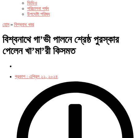
ভিডিও
পরিচালনা পর্ষদ
উপদেষ্টা পরিষদ
হোম
»
বিশ্বনাথ খবর
বিশ্বনাথে গা’ভী পালনে শ্রেষ্ঠ পুরস্কার
পেলেন খা’মা’রী কিসমত
প্রকাশ :
এপ্রিল ২২, ২০২৪