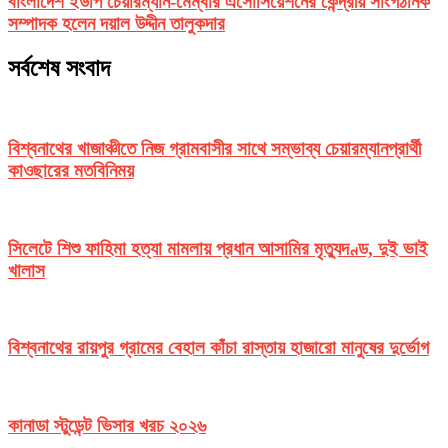
বাংলাদেশ ইউপি চেয়ারম্যান-মেম্বার এসোসিয়েশনের কেন্দ্রীয় সাংগঠনিক
সম্পাদক হলেন দয়াল উদ্দীন তালুকদার
সর্বশেষ সংবাদ
বিশ্বনাথের খাজাঞ্চীতে নিজ গ্রামবাসীর সাথে সম্ভাব্য চেয়ারম্যানপ্রার্থী
কাওছারের মতবিনিময়
সিলেটে শিশু ফাহিমা হত্যা মামলায় প্রধান আসামির মৃত্যুদণ্ড, দুই ভাই
খালাস
বিশ্বনাথের রায়পুর গ্রামের বেহাল কাঁচা রাস্তায় হাজারো মানুষের দুর্ভোগ
কানাডা স্টুডেন্ট ভিসার খরচ ২০২৬