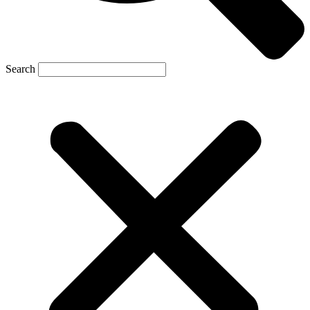
Search