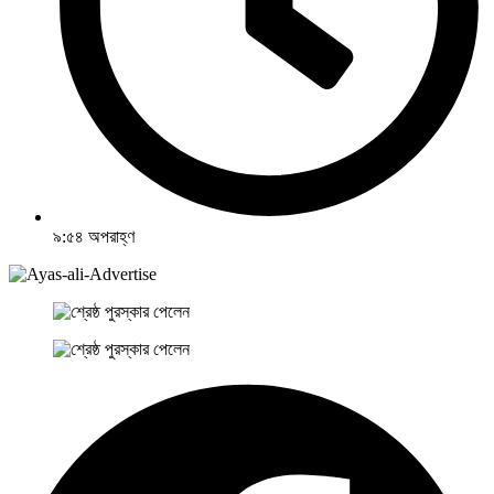
৯:৫৪ অপরাহ্ণ