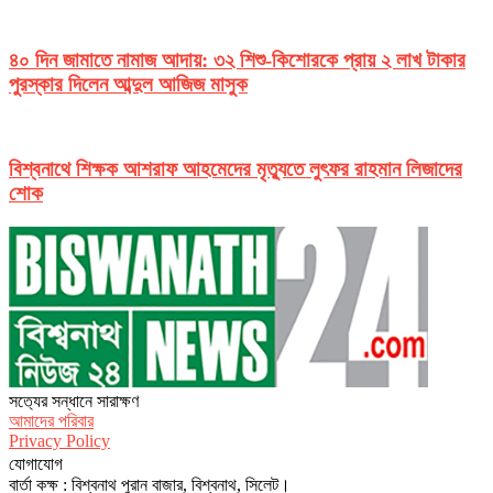
৪০ দিন জামাতে নামাজ আদায়: ৩২ শিশু-কিশোরকে প্রায় ২ লাখ টাকার
পুরস্কার দিলেন আব্দুল আজিজ মাসুক
বিশ্বনাথে শিক্ষক আশরাফ আহমেদের মৃত্যুতে লুৎফর রাহমান লিজাদের
শোক
সত‌্যের সন্ধানে সারাক্ষণ
আমাদের পরিবার
Privacy Policy
যোগাযোগ
বার্তা কক্ষ : বিশ্বনাথ পুরান বাজার, বিশ্বনাথ, সিলেট।