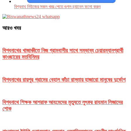
বিশ্বনাথ নিউজের সকল খবর পেতে গুগল চ‌্যানেল ফলো করুন
আরও খবর
বিশ্বনাথের খাজাঞ্চীতে নিজ গ্রামবাসীর সাথে সম্ভাব্য চেয়ারম্যানপ্রার্থী
কাওছারের মতবিনিময়
বিশ্বনাথের রায়পুর গ্রামের বেহাল কাঁচা রাস্তায় হাজারো মানুষের দুর্ভোগ
বিশ্বনাথে শিক্ষক আশরাফ আহমেদের মৃত্যুতে লুৎফর রাহমান লিজাদের
শোক