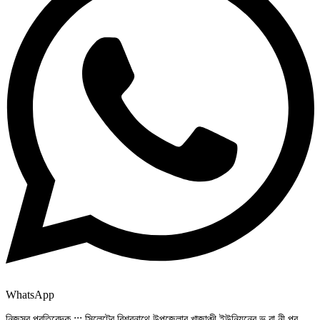
WhatsApp
নিজস্ব প্রতিবেদক ::: সিলেটের বিশ্বনাথে উপজেলার খাজাঞ্চী ইউনিয়নের ভ বা নী পুর