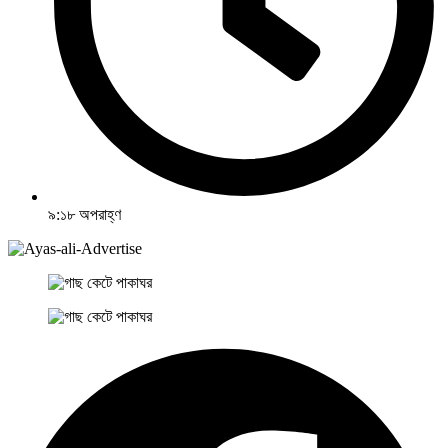
৯:১৮ অপরাহ্ণ