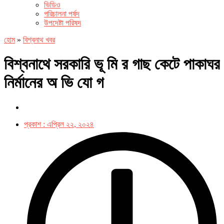
ভিডিও
পরিচালনা পর্ষদ
উপদেষ্টা পরিষদ
হোম
»
বিশ্বনাথ খবর
বিশ্বনাথে সরকারি ভূ মি র গাছ কেটে পাকাঘর
নির্মানের অ ভি যো গ
প্রকাশ :
এপ্রিল ২২, ২০২৪