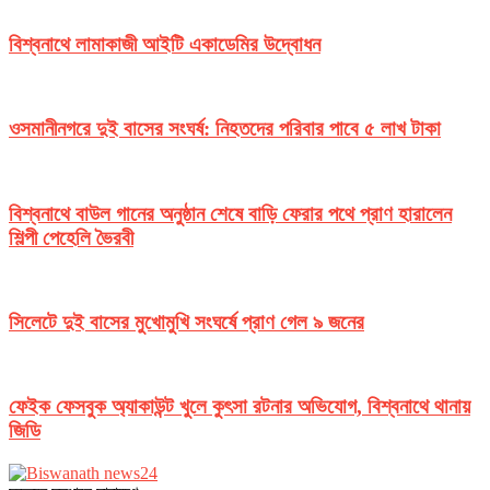
বিশ্বনাথে লামাকাজী আইটি একাডেমির উদ্বোধন
ওসমানীনগরে দুই বাসের সংঘর্ষ: নিহতদের পরিবার পাবে ৫ লাখ টাকা
বিশ্বনাথে বাউল গানের অনুষ্ঠান শেষে বাড়ি ফেরার পথে প্রাণ হারালেন
শিল্পী পেহেলি ভৈরবী
সিলেটে দুই বাসের মুখোমুখি সংঘর্ষে প্রাণ গেল ৯ জনের
ফেইক ফেসবুক অ্যাকাউন্ট খুলে কুৎসা রটনার অভিযোগ, বিশ্বনাথে থানায়
জিডি