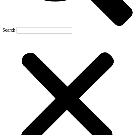
Search