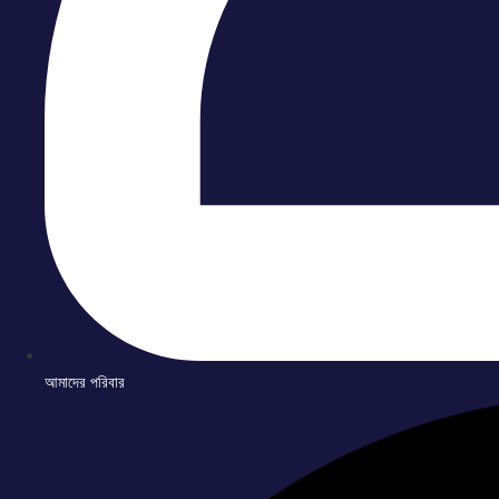
আমাদের পরিবার