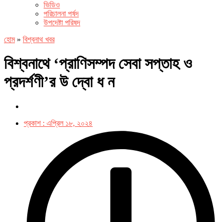
ভিডিও
পরিচালনা পর্ষদ
উপদেষ্টা পরিষদ
হোম
»
বিশ্বনাথ খবর
বিশ্বনাথে ‘প্রাণিসম্পদ সেবা সপ্তাহ ও
প্রদর্শণী’র উ দ্বো ধ ন
প্রকাশ :
এপ্রিল ১৮, ২০২৪