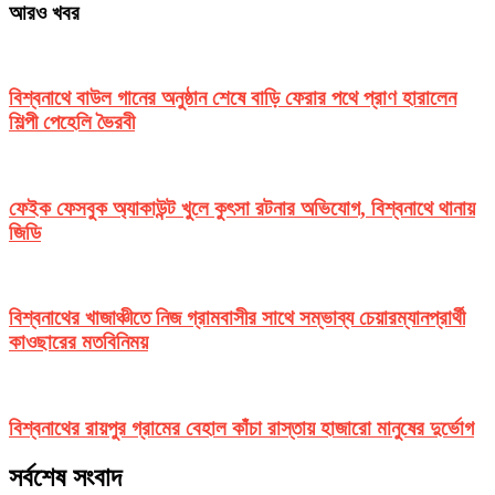
আরও খবর
বিশ্বনাথে বাউল গানের অনুষ্ঠান শেষে বাড়ি ফেরার পথে প্রাণ হারালেন
শিল্পী পেহেলি ভৈরবী
ফেইক ফেসবুক অ্যাকাউন্ট খুলে কুৎসা রটনার অভিযোগ, বিশ্বনাথে থানায়
জিডি
বিশ্বনাথের খাজাঞ্চীতে নিজ গ্রামবাসীর সাথে সম্ভাব্য চেয়ারম্যানপ্রার্থী
কাওছারের মতবিনিময়
বিশ্বনাথের রায়পুর গ্রামের বেহাল কাঁচা রাস্তায় হাজারো মানুষের দুর্ভোগ
সর্বশেষ সংবাদ