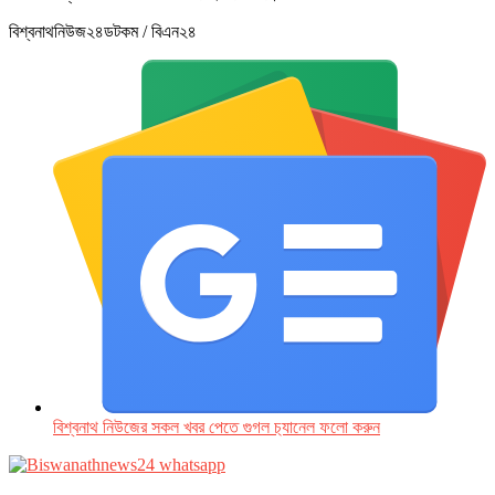
বিশ্বনাথনিউজ২৪ডটকম / বিএন২৪
বিশ্বনাথ নিউজের সকল খবর পেতে গুগল চ‌্যানেল ফলো করুন