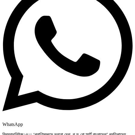
WhatsApp
বিশ্বনাথনিউজ২৪::: ‘প্রাণিসম্পদে ভরবো দেশ, গ ড় বো স্মার্ট বাংলাদেশ’ প্রতিপাদ্যে