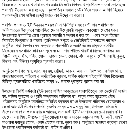
বিষয়কে সা ম নে রেখে সারা দেশের ন্যায় সিলেটের বিশ্বনাথে প্রাণিসম্পদ সেবা সপ্তাহ ও
প্রদর্শনী উদ্বোধন করা হয়েছে। বৃহস্পতিবার সকাল ১০টার দিকে প্রধান অতিথি হিসেবে
প্রধানমন্ত্রী শেখ হাসিনা কেন্দ্রীয়ভাবে এর উদ্বোধন করেন।
প্রাণিসম্পদ ও ডেইরী উন্নয়ন প্রকল্প (এলডিডিপি)’র সহ যোগী তায় প্রাণিসম্পদ
অধিদপ্তরের উদ্যোগে আয়োজিত মেলার উদ্বোধনী অনুষ্ঠান একযোগে দেশের সকল
উপজেলায় উদযাপিত মেলা প্রাঙ্গণে সরাসরি স ম্প্রচা র করা হয়। এরই অংশ হিসেবে
সিলেটের বিশ্বনাথে উপজেলা প্রাণিসম্পদ দপ্তর ও ভেটেরিনারি হাসপাতাল প্রাঙ্গনে
অনুষ্ঠিত ‘প্রাণিসম্পদ সেবা সপ্তাহ ও প্রদর্শনী’তে ৩৬টি স্টলের মাধ্যমে খামারীরা
নিজেদের বাস্তবায়িত কার্যক্রম তুলে ধরেন। প্রদর্শনীতে খামারীরা নিজেদের পালন করা
‘গাভী, বাছুর, ষাঁড়, মহিষ, ঘোড়া, ছাগল, ভেড়া, মোরগ, হাঁস, কবুতর, সৌখিন পাখি, কুকুর,
বিড়াল এবং বিভিন্ন প্রযুক্তি প্রদর্শন করেন।
অনুষ্ঠানে গুণ গত মান, জাত, স্বাস্থ্য, সৌন্দর্য, আকার, অবদান, নিরাপত্তা, কর্মসংস্থান,
বাজারজাতকরণ, পরিবেশ ও অর্থনৈতিক প্রভাব, সার্বিক পর্যবেক্ষণ ইত্যাদি বিষয় বিবেচনায়
বিভিন্ন ক্যাটাগরিতে খামারীদের মধ্যে ২০ জনকে পুরস্কার প্রদান করা হয়।
উপজেলা নির্বাহী কর্মকর্তা (ইউএনও) শাহিনা আক্তারের সভাপতিত্বে এবং ভেটেনারী সার্জন
ডা. শামিমা সুলতানা ও প্রাণি সম্প্রসারণ অফিসার ডা. আবুল বাসার জুয়েলের যৌথ
পরিচালনায় অনুষ্ঠানে আমন্ত্রিত অতিথির বক্তব্য রাখেন উপজেলা পরিষদের চেয়ারম্যান ও
জেলা আওয়ামী লীগের উপদেষ্টা মন্ডলীর সদস্য এস এম নুনু মিয়া, উপজেলা আওয়ামী
লীগের সাধারণ সম্পাদক ফারুক আহমদ, লামাকাজী ইউনিয়ন পরিষদের চেয়ারম্যান কবির
হোসেন ধলা মিয়া, উপজেলা মুক্তিযোদ্ধা সংসদের সাবেক কমান্ডার ওয়াহিদ আলী, খামারী
মাওলানা ফয়জুর রহমান, এনাম হোসেন লালা, নূরুল হক। অনুষ্টানে শুভেচ্ছা বক্তব্য রাখেন
উপজেলা প্রাণিসম্পদ কর্মকর্তা ডা. নাহিদ নাওরিন।