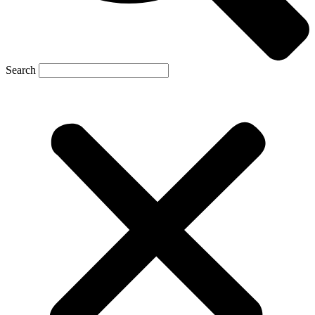
Search