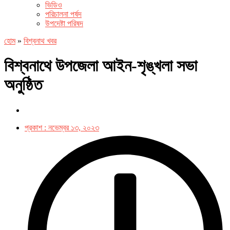
ভিডিও
পরিচালনা পর্ষদ
উপদেষ্টা পরিষদ
হোম
»
বিশ্বনাথ খবর
বিশ্বনাথে উপজেলা আইন-শৃঙ্খলা সভা
অনুষ্ঠিত
প্রকাশ :
নভেম্বর ১৩, ২০২৩