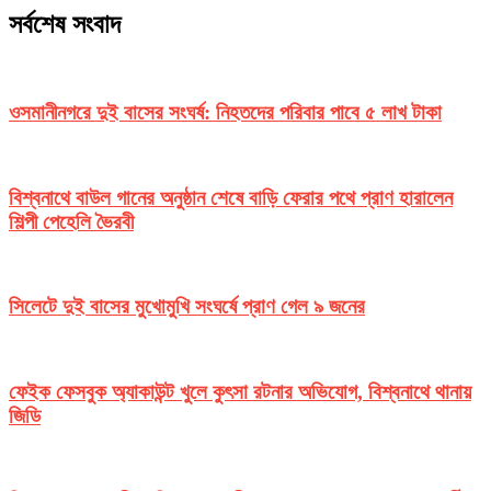
সর্বশেষ সংবাদ
ওসমানীনগরে দুই বাসের সংঘর্ষ: নিহতদের পরিবার পাবে ৫ লাখ টাকা
বিশ্বনাথে বাউল গানের অনুষ্ঠান শেষে বাড়ি ফেরার পথে প্রাণ হারালেন
শিল্পী পেহেলি ভৈরবী
সিলেটে দুই বাসের মুখোমুখি সংঘর্ষে প্রাণ গেল ৯ জনের
ফেইক ফেসবুক অ্যাকাউন্ট খুলে কুৎসা রটনার অভিযোগ, বিশ্বনাথে থানায়
জিডি