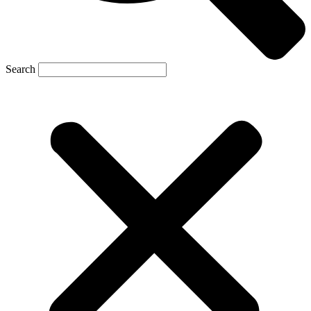
Search