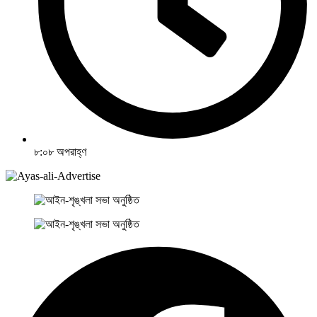
৮:০৮ অপরাহ্ণ