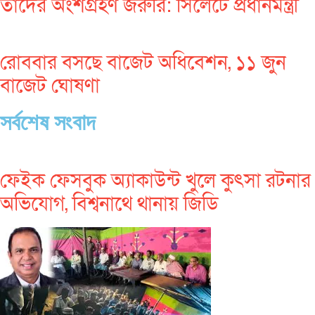
তাদের অংশগ্রহণ জরুরি: সিলেটে প্রধানমন্ত্রী
রোববার বসছে বাজেট অধিবেশন, ১১ জুন
বাজেট ঘোষণা
সর্বশেষ সংবাদ
ফেইক ফেসবুক অ্যাকাউন্ট খুলে কুৎসা রটনার
অভিযোগ, বিশ্বনাথে থানায় জিডি