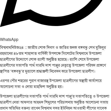
WhatsApp
বিশ্বনাথনিউজ২৪ :: জাতীয় শোক দিবস ও জাতির জনক বঙ্গবন্ধু শেখ মুজিবুর
রহমানের ৪৮তম শাহাদাত বার্ষিকী উপলক্ষে সিলেটের বিশ্বনাথে উপজেলা
ছাত্রলীগের উদ্যোগে শোক র‌্যালী অনুষ্ঠিত হয়েছে। র‌্যালি শেষে উপজেলা
ছাত্রলীগের সভাপতি পার্থ সারথি দাশ পাপ্পুর নেতৃত্বে উপজেলা পরিষদ প্রাঙ্গণে
স্থাপিত ‘বঙ্গবন্ধু’র মুর‌্যালে শ্রদ্ধাঞ্জলী নিবেদন করে উপজেলা ছাত্রলীগ।
এরপর পৌর শহরের পুরাণ বাজারস্থ উপজেলা ছাত্রলীগের অস্থায়ী কার্যালয়ে
আলোচনা সভা ও দোয়া মাহফিল অনুষ্ঠিত হয়।
উপজেলা ছাত্রলীগের সভাপতি পার্থ সারথি দাশ পাপ্পু’র সভাপতিত্বে ও উপজেলা
ছাত্রলীগ নেতা আফসার আহমদ শিমুলের পরিচালনায় অনুষ্ঠিত আলোচনা সভায়
প্রধান অতিথির বক্তব্য রাখেন বিশ্বনাথ সদর ইউনিয়ন আওয়ামী লীগের সাবেক