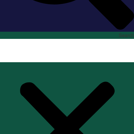
Search