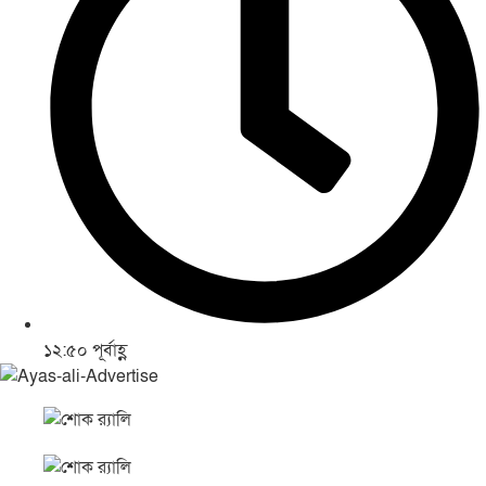
১২:৫০ পূর্বাহ্ণ