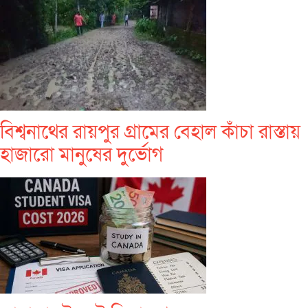
বিশ্বনাথের রায়পুর গ্রামের বেহাল কাঁচা রাস্তায়
হাজারো মানুষের দুর্ভোগ