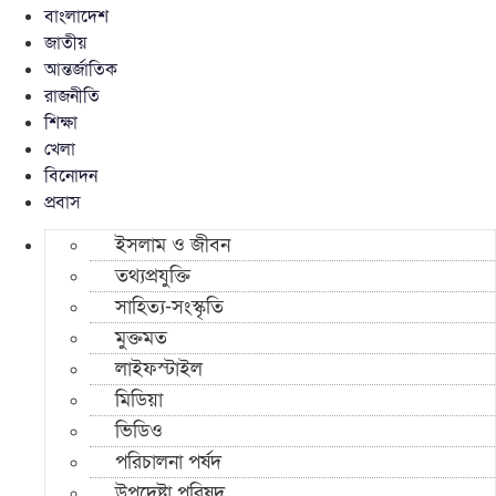
বাংলাদেশ
জাতীয়
আন্তর্জাতিক
রাজনীতি
শিক্ষা
খেলা
বিনোদন
প্রবাস
ইসলাম ও জীবন
তথ্যপ্রযুক্তি
সাহিত্য-সংস্কৃতি
মুক্তমত
লাইফস্টাইল
মিডিয়া
ভিডিও
পরিচালনা পর্ষদ
উপদেষ্টা পরিষদ