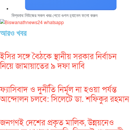
বিশ্বনাথ নিউজের সকল খবর পেতে গুগল চ‌্যানেল ফলো করুন
আরও খবর
ইসির সঙ্গে বৈঠকে স্থানীয় সরকার নির্বাচন
নিয়ে জামায়াতের ৯ দফা দাবি
ফ্যাসিবাদ ও দুর্নীতি নির্মূল না হওয়া পর্যন্ত
আন্দোলন চলবে: সিলেটে ডা. শফিকুর রহমান
জনগণই দেশের প্রকৃত মালিক, উন্নয়নেও