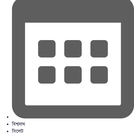
বিশ্বনাথ
সিলেট