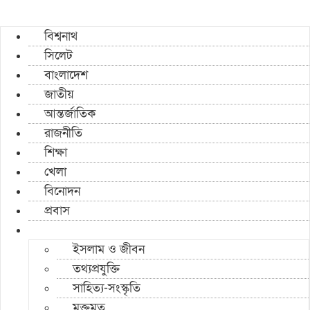
বিশ্বনাথ
সিলেট
বাংলাদেশ
জাতীয়
আন্তর্জাতিক
রাজনীতি
শিক্ষা
খেলা
বিনোদন
প্রবাস
ইসলাম ও জীবন
তথ্যপ্রযুক্তি
সাহিত্য-সংস্কৃতি
মুক্তমত