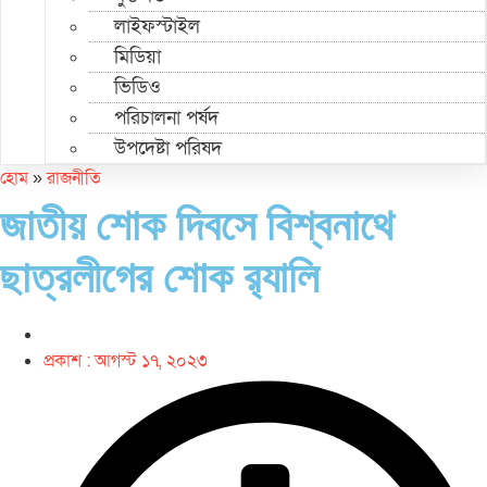
লাইফস্টাইল
মিডিয়া
ভিডিও
পরিচালনা পর্ষদ
উপদেষ্টা পরিষদ
হোম
»
রাজনীতি
জাতীয় শোক দিবসে বিশ্বনাথে
ছাত্রলীগের শোক র‌্যালি
প্রকাশ :
আগস্ট ১৭, ২০২৩