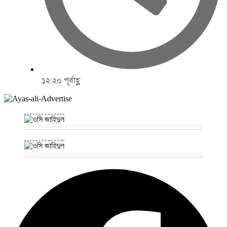
১২:২০ পূর্বাহ্ণ