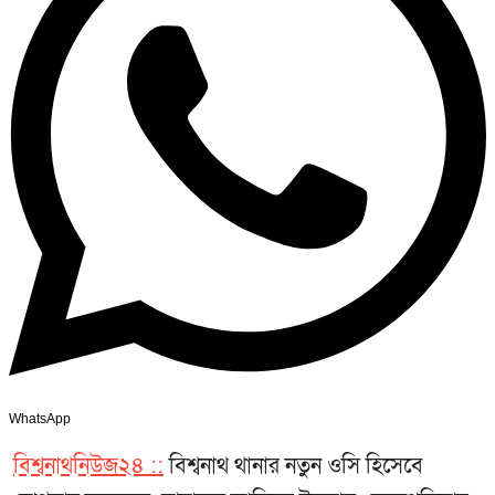
WhatsApp
বিশ্বনাথনিউজ২৪ ::
বিশ্বনাথ থানার নতুন ওসি হিসেবে