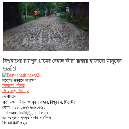
বিশ্বনাথের রায়পুর গ্রামের বেহাল কাঁচা রাস্তায় হাজারো মানুষের
দুর্ভোগ
সত‌্যের সন্ধানে সারাক্ষণ
আমাদের পরিবার
Privacy Policy
যোগাযোগ
বার্তা কক্ষ : বিশ্বনাথ পুরান বাজার, বিশ্বনাথ, সিলেট।
ফোন: +৮৮-০৯৬৯৭০৮০৮১২
biswanathn24@gmail.com
© সর্বস্বত্ব স্বত্বাধিকার সংরক্ষিত
বিশ্বনাথনিউজ২৪