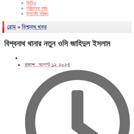
ভিডিও
পরিচালনা পর্ষদ
উপদেষ্টা পরিষদ
হোম
»
বিশ্বনাথ খবর
বিশ্বনাথ থানার নতুন ওসি জাহিদুল ইসলাম
প্রকাশ :
আগস্ট ১২, ২০২৩