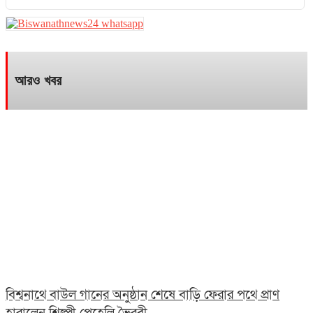
আরও খবর
বিশ্বনাথে বাউল গানের অনুষ্ঠান শেষে বাড়ি ফেরার পথে প্রাণ