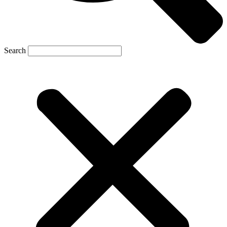
Search