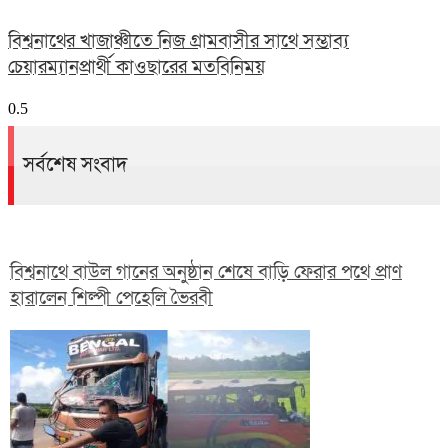
বিশ্বনাথের খাজাঞ্চীতে নিজ গ্রামবাসীর সাথে সম্ভাব্য
চেয়ারম্যানপ্রার্থী কাওছারের মতবিনিময়
সর্বশেষ সংবাদ
বিশ্বনাথে বাউল গানের অনুষ্ঠান শেষে বাড়ি ফেরার পথে প্রাণ
হারালেন শিল্পী পেহেলি ভৈরবী