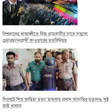
বিশ্বনাথের খাজাঞ্চীতে নিজ গ্রামবাসীর সাথে সম্ভাব্য
চেয়ারম্যানপ্রার্থী কাওছারের মতবিনিময়
সিলেটে শিশু ফাহিমা হত্যা মামলায় প্রধান আসামির মৃত্যুদণ্ড, দুই
ভাই খালাস