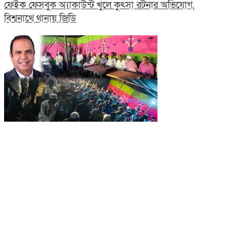
ফেইক ফেসবুক অ্যাকাউন্ট খুলে কুৎসা রটনার অভিযোগ,
বিশ্বনাথে থানায় জিডি