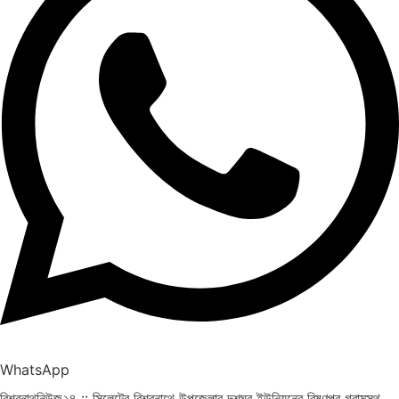
WhatsApp
বিশ্বনাথনিউজ২৪ :: সিলেটের বিশ্বনাথে উপজেলার দশঘর ইউনিয়নের বিষ্ণুপুর গ্রামস্থ