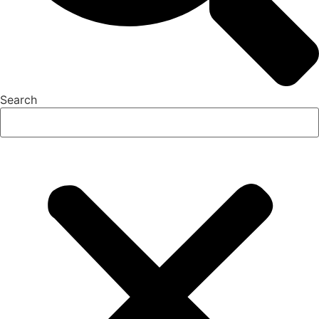
Search