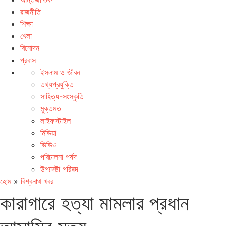
রাজনীতি
শিক্ষা
খেলা
বিনোদন
প্রবাস
ইসলাম ও জীবন
তথ্যপ্রযুক্তি
সাহিত্য-সংস্কৃতি
মুক্তমত
লাইফস্টাইল
মিডিয়া
ভিডিও
পরিচালনা পর্ষদ
উপদেষ্টা পরিষদ
হোম
»
বিশ্বনাথ খবর
কারাগারে হত্যা মামলার প্রধান