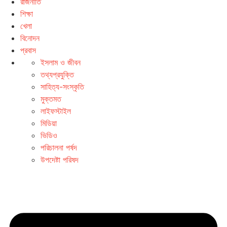
রাজনীতি
শিক্ষা
খেলা
বিনোদন
প্রবাস
ইসলাম ও জীবন
তথ্যপ্রযুক্তি
সাহিত্য-সংস্কৃতি
মুক্তমত
লাইফস্টাইল
মিডিয়া
ভিডিও
পরিচালনা পর্ষদ
উপদেষ্টা পরিষদ