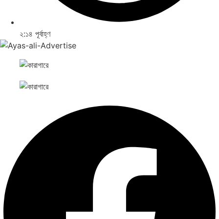
২:১৪ পূর্বাহ্ণ