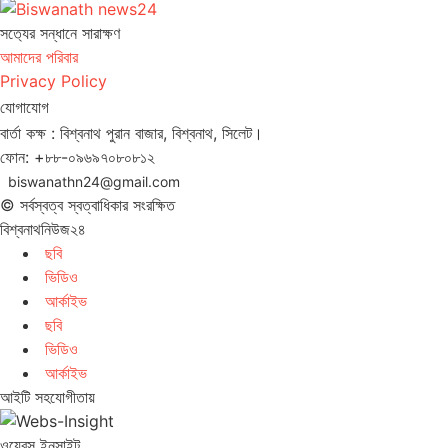
সত‌্যের সন্ধানে সারাক্ষণ
আমাদের পরিবার
Privacy Policy
যোগাযোগ
বার্তা কক্ষ : বিশ্বনাথ পুরান বাজার, বিশ্বনাথ, সিলেট।
ফোন: +৮৮-০৯৬৯৭০৮০৮১২
biswanathn24@gmail.com
© সর্বস্বত্ব স্বত্বাধিকার সংরক্ষিত
বিশ্বনাথনিউজ২৪
ছবি
ভিডিও
আর্কাইভ
ছবি
ভিডিও
আর্কাইভ
আইটি সহযোগীতায়
ওয়েবস ইনসাইট