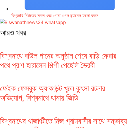
বিশ্বনাথ নিউজের সকল খবর পেতে গুগল চ‌্যানেল ফলো করুন
আরও খবর
বিশ্বনাথে বাউল গানের অনুষ্ঠান শেষে বাড়ি ফেরার
পথে প্রাণ হারালেন শিল্পী পেহেলি ভৈরবী
ফেইক ফেসবুক অ্যাকাউন্ট খুলে কুৎসা রটনার
অভিযোগ, বিশ্বনাথে থানায় জিডি
বিশ্বনাথের খাজাঞ্চীতে নিজ গ্রামবাসীর সাথে সম্ভাব্য