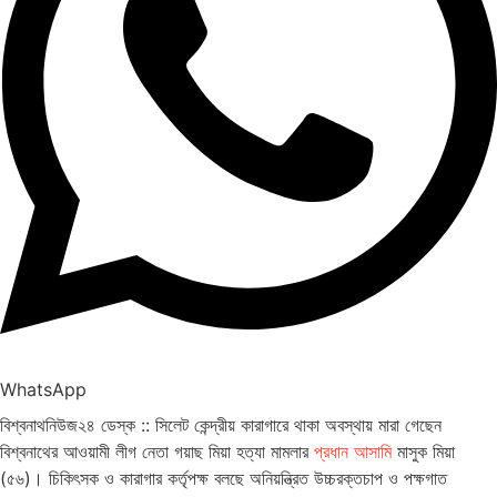
WhatsApp
বিশ্বনাথনিউজ২৪ ডেস্ক :: সিলেট কেন্দ্রীয় কারাগারে থাকা অবস্থায় মারা গেছেন
বিশ্বনাথের আওয়ামী লীগ নেতা গয়াছ মিয়া হত্যা মামলার
প্রধান আসামি
মাসুক মিয়া
(৫৬)। চিকিৎসক ও কারাগার কর্তৃপক্ষ বলছে অনিয়ন্ত্রিত উচ্চরক্তচাপ ও পক্ষগাত