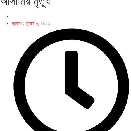
আসামির মৃত্যু
প্রকাশ :
জুলাই ৯, ২০২৩