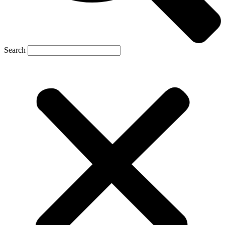
Search