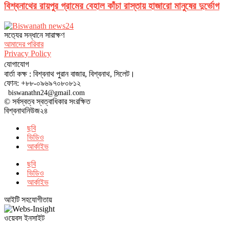
বিশ্বনাথের রায়পুর গ্রামের বেহাল কাঁচা রাস্তায় হাজারো মানুষের দুর্ভোগ
সত‌্যের সন্ধানে সারাক্ষণ
আমাদের পরিবার
Privacy Policy
যোগাযোগ
বার্তা কক্ষ : বিশ্বনাথ পুরান বাজার, বিশ্বনাথ, সিলেট।
ফোন: +৮৮-০৯৬৯৭০৮০৮১২
biswanathn24@gmail.com
© সর্বস্বত্ব স্বত্বাধিকার সংরক্ষিত
বিশ্বনাথনিউজ২৪
ছবি
ভিডিও
আর্কাইভ
ছবি
ভিডিও
আর্কাইভ
আইটি সহযোগীতায়
ওয়েবস ইনসাইট