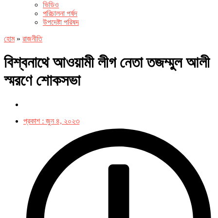
ভিডিও
পরিচালনা পর্ষদ
উপদেষ্টা পরিষদ
হোম
»
রাজনীতি
বিশ্বনাথে আওয়ামী লীগ নেতা তজম্মুল আলী
স্মরণে শোকসভা
প্রকাশ :
জুন ৪, ২০২৩