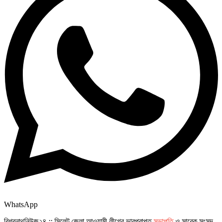
WhatsApp
বিশ্বনাথনিউজ২৪ :: সিলেট জেলা আওয়ামী লীগের ভারপ্রাপ্ত
সভাপতি
ও সাবেক সংসদ