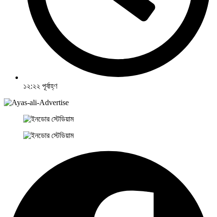
১২:২২ পূর্বাহ্ণ