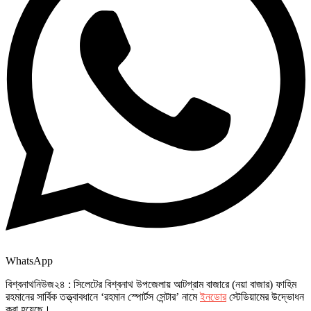
WhatsApp
বিশ্বনাথনিউজ২৪ : সিলেটের বিশ্বনাথ উপজেলায় আটগ্রাম বাজারে (নয়া বাজার) ফাহিম
রহমানের সার্বিক তত্ত্বাবধানে ‘রহমান স্পোর্টস সেন্টার’ নামে
ইনডোর
স্টেডিয়ামের উদ্ভোধন
করা হয়েছে।