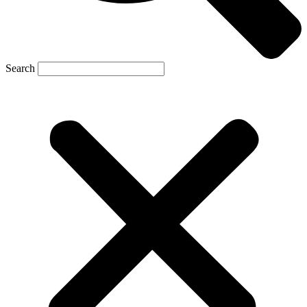
Search