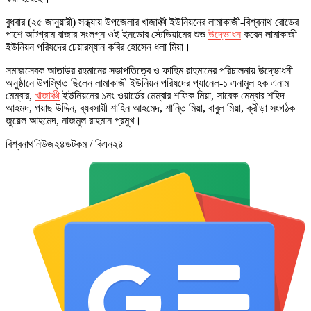
বুধবার (২৫ জানুয়ারী) সন্ধ্যায় উপজেলার খাজাঞ্চী ইউনিয়নের লামাকাজী-বিশ্বনাথ রোডের
পাশে আটগ্রাম বাজার সংলগ্ন ওই ইনডোর স্টেডিয়ামের শুভ
উদ্ভোধন
করেন লামাকাজী
ইউনিয়ন পরিষদের চেয়ারম্যান কবির হোসেন ধলা মিয়া।
সমাজসেবক আতাউর রহমানের সভাপতিত্বে ও ফাহিম রাহমানের পরিচালনায় উদ্ভোধনী
অনুষ্ঠানে উপস্থিত ছিলেন লামাকাজী ইউনিয়ন পরিষদের প্যানেল-১ এনামুল হক এনাম
মেম্বার,
খাজাঞ্চী
ইউনিয়নের ১নং ওয়ার্ডের মেম্বার শফিক মিয়া, সাবেক মেম্বার শহিদ
আহমদ, গয়াছ উদ্দিন, ব্যবসায়ী শাহিন আহমেদ, শান্তি মিয়া, বাবুল মিয়া, ক্রীড়া সংগঠক
জুয়েল আহমেদ, নাজমুল রাহমান প্রমুখ।
বিশ্বনাথনিউজ২৪ডটকম / বিএন২৪