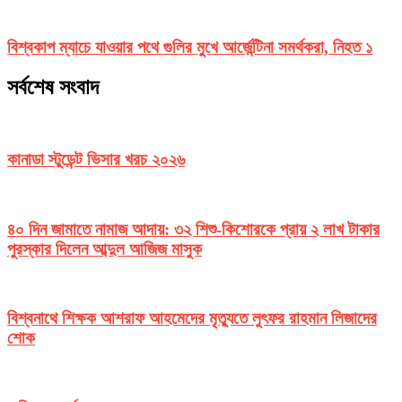
বিশ্বকাপ ম্যাচে যাওয়ার পথে গুলির মুখে আর্জেন্টিনা সমর্থকরা, নিহত ১
সর্বশেষ সংবাদ
কানাডা স্টুডেন্ট ভিসার খরচ ২০২৬
৪০ দিন জামাতে নামাজ আদায়: ৩২ শিশু-কিশোরকে প্রায় ২ লাখ টাকার
পুরস্কার দিলেন আব্দুল আজিজ মাসুক
বিশ্বনাথে শিক্ষক আশরাফ আহমেদের মৃত্যুতে লুৎফর রাহমান লিজাদের
শোক