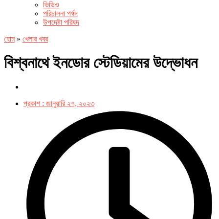
ভিডিও
পরিচালনা পর্ষদ
উপদেষ্টা পরিষদ
হোম
»
খেলার খবর
বিশ্বনাথে ইনডোর স্টেডিয়ামের উদ্ভোধন
প্রকাশ :
জানুয়ারি ২৭, ২০২৩