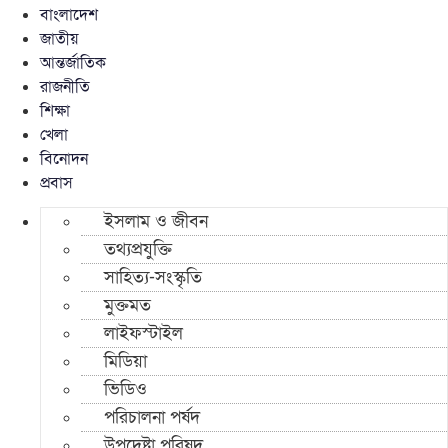
বাংলাদেশ
জাতীয়
আন্তর্জাতিক
রাজনীতি
শিক্ষা
খেলা
বিনোদন
প্রবাস
ইসলাম ও জীবন
তথ্যপ্রযুক্তি
সাহিত্য-সংস্কৃতি
মুক্তমত
লাইফস্টাইল
মিডিয়া
ভিডিও
পরিচালনা পর্ষদ
উপদেষ্টা পরিষদ