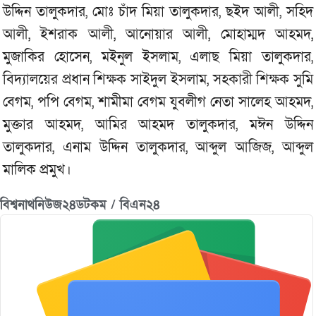
উদ্দিন তালুকদার, মোঃ চাঁদ মিয়া তালুকদার, ছইদ আলী, সহিদ
আলী, ইশরাক আলী, আনোয়ার আলী, মোহাম্মদ আহমদ,
মুজাকির হোসেন, মইনুল ইসলাম, এলাছ মিয়া তালুকদার,
বিদ্যালয়ের প্রধান শিক্ষক সাইদুল ইসলাম, সহকারী শিক্ষক সুমি
বেগম, পপি বেগম, শামীমা বেগম যুবলীগ নেতা সালেহ আহমদ,
মুক্তার আহমদ, আমির আহমদ তালুকদার, মঈন উদ্দিন
তালুকদার, এনাম উদ্দিন তালুকদার, আব্দুল আজিজ, আব্দুল
মালিক প্রমুখ।
বিশ্বনাথনিউজ২৪ডটকম / বিএন২৪