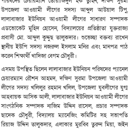
পরিষদের চেয়ারম্যান তোয়াজিদুল হক তুহিন, দক্ষিণ সুরমা
উপজেলা আওয়ামী লীগের সদস্য আব্দুল আউয়াল টিপু,
লালাবাজার ইউনিয়ন আওয়ামী লীগের সাধারণ সম্পাদক
এডভোকেট মুহিদ হোসেন, বিদ্যালয়ের প্রতিষ্ঠাতা যুক্তরাজ্য
প্রবাসী মো. আব্দুল কুদ্দুছ তালুকদার। শুভেচ্ছা বক্তব্য রাখেন
স্থানীয় ইউপি সদস্য নজরুল ইসলাম মনির এবং মানপত্র পাঠ
করেন শিক্ষার্থী খাদিজা বেগম চৌধুরী।
এসময় উপস্থিত ছিলেন লালাবাজার ইউনিয়ন পরিষদের প্যানেল
চেয়ারম্যান রৌশন আহমদ, দক্ষিণ সুরমা উপজেলা আওয়ামী
লীগের সদস্য খলিলুর রহমান খলিল, উপজেলা যুবলীগের যুগ্ম
আহবায়ক আসিক আলী, লালাবাজার ইউনিয়ন আওয়ামী লীগের
সাংগঠনিক সম্পাদক নাজিম উদ্দিন রাসেল, প্রচার সম্পাদক
ছাদেক চৌধুরী, বিদ্যালয় ম্যানেজিং কমিটির সহ সভাপতি
রিয়াজ উদ্দিন তালুকদার, এলাকার মুরব্বি তুরুন মিয়া, জইন