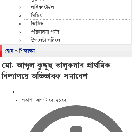
লাইফস্টাইল
মিডিয়া
ভিডিও
পরিচালনা পর্ষদ
উপদেষ্টা পরিষদ
হোম
»
শিক্ষাঙ্গন
মো. আব্দুল কুদ্দুছ তালুকদার প্রাথমিক
বিদ্যালয়ে অভিভাবক সমাবেশ
প্রকাশ :
আগস্ট ২২, ২০২২