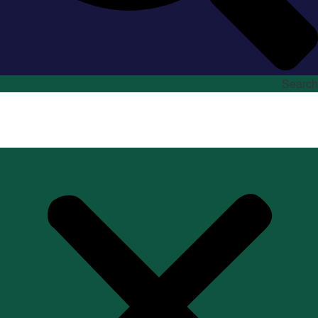
Search