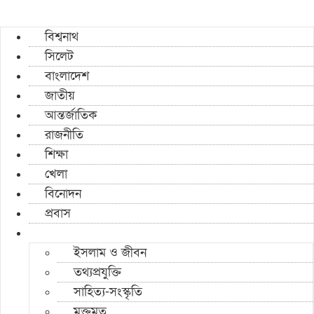
বিশ্বনাথ
সিলেট
বাংলাদেশ
জাতীয়
আন্তর্জাতিক
রাজনীতি
শিক্ষা
খেলা
বিনোদন
প্রবাস
ইসলাম ও জীবন
তথ্যপ্রযুক্তি
সাহিত্য-সংস্কৃতি
মুক্তমত