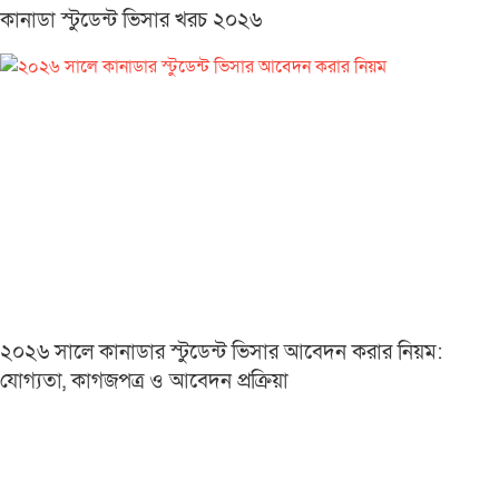
কানাডা স্টুডেন্ট ভিসার খরচ ২০২৬
২০২৬ সালে কানাডার স্টুডেন্ট ভিসার আবেদন করার নিয়ম:
যোগ্যতা, কাগজপত্র ও আবেদন প্রক্রিয়া