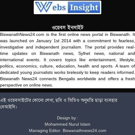
ওয়েবস ইনসাইট
BiswanathNews24.com is the first online news portal in Biswanath. It
was launched on January 1st 2014 with a commitment to fearless,
investigative and independent journalism. The portal provides real-
time updates on Biswanath news, Sylhet news, national and
international events. It covers topics like entertainment, lifestyle,
politics, economics, culture, education, health and sports. A team of
dedicated young journalists works tirelessly to keep readers informed.
Biswanath News24 connects Bengalis worldwide and offers a fresh
perspective on online news.
এই ওয়েবসাইটের কোনো লেখা, ছবি ও ভিডিও অনুমতি ছাড়া ব্যবহার
বেআইনি।
Design by :
Mohammed Nurul Islam
Managing Editor: Biswanathnews24.com