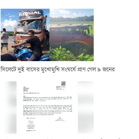
সিলেটে দুই বাসের মুখোমুখি সংঘর্ষে প্রাণ গেল ৯ জনের