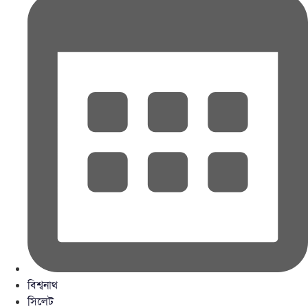
বিশ্বনাথ
সিলেট