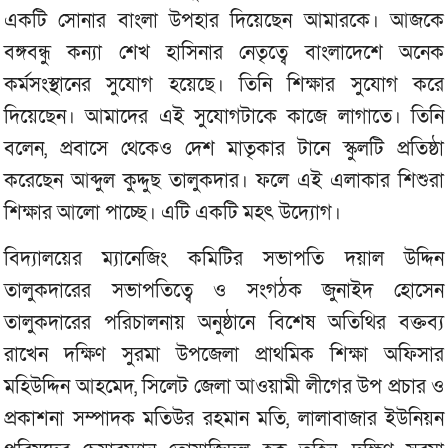
একটি সোনার বাংলা উপহার দিয়েছেন আমারকে। আজকে
বঙ্গবন্ধু কন্যা শেখ হাসিনার নেতৃত্বে বাংলাদেশে অনেক
কর্মসংস্থানের সুযোগ হয়েছে। তিনি শিক্ষার সুযোগ করে
দিয়েছেন। আমাদের এই সুযোগটাকে কাজে লাগাতে। তিনি
বলেন, প্রবাসে থেকেও দেশ মাতৃকার টানে স্কুলটি প্রতিষ্ঠা
করেছেন আব্দুল কুদ্দুছ তালুকদার। ফলে এই এলাকার শিশুরা
শিক্ষার আলো পাচ্ছে। এটি একটি মহৎ উদ্যোগ।
বিদ্যালয়ের ম্যানেজিং কমিটির সভাপতি দয়াল উদ্দিন
তালুকদারের সভাপতিত্বে ও সংগঠক জুনাইদ হোসেন
তালুকদারের পরিচালনায় অনুষ্ঠানে বিশেষ অতিথির বক্তব্য
রাখেন দক্ষিণ সুরমা উপজেলা প্রাথমিক শিক্ষা অফিসার
মহিউদ্দিন আহমেদ, সিলেট জেলা আওয়ামী লীগের উপ প্রচার ও
প্রকাশনা সম্পাদক মতিউর রহমান মতি, লালাবাজার ইউনিয়ন