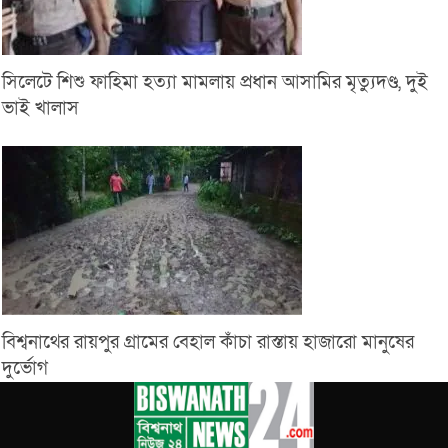
সিলেটে শিশু ফাহিমা হত্যা মামলায় প্রধান আসামির মৃত্যুদণ্ড, দুই
ভাই খালাস
বিশ্বনাথের রায়পুর গ্রামের বেহাল কাঁচা রাস্তায় হাজারো মানুষের
দুর্ভোগ