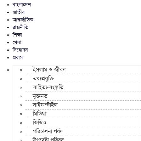
বাংলাদেশ
জাতীয়
আন্তর্জাতিক
রাজনীতি
শিক্ষা
খেলা
বিনোদন
প্রবাস
ইসলাম ও জীবন
তথ্যপ্রযুক্তি
সাহিত্য-সংস্কৃতি
মুক্তমত
লাইফস্টাইল
মিডিয়া
ভিডিও
পরিচালনা পর্ষদ
উপদেষ্টা পরিষদ