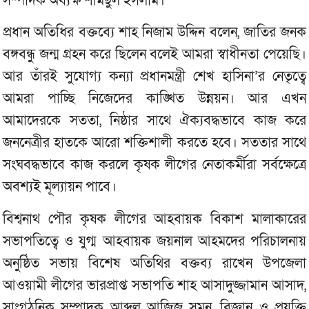
সম্পাদক অধ্যক্ষ শামছুল ইসলাম।
প্রধান অতিধির বক্তব্যে শাহ নিজাম উদ্দিন বলেন, জাতির জনক
বঙ্গবন্ধু জন্ম গ্রহন করে ছিলেন বলেই আমরা স্বাধীনতা পেয়েছি।
আর তাঁরই সুযোগ্য কন্যা প্রধানমন্ত্রী শেখ হাসিনা’র নেতৃত্বে
আমরা পাচ্ছি নিজেদের কাঙ্খিত উন্নয়ন। আর এখন
আমাদেরকে সততা, নিষ্ঠার সাথে ঐক্যবদ্ধভাবে কাজ করে
জননেত্রীর হাতকে আরো শক্তিশালী করতে হবে। সততার সাথে
সংঘবদ্ধভাবে কাজ করলে কৃষক লীগের নেতাকর্মীরা সর্বক্ষেত্রে
অবশ্যই মূল্যায়ন পাবে।
বিশ্বনাথ পৌর কৃষক লীগের আহবায়ক বিকাশ মালাকারের
সভাপতিত্বে ও যুগ্ম আহবায়ক জয়নাল আহমদের পরিচালনায়
অনুষ্ঠিত সভায় বিশেষ অতিথির বক্তব্য রাখেন উপজেলা
আওয়ামী লীগের ভারপ্রাপ্ত সভাপতি শাহ আসাদুজ্জামান আসাদ,
সাংগঠনিক সম্পাদক আব্দুল আজিজ সুমন, বিজ্ঞান ও প্রযুক্তি