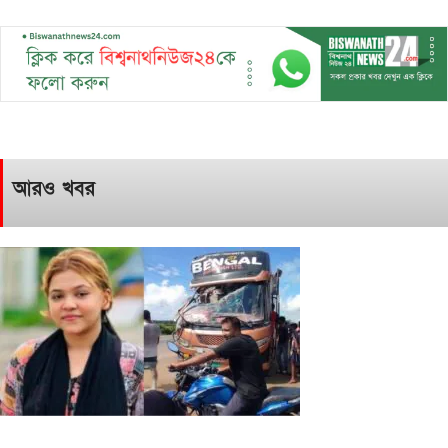
আরও খবর