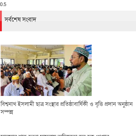
সর্বশেষ সংবাদ
বিশ্বনাথ ইসলামী ছাত্র সংস্থার প্রতিষ্ঠাবার্ষিকী ও বৃত্তি প্রদান অনুষ্ঠান
সম্পন্ন