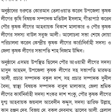
অনুষ্ঠানের শুরুতে কোরআন তেলাওয়াত করেন উপজেলা কৃষক
লীগের কৃষি বিষয়ক সম্পাদক মতিউল ইসলাম, গীতাপাঠ করেন
পৌর কৃষক লীগের আহবায়ক বিকাশ মালাকার ও পৌর কৃষক
লীগের সদস্য বাউল সবুজ আলী। আলোচনা সভা শেষে দোয়া
পরিচালনা করেন কেন্দ্রীয় কৃষক লীগের কার্র্যনির্বাহী সদস্য ও
জেলা কৃষক লীগের সভাপতি শাহ নিজাম উদ্দিন।
অনুষ্ঠানে এসময় উপস্থিত ছিলেন পৌর আওয়ামী লীগের সদস্য
মাসুদ আহমদ, উপজেলা কৃষক লীগের সহ সভাপতি মারফত
আলী, প্রচার সম্পাদক বকুল দাশ, সহ প্রচার সম্পাদক সুনীল
বৈদ্য, স্বাস্থ্য বিষয়ক সম্পাদক বাবুল মালাকার, জেলা শ্রমিক
লীগের কার্যনির্বাহী সদস্য শংকর দাশ শংকু, পৌর কৃষক লীগের
যুগ্ম আহবায়ক জয়নাল আবেদীন কদ্দুস, সদস্য তারিফ উল্লাহ,
কানু রঞ্জন দেব, বিজয় দে, বকুল দেবনাথ, তালেব আলী, হেলাল