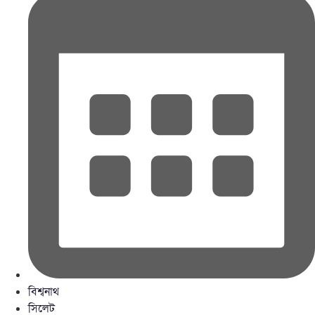
বিশ্বনাথ
সিলেট