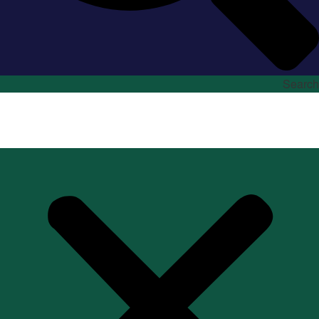
Search