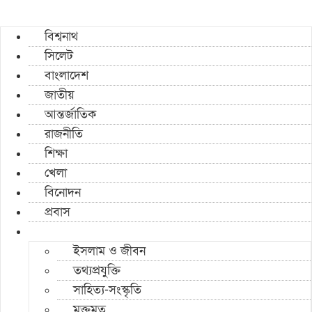
বিশ্বনাথ
সিলেট
বাংলাদেশ
জাতীয়
আন্তর্জাতিক
রাজনীতি
শিক্ষা
খেলা
বিনোদন
প্রবাস
ইসলাম ও জীবন
তথ্যপ্রযুক্তি
সাহিত্য-সংস্কৃতি
মুক্তমত