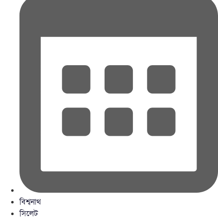
বিশ্বনাথ
সিলেট