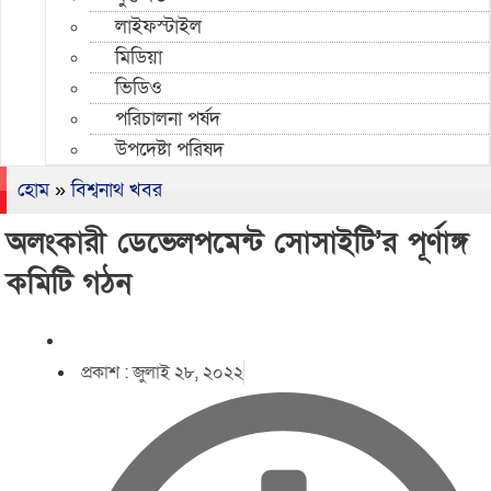
লাইফস্টাইল
মিডিয়া
ভিডিও
পরিচালনা পর্ষদ
উপদেষ্টা পরিষদ
হোম
»
বিশ্বনাথ খবর
অলংকারী ডেভেলপমেন্ট সোসাইটি’র পূর্ণাঙ্গ
কমিটি গঠন
প্রকাশ :
জুলাই ২৮, ২০২২