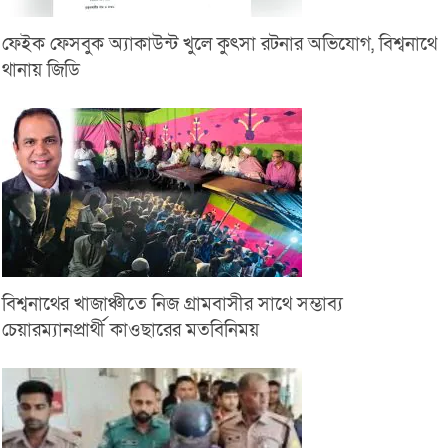
ফেইক ফেসবুক অ্যাকাউন্ট খুলে কুৎসা রটনার অভিযোগ, বিশ্বনাথে
থানায় জিডি
বিশ্বনাথের খাজাঞ্চীতে নিজ গ্রামবাসীর সাথে সম্ভাব্য
চেয়ারম্যানপ্রার্থী কাওছারের মতবিনিময়