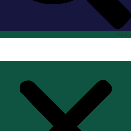
Search