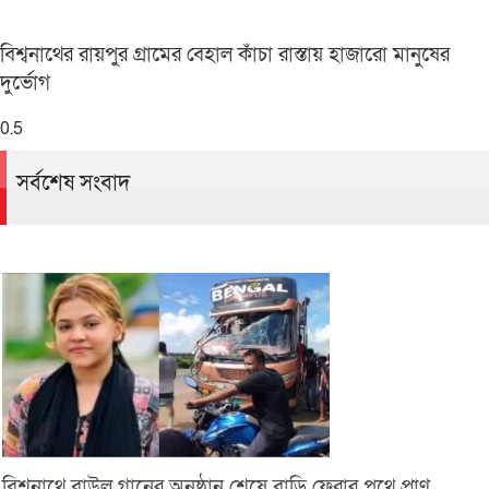
বিশ্বনাথের রায়পুর গ্রামের বেহাল কাঁচা রাস্তায় হাজারো মানুষের
দুর্ভোগ
সর্বশেষ সংবাদ
বিশ্বনাথে বাউল গানের অনুষ্ঠান শেষে বাড়ি ফেরার পথে প্রাণ