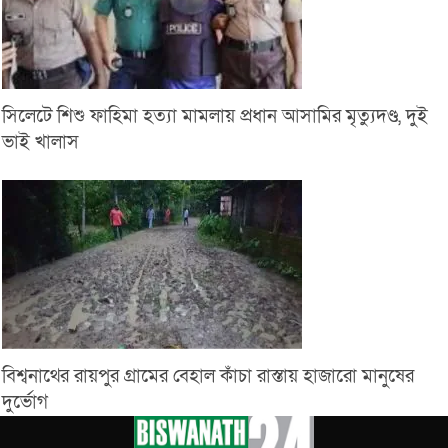
সিলেটে শিশু ফাহিমা হত্যা মামলায় প্রধান আসামির মৃত্যুদণ্ড, দুই
ভাই খালাস
বিশ্বনাথের রায়পুর গ্রামের বেহাল কাঁচা রাস্তায় হাজারো মানুষের
দুর্ভোগ