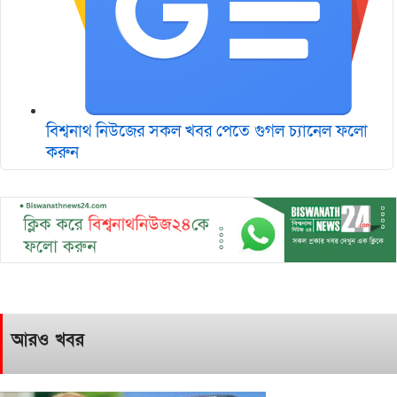
বিশ্বনাথ নিউজের সকল খবর পেতে গুগল চ‌্যানেল ফলো
করুন
আরও খবর