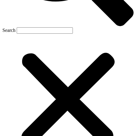
Search