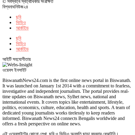
© সর্বস্বত্ব স্বত্বাধিকার সংরক্ষিত
বিশ্বনাথনিউজ২৪
ছবি
ভিডিও
আর্কাইভ
ছবি
ভিডিও
আর্কাইভ
আইটি সহযোগীতায়
ওয়েবস ইনসাইট
BiswanathNews24.com is the first online news portal in Biswanath.
It was launched on January 1st 2014 with a commitment to fearless,
investigative and independent journalism. The portal provides real-
time updates on Biswanath news, Sylhet news, national and
international events. It covers topics like entertainment, lifestyle,
politics, economics, culture, education, health and sports. A team of
dedicated young journalists works tirelessly to keep readers
informed. Biswanath News24 connects Bengalis worldwide and
offers a fresh perspective on online news.
এই ওয়েবসাইটের কোনো লেখা, ছবি ও ভিডিও অনুমতি ছাড়া ব্যবহার বেআইনি।