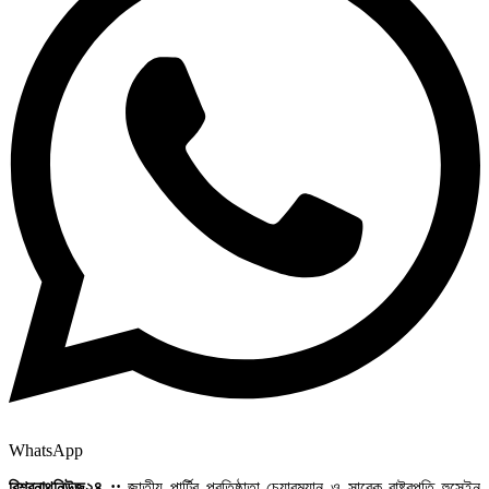
WhatsApp
বিশ্বনাথনিউজ২৪ ::
জাতীয় পার্টির প্রতিষ্ঠাতা চেয়ারম্যান ও সাবেক রাষ্ট্রপতি হুসেইন