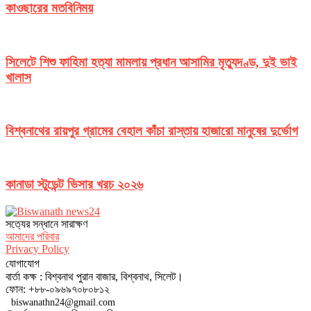
কাওছারের মতবিনিময়
সিলেটে শিশু ফাহিমা হত্যা মামলায় প্রধান আসামির মৃত্যুদণ্ড, দুই ভাই
খালাস
বিশ্বনাথের রায়পুর গ্রামের বেহাল কাঁচা রাস্তায় হাজারো মানুষের দুর্ভোগ
কানাডা স্টুডেন্ট ভিসার খরচ ২০২৬
সত‌্যের সন্ধানে সারাক্ষণ
আমাদের পরিবার
Privacy Policy
যোগাযোগ
বার্তা কক্ষ : বিশ্বনাথ পুরান বাজার, বিশ্বনাথ, সিলেট।
ফোন: +৮৮-০৯৬৯৭০৮০৮১২
biswanathn24@gmail.com