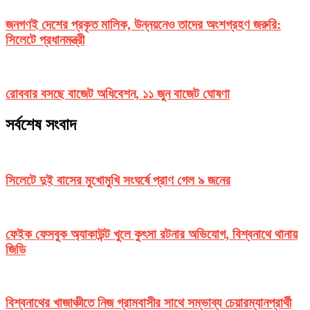
জনগণই দেশের প্রকৃত মালিক, উন্নয়নেও তাদের অংশগ্রহণ জরুরি:
সিলেটে প্রধানমন্ত্রী
রোববার বসছে বাজেট অধিবেশন, ১১ জুন বাজেট ঘোষণা
সর্বশেষ সংবাদ
সিলেটে দুই বাসের মুখোমুখি সংঘর্ষে প্রাণ গেল ৯ জনের
ফেইক ফেসবুক অ্যাকাউন্ট খুলে কুৎসা রটনার অভিযোগ, বিশ্বনাথে থানায়
জিডি
বিশ্বনাথের খাজাঞ্চীতে নিজ গ্রামবাসীর সাথে সম্ভাব্য চেয়ারম্যানপ্রার্থী