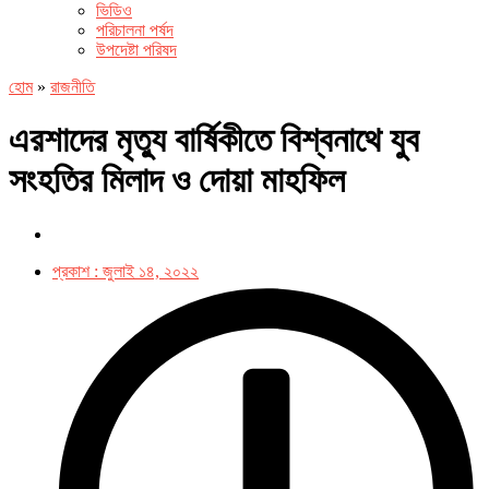
ভিডিও
পরিচালনা পর্ষদ
উপদেষ্টা পরিষদ
হোম
»
রাজনীতি
এরশাদের মৃত্যু বার্ষিকীতে বিশ্বনাথে যুব
সংহতির মিলাদ ও দোয়া মাহফিল
প্রকাশ :
জুলাই ১৪, ২০২২