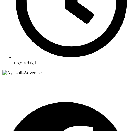
৮:২৫ অপরাহ্ণ