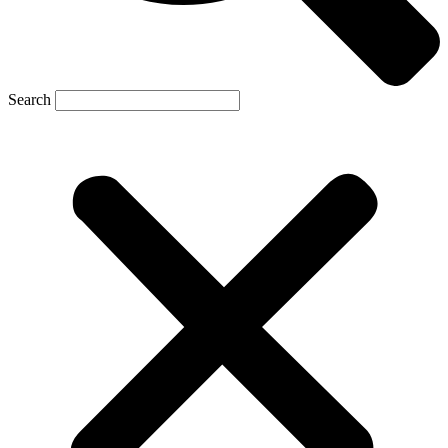
Search