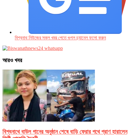
বিশ্বনাথ নিউজের সকল খবর পেতে গুগল চ‌্যানেল ফলো করুন
আরও খবর
বিশ্বনাথে বাউল গানের অনুষ্ঠান শেষে বাড়ি ফেরার পথে প্রাণ হারালেন