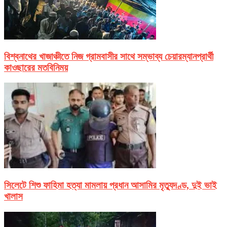
বিশ্বনাথের খাজাঞ্চীতে নিজ গ্রামবাসীর সাথে সম্ভাব্য চেয়ারম্যানপ্রার্থী
কাওছারের মতবিনিময়
সিলেটে শিশু ফাহিমা হত্যা মামলায় প্রধান আসামির মৃত্যুদণ্ড, দুই ভাই
খালাস