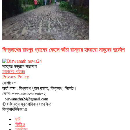
বিশ্বনাথের রায়পুর গ্রামের বেহাল কাঁচা রাস্তায় হাজারো মানুষের দুর্ভোগ
সত‌্যের সন্ধানে সারাক্ষণ
আমাদের পরিবার
Privacy Policy
যোগাযোগ
বার্তা কক্ষ : বিশ্বনাথ পুরান বাজার, বিশ্বনাথ, সিলেট।
ফোন: +৮৮-০৯৬৯৭০৮০৮১২
biswanathn24@gmail.com
© সর্বস্বত্ব স্বত্বাধিকার সংরক্ষিত
বিশ্বনাথনিউজ২৪
ছবি
ভিডিও
আর্কাইভ