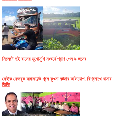
সিলেটে দুই বাসের মুখোমুখি সংঘর্ষে প্রাণ গেল ৯ জনের
ফেইক ফেসবুক অ্যাকাউন্ট খুলে কুৎসা রটনার অভিযোগ, বিশ্বনাথে থানায়
জিডি