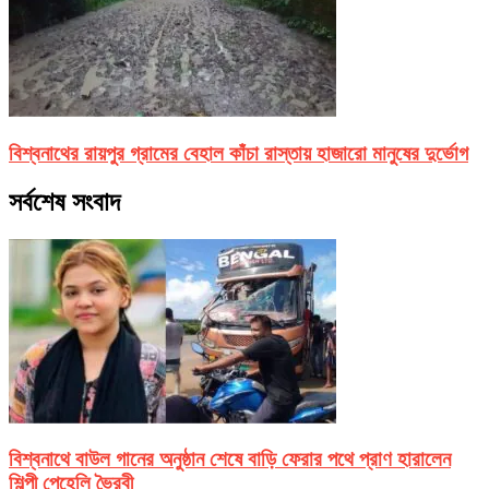
বিশ্বনাথের রায়পুর গ্রামের বেহাল কাঁচা রাস্তায় হাজারো মানুষের দুর্ভোগ
সর্বশেষ সংবাদ
বিশ্বনাথে বাউল গানের অনুষ্ঠান শেষে বাড়ি ফেরার পথে প্রাণ হারালেন
শিল্পী পেহেলি ভৈরবী