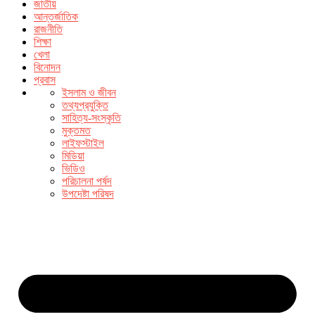
জাতীয়
আন্তর্জাতিক
রাজনীতি
শিক্ষা
খেলা
বিনোদন
প্রবাস
ইসলাম ও জীবন
তথ্যপ্রযুক্তি
সাহিত্য-সংস্কৃতি
মুক্তমত
লাইফস্টাইল
মিডিয়া
ভিডিও
পরিচালনা পর্ষদ
উপদেষ্টা পরিষদ