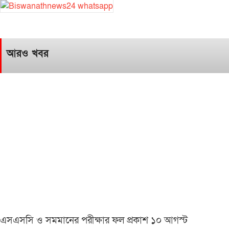
আরও খবর
এসএসসি ও সমমানের পরীক্ষার ফল প্রকাশ ১০ আগস্ট