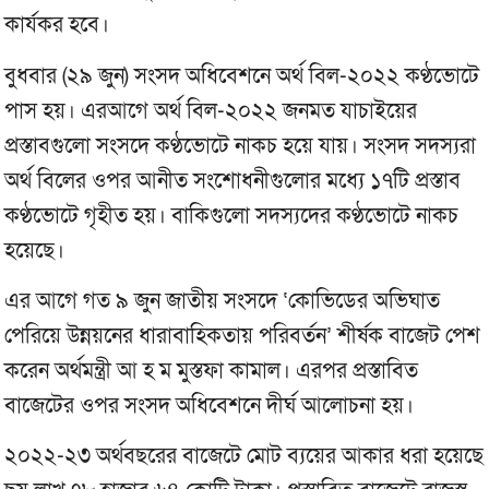
কার্যকর হবে।
বুধবার (২৯ জুন) সংসদ অধিবেশনে অর্থ বিল-২০২২ কণ্ঠভোটে
পাস হয়। এরআগে অর্থ বিল-২০২২ জনমত যাচাইয়ের
প্রস্তাবগুলো সংসদে কণ্ঠভোটে নাকচ হয়ে যায়। সংসদ সদস্যরা
অর্থ বিলের ওপর আনীত সংশোধনীগুলোর মধ্যে ১৭টি প্রস্তাব
কণ্ঠভোটে গৃহীত হয়। বাকিগুলো সদস্যদের কণ্ঠভোটে নাকচ
হয়েছে।
এর আগে গত ৯ জুন জাতীয় সংসদে ‘কোভিডের অভিঘাত
পেরিয়ে উন্নয়নের ধারাবাহিকতায় পরিবর্তন’ শীর্ষক বাজেট পেশ
করেন অর্থমন্ত্রী আ হ ম মুস্তফা কামাল। এরপর প্রস্তাবিত
বাজেটের ওপর সংসদ অধিবেশনে দীর্ঘ আলোচনা হয়।
২০২২-২৩ অর্থবছরের বাজেটে মোট ব্যয়ের আকার ধরা হয়েছে