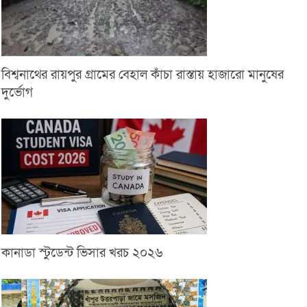
বিশ্বনাথের রায়পুর গ্রামের বেহাল কাঁচা রাস্তায় হাজারো মানুষের
দুর্ভোগ
কানাডা স্টুডেন্ট ভিসার খরচ ২০২৬