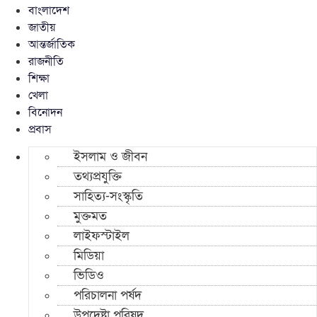
বাংলাদেশ
জাতীয়
আন্তর্জাতিক
রাজনীতি
শিক্ষা
খেলা
বিনোদন
প্রবাস
ইসলাম ও জীবন
তথ্যপ্রযুক্তি
সাহিত্য-সংস্কৃতি
মুক্তমত
লাইফস্টাইল
মিডিয়া
ভিডিও
পরিচালনা পর্ষদ
উপদেষ্টা পরিষদ