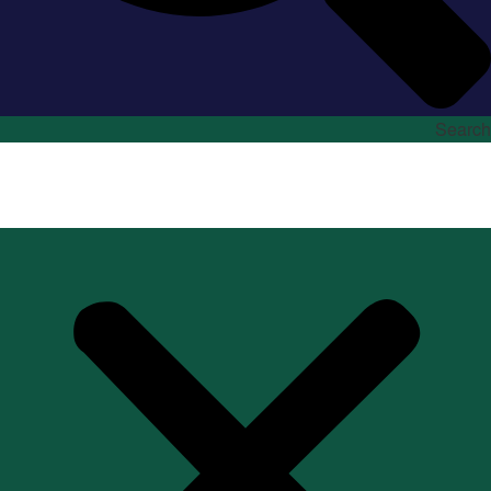
Search