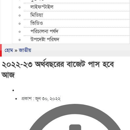
লাইফস্টাইল
মিডিয়া
ভিডিও
পরিচালনা পর্ষদ
উপদেষ্টা পরিষদ
হোম
»
জাতীয়
২০২২-২৩ অর্থবছরের বাজেট পাস হবে
আজ
প্রকাশ :
জুন ৩০, ২০২২