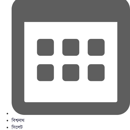
বিশ্বনাথ
সিলেট