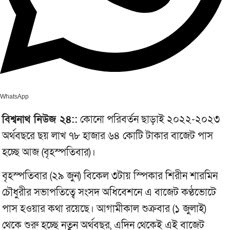
WhatsApp
বিশ্বনাথ নিউজ ২৪::
কোনো পরিবর্তন ছাড়াই ২০২২-২০২৩
অর্থবছরে ছয় লাখ ৭৮ হাজার ৬৪ কোটি টাকার বাজেট পাস
হচ্ছে আজ (বৃহস্পতিবার)।
বৃহস্পতিবার (২৯ জুন) বিকেল ৩টায় স্পিকার শিরীন শারমিন
চৌধুরীর সভাপতিত্বে সংসদ অধিবেশনে এ বাজেট কণ্ঠভোটে
পাস হওয়ার কথা রয়েছে। আগামীকাল শুক্রবার (১ জুলাই)
থেকে শুরু হচ্ছে নতুন অর্থবছর, এদিন থেকেই এই বাজেট