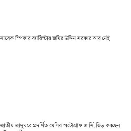
সাবেক স্পিকার ব্যারিস্টার জমির উদ্দিন সরকার আর নেই
জাতীয় জাদুঘরে প্রদর্শিত মেসির অটোগ্রাফ জার্সি, ভিড় করছেন