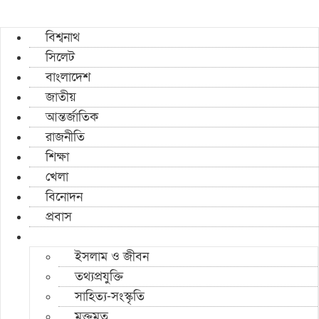
বিশ্বনাথ
সিলেট
বাংলাদেশ
জাতীয়
আন্তর্জাতিক
রাজনীতি
শিক্ষা
খেলা
বিনোদন
প্রবাস
ইসলাম ও জীবন
তথ্যপ্রযুক্তি
সাহিত্য-সংস্কৃতি
মুক্তমত