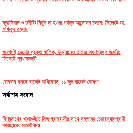
ফ্যাসিবাদ ও দুর্নীতি নির্মূল না হওয়া পর্যন্ত আন্দোলন চলবে: সিলেটে ডা.
শফিকুর রহমান
জনগণই দেশের প্রকৃত মালিক, উন্নয়নেও তাদের অংশগ্রহণ জরুরি:
সিলেটে প্রধানমন্ত্রী
রোববার বসছে বাজেট অধিবেশন, ১১ জুন বাজেট ঘোষণা
সর্বশেষ সংবাদ
বিশ্বনাথের খাজাঞ্চীতে নিজ গ্রামবাসীর সাথে সম্ভাব্য চেয়ারম্যানপ্রার্থী
কাওছারের মতবিনিময়