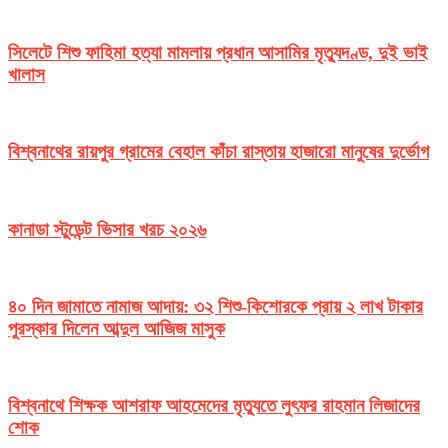
সিলেটে শিশু ফাহিমা হত্যা মামলায় প্রধান আসামির মৃত্যুদণ্ড, দুই ভাই
খালাস
বিশ্বনাথের রায়পুর গ্রামের বেহাল কাঁচা রাস্তায় হাজারো মানুষের দুর্ভোগ
কানাডা স্টুডেন্ট ভিসার খরচ ২০২৬
৪০ দিন জামাতে নামাজ আদায়: ৩২ শিশু-কিশোরকে প্রায় ২ লাখ টাকার
পুরস্কার দিলেন আব্দুল আজিজ মাসুক
বিশ্বনাথে শিক্ষক আশরাফ আহমেদের মৃত্যুতে লুৎফর রাহমান লিজাদের
শোক