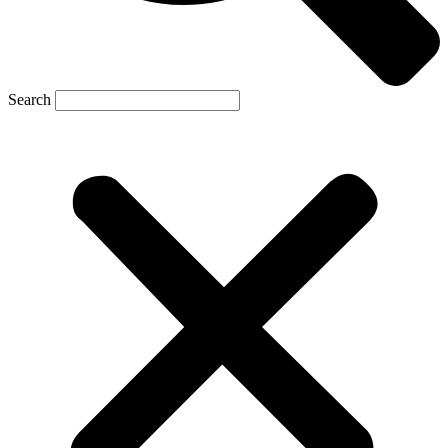
Search