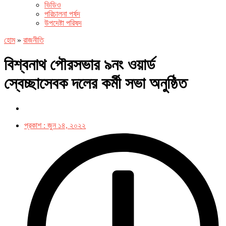
ভিডিও
পরিচালনা পর্ষদ
উপদেষ্টা পরিষদ
হোম
»
রাজনীতি
বিশ্বনাথ পৌরসভার ৯নং ওয়ার্ড
স্বেচ্ছাসেবক দলের কর্মী সভা অনুষ্ঠিত
প্রকাশ :
জুন ১৪, ২০২২