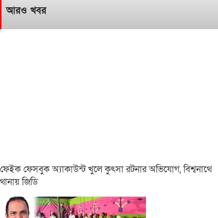
আরও খবর
ফেইক ফেসবুক অ্যাকাউন্ট খুলে কুৎসা রটনার অভিযোগ, বিশ্বনাথে
থানায় জিডি