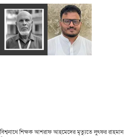
বিশ্বনাথে শিক্ষক আশরাফ আহমেদের মৃত্যুতে লুৎফর রাহমান