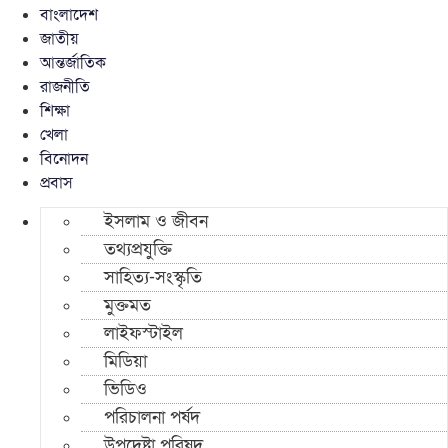
বাংলাদেশ
জাতীয়
আন্তর্জাতিক
রাজনীতি
শিক্ষা
খেলা
বিনোদন
প্রবাস
ইসলাম ও জীবন
তথ্যপ্রযুক্তি
সাহিত্য-সংস্কৃতি
মুক্তমত
লাইফস্টাইল
মিডিয়া
ভিডিও
পরিচালনা পর্ষদ
উপদেষ্টা পরিষদ