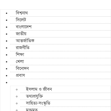
বিশ্বনাথ
সিলেট
বাংলাদেশ
জাতীয়
আন্তর্জাতিক
রাজনীতি
শিক্ষা
খেলা
বিনোদন
প্রবাস
ইসলাম ও জীবন
তথ্যপ্রযুক্তি
সাহিত্য-সংস্কৃতি
মুক্তমত