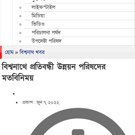
লাইফস্টাইল
মিডিয়া
ভিডিও
পরিচালনা পর্ষদ
উপদেষ্টা পরিষদ
হোম
»
বিশ্বনাথ খবর
বিশ্বনাথে প্রতিবন্ধী উন্নয়ন পরিষদের
মতবিনিময়
প্রকাশ :
জুন ৭, ২০২২