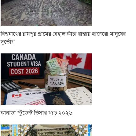
বিশ্বনাথের রায়পুর গ্রামের বেহাল কাঁচা রাস্তায় হাজারো মানুষের
দুর্ভোগ
কানাডা স্টুডেন্ট ভিসার খরচ ২০২৬