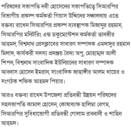
পরিষদের সভাপতি নবী হোসেনের সভাপতিত্বে সিআরপির
বিভাগীয় প্রকল্প কর্মকর্তা গিয়াস উদ্দিনের সঞ্চালনায় এতে
বক্তব্য রাখেন সিআরপির প্রকল্প ব্যবস্থাপক মিজানুর রহমান,
সিআরপির মনিটরিং এন্ড ডকুমেন্টেশন কর্মকর্তা তানভীর
আহমদ, বিশ্বনাথ প্রেসক্লাবের সাধারণ সম্পাদক এমদাদুর রহমান
মিলাদ, কার্যকরী সদস্য প্রনঞ্জয় বৈদ্য অপু, মোহাম্মদ আলী
শিপন, বিশ্বনাথ সাংবাদিক ইউনিয়নের সাধারণ সম্পাদক
আব্বাস হোসেন ইমরান, সাংবাদিক জাহাঙ্গীর আলম খায়ের ও
সংগঠক শফিক আহমদ পিয়ার।
আরও বক্তব্য রাখেন উপজেলা প্রতিবন্ধী উন্নয়ন পরিষদের
সহসভাপতি কামাল হোসেন, কোষাধ্যক্ষ হালিমা বেগম,
সিআরপির সুবিধাভোগী প্রতিবন্ধী গোলাম রাব্বানী ও শাহিন
আহমদ।