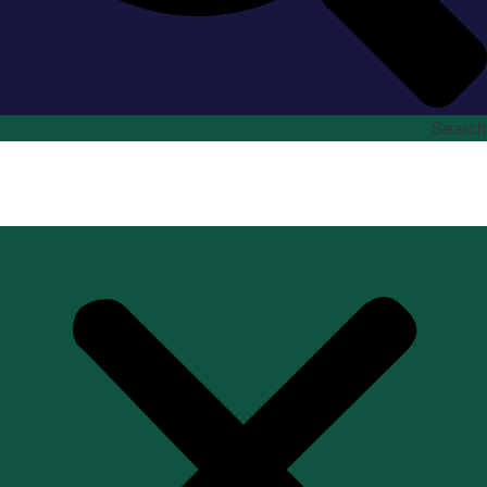
Search