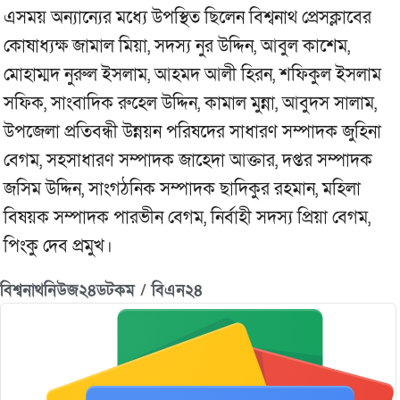
এসময় অন্যান্যের মধ্যে উপস্থিত ছিলেন বিশ্বনাথ প্রেসক্লাবের
কোষাধ্যক্ষ জামাল মিয়া, সদস্য নুর উদ্দিন, আবুল কাশেম,
মোহাম্মদ নুরুল ইসলাম, আহমদ আলী হিরন, শফিকুল ইসলাম
সফিক, সাংবাদিক রুহেল উদ্দিন, কামাল মুন্না, আবুদস সালাম,
উপজেলা প্রতিবন্ধী উন্নয়ন পরিষদের সাধারণ সম্পাদক জুহিনা
বেগম, সহসাধারণ সম্পাদক জাহেদা আক্তার, দপ্তর সম্পাদক
জসিম উদ্দিন, সাংগঠনিক সম্পাদক ছাদিকুর রহমান, মহিলা
বিষয়ক সম্পাদক পারভীন বেগম, নির্বাহী সদস্য প্রিয়া বেগম,
পিংকু দেব প্রমুখ।
বিশ্বনাথনিউজ২৪ডটকম / বিএন২৪