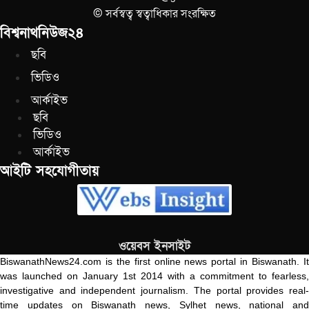
© সর্বস্বত্ব স্বত্বাধিকার সংরক্ষিত
বিশ্বনাথনিউজ২৪
ছবি
ভিডিও
আর্কাইভ
ছবি
ভিডিও
আর্কাইভ
আইটি সহযোগীতায়
ওয়েবস ইনসাইট
BiswanathNews24.com is the first online news portal in Biswanath. It
was launched on January 1st 2014 with a commitment to fearless,
investigative and independent journalism. The portal provides real-
time updates on Biswanath news, Sylhet news, national and