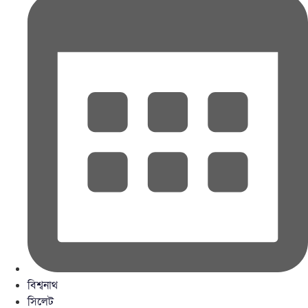
বিশ্বনাথ
সিলেট