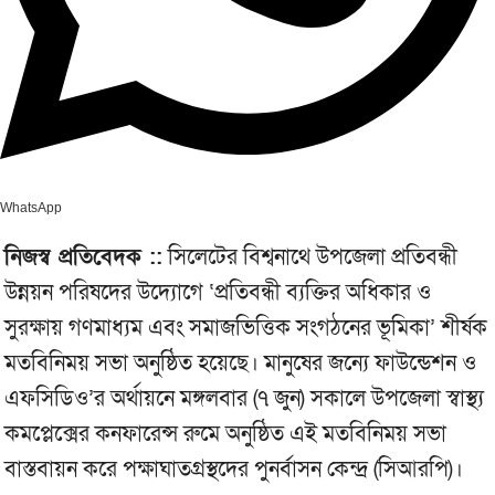
WhatsApp
নিজস্ব প্রতিবেদক ::
সিলেটের বিশ্বনাথে উপজেলা প্রতিবন্ধী
উন্নয়ন পরিষদের উদ্যোগে ‘প্রতিবন্ধী ব্যক্তির অধিকার ও
সুরক্ষায় গণমাধ্যম এবং সমাজভিত্তিক সংগঠনের ভূমিকা’ শীর্ষক
মতবিনিময় সভা অনুষ্ঠিত হয়েছে। মানুষের জন্যে ফাউন্ডেশন ও
এফসিডিও’র অর্থায়নে মঙ্গলবার (৭ জুন) সকালে উপজেলা স্বাস্থ্য
কমপ্লেক্সের কনফারেন্স রুমে অনুষ্ঠিত এই মতবিনিময় সভা
বাস্তবায়ন করে পক্ষাঘাতগ্রস্থদের পুনর্বাসন কেন্দ্র (সিআরপি)।