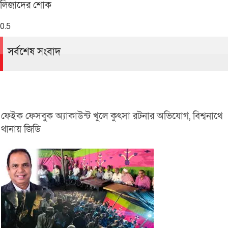
লিজাদের শোক
সর্বশেষ সংবাদ
ফেইক ফেসবুক অ্যাকাউন্ট খুলে কুৎসা রটনার অভিযোগ, বিশ্বনাথে
থানায় জিডি