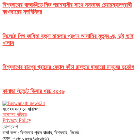
বিশ্বনাথের খাজাঞ্চীতে নিজ গ্রামবাসীর সাথে সম্ভাব্য চেয়ারম্যানপ্রার্থী
কাওছারের মতবিনিময়
সিলেটে শিশু ফাহিমা হত্যা মামলায় প্রধান আসামির মৃত্যুদণ্ড, দুই ভাই
খালাস
বিশ্বনাথের রায়পুর গ্রামের বেহাল কাঁচা রাস্তায় হাজারো মানুষের দুর্ভোগ
কানাডা স্টুডেন্ট ভিসার খরচ ২০২৬
সত‌্যের সন্ধানে সারাক্ষণ
আমাদের পরিবার
Privacy Policy
যোগাযোগ
বার্তা কক্ষ : বিশ্বনাথ পুরান বাজার, বিশ্বনাথ, সিলেট।
ফোন: +৮৮-০৯৬৯৭০৮০৮১২