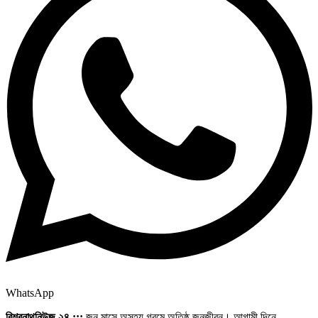
WhatsApp
বিশ্বনাথনিউজ ২৪ :::
জুন মাসে অসহ্য গরমে অতিষ্ঠ জনজীবন। আগামী দিনে