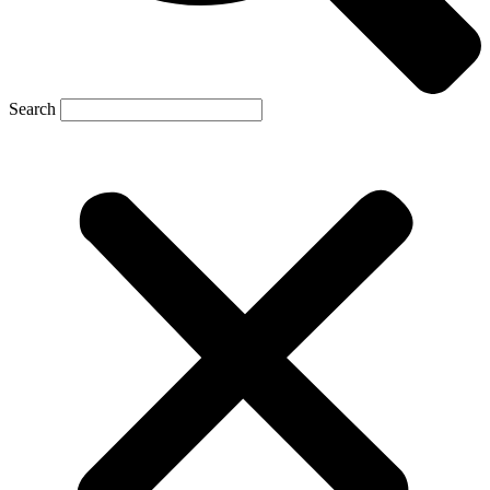
Search