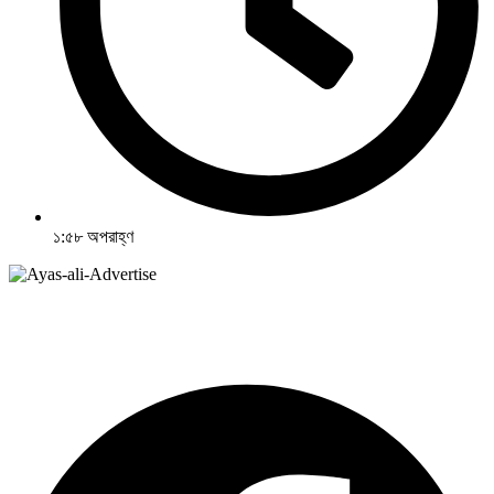
১:৫৮ অপরাহ্ণ