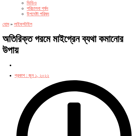
ভিডিও
পরিচালনা পর্ষদ
উপদেষ্টা পরিষদ
হোম
»
লাইফস্টাইল
অতিরিক্ত গরমে মাইগ্রেন ব্যথা কমানোর
উপায়
প্রকাশ :
জুন ১, ২০২২