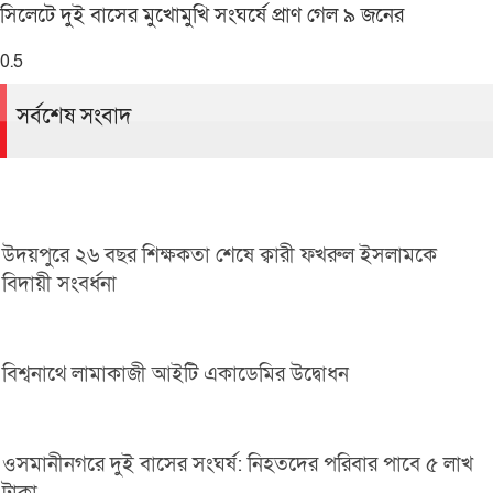
সিলেটে দুই বাসের মুখোমুখি সংঘর্ষে প্রাণ গেল ৯ জনের
সর্বশেষ সংবাদ
উদয়পুরে ২৬ বছর শিক্ষকতা শেষে ক্বারী ফখরুল ইসলামকে
বিদায়ী সংবর্ধনা
বিশ্বনাথে লামাকাজী আইটি একাডেমির উদ্বোধন
ওসমানীনগরে দুই বাসের সংঘর্ষ: নিহতদের পরিবার পাবে ৫ লাখ