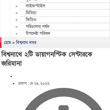
লাইফস্টাইল
মিডিয়া
ভিডিও
পরিচালনা পর্ষদ
উপদেষ্টা পরিষদ
হোম
»
বিশ্বনাথ খবর
বিশ্বনাথে ২টি ডায়াগনস্টিক সেন্টারকে
জরিমানা
প্রকাশ :
মে ২৯, ২০২২