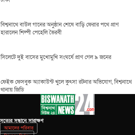
টাকা
বিশ্বনাথে বাউল গানের অনুষ্ঠান শেষে বাড়ি ফেরার পথে প্রাণ
হারালেন শিল্পী পেহেলি ভৈরবী
সিলেটে দুই বাসের মুখোমুখি সংঘর্ষে প্রাণ গেল ৯ জনের
ফেইক ফেসবুক অ্যাকাউন্ট খুলে কুৎসা রটনার অভিযোগ, বিশ্বনাথে
থানায় জিডি
সত‌্যের সন্ধানে সারাক্ষণ
আমাদের পরিবার