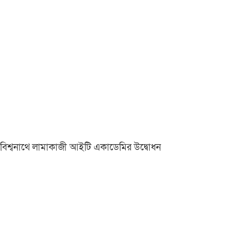
বিশ্বনাথে লামাকাজী আইটি একাডেমির উদ্বোধন