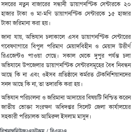
সদরের নতুন বাজারের সন্ধানী ডায়াগনস্টিক সেন্টারকে ২০
হাজার টাকা ও মা-মণি ডায়াগনস্টিক সেন্টারকে ১৫ হাজার
টাকা জরিমানা করা হয়।
জানা যায়, অভিযান চলাকালে এসব ডায়াগনস্টিক সেন্টারের
গবেষণাগারে বিপুল পরিমাণ মেয়াদবিহীন ও মেয়াদ উত্তীর্ণ
রিএজেন্টও পাওয়া গেছে। সকাল থেকে দুপুর পর্যন্ত চলা
অভিযানে উপজেলার ডায়াগনস্টিক সেন্টারসমূহের বৈধ নিবন্ধন
আছে কি না এবং ওইসব প্রতিষ্ঠানে কর্মরত টেকনিশিয়ানদের
সনদ আছে কি না, তা তদারকি করা হয়।
অভিযান পরিচালনা ও জরিমানা আদায়ের বিষয়টি নিশ্চিত করেন
জাতীয় ভোক্তা সংরক্ষণ অধিদপ্তর সিলেট জেলা কার্যালয়ের
সহকারী পরিচালক আমিরুল ইসলাম মাসুদ।
বিশ্বনাথনিউজ২৪ডটকম / বিএন২৪