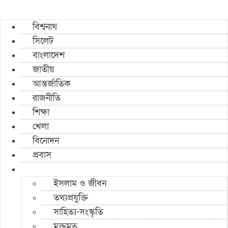
বিশ্বনাথ
সিলেট
বাংলাদেশ
জাতীয়
আন্তর্জাতিক
রাজনীতি
শিক্ষা
খেলা
বিনোদন
প্রবাস
ইসলাম ও জীবন
তথ্যপ্রযুক্তি
সাহিত্য-সংস্কৃতি
মুক্তমত