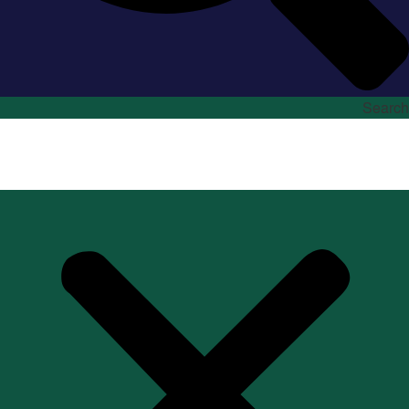
Search