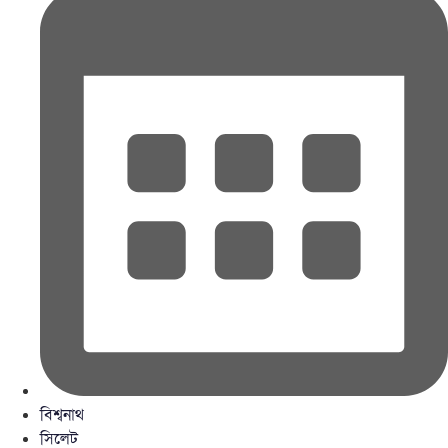
বিশ্বনাথ
সিলেট