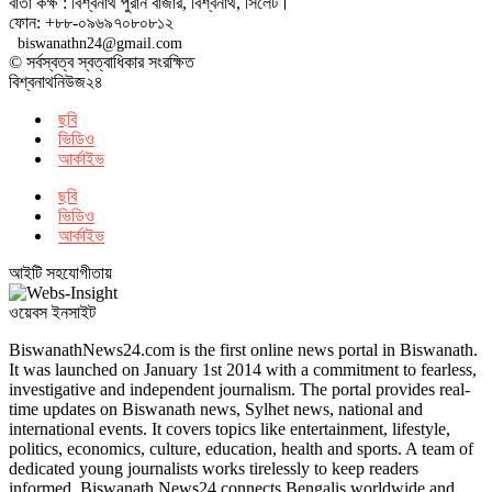
বার্তা কক্ষ : বিশ্বনাথ পুরান বাজার, বিশ্বনাথ, সিলেট।
ফোন: +৮৮-০৯৬৯৭০৮০৮১২
biswanathn24@gmail.com
© সর্বস্বত্ব স্বত্বাধিকার সংরক্ষিত
বিশ্বনাথনিউজ২৪
ছবি
ভিডিও
আর্কাইভ
ছবি
ভিডিও
আর্কাইভ
আইটি সহযোগীতায়
ওয়েবস ইনসাইট
BiswanathNews24.com is the first online news portal in Biswanath.
It was launched on January 1st 2014 with a commitment to fearless,
investigative and independent journalism. The portal provides real-
time updates on Biswanath news, Sylhet news, national and
international events. It covers topics like entertainment, lifestyle,
politics, economics, culture, education, health and sports. A team of
dedicated young journalists works tirelessly to keep readers
informed. Biswanath News24 connects Bengalis worldwide and