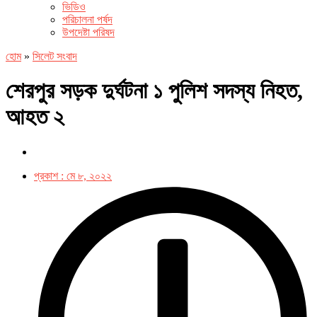
ভিডিও
পরিচালনা পর্ষদ
উপদেষ্টা পরিষদ
হোম
»
সিলেট সংবাদ
শেরপুর সড়ক দুর্ঘটনা ১ পুলিশ সদস্য নিহত,
আহত ২
প্রকাশ :
মে ৮, ২০২২