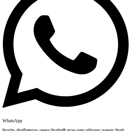
WhatsApp
সিলেটের মৌলভীবাজারের শেরপুরে সিলেটগামী বাসের চাপায় দায়িত্বরত অবস্থায় সিলেট