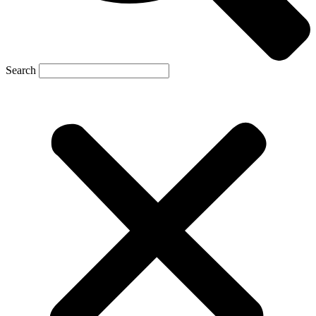
Search