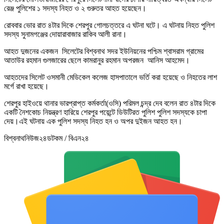
রেঞ্জ পুলিশের ১ সদস্য নিহত ও ২ গুরুতর আহত হয়েছেন।
রোববার ভোর রাত ৪টার দিকে শেরপুর গোলচত্তরে এ ঘটনা ঘটে। এ ঘটনায় নিহত পুলিশ
সদস্য সুনামগঞ্জের দোয়ারাবাজার রাকিব আলী রানা।
আহত দুজনের একজন সিলেটের বিশ্বনাথ সদর ইউনিয়নের পশ্চিম শ্বাসরাম গ্রামের
আতাউর রহমান গুলজারের ছেলে কামরানুর রহমান অপরজন আনিস আহমেদ।
আহতদের সিলেট ওসমানী মেডিকেল কলেজ হাসপাতালে ভর্তি করা হয়েছে ও নিহতের লাশ
মর্গে রাখা হয়েছে।
শেরপুর হাইওয়ে থানার ভারপ্রাপ্ত কর্মকর্তা(ওসি) পরিমল চন্দ্র দেব বলেন রাত ৪টার দিকে
একটি নৈশকোচ নিয়ন্ত্রণ হারিয়ে শেরপুর পয়েন্টে ডিউটিরত পুলিশ পুলিশ সদস্যকে চাপা
দেয়।এই ঘটনায় এক পুলিশ সদস্য নিহত হন ও অপর দুইজন আহত হন।
বিশ্বনাথনিউজ২৪ডটকম / বিএন২৪