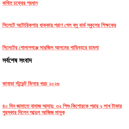
কথিত চক্রের প্রধান
সিলেটে অটোরিকশার ধাক্কায় প্রাণ গেল ব্লু বার্ড স্কুলের শিক্ষকের
সিলেটের গোলাপগঞ্জে সারজিস আলমের গাড়িবহরে হামলা
সর্বশেষ সংবাদ
কানাডা স্টুডেন্ট ভিসার খরচ ২০২৬
৪০ দিন জামাতে নামাজ আদায়: ৩২ শিশু-কিশোরকে প্রায় ২ লাখ টাকার
পুরস্কার দিলেন আব্দুল আজিজ মাসুক