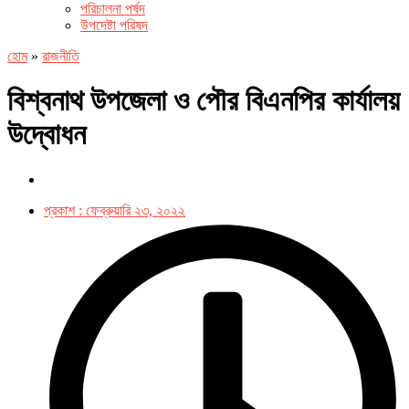
পরিচালনা পর্ষদ
উপদেষ্টা পরিষদ
হোম
»
রাজনীতি
বিশ্বনাথ উপজেলা ও পৌর বিএনপির কার্যালয়
উদ্বোধন
প্রকাশ :
ফেব্রুয়ারি ২৩, ২০২২