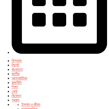
বিশ্বনাথ
সিলেট
বাংলাদেশ
জাতীয়
আন্তর্জাতিক
রাজনীতি
শিক্ষা
খেলা
বিনোদন
প্রবাস
ইসলাম ও জীবন
তথ্যপ্রযুক্তি