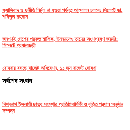
ফ্যাসিবাদ ও দুর্নীতি নির্মূল না হওয়া পর্যন্ত আন্দোলন চলবে: সিলেটে ডা.
শফিকুর রহমান
জনগণই দেশের প্রকৃত মালিক, উন্নয়নেও তাদের অংশগ্রহণ জরুরি:
সিলেটে প্রধানমন্ত্রী
রোববার বসছে বাজেট অধিবেশন, ১১ জুন বাজেট ঘোষণা
সর্বশেষ সংবাদ
বিশ্বনাথ ইসলামী ছাত্র সংস্থার প্রতিষ্ঠাবার্ষিকী ও বৃত্তি প্রদান অনুষ্ঠান
সম্পন্ন