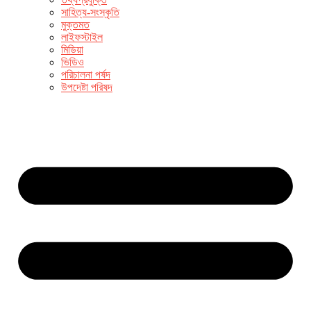
সাহিত্য-সংস্কৃতি
মুক্তমত
লাইফস্টাইল
মিডিয়া
ভিডিও
পরিচালনা পর্ষদ
উপদেষ্টা পরিষদ