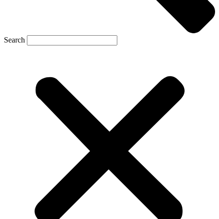
Search