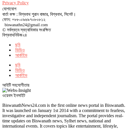
Privacy Policy
যোগাযোগ
বার্তা কক্ষ : বিশ্বনাথ পুরান বাজার, বিশ্বনাথ, সিলেট।
ফোন: +৮৮-০৯৬৯৭০৮০৮১২
biswanathn24@gmail.com
© সর্বস্বত্ব স্বত্বাধিকার সংরক্ষিত
বিশ্বনাথনিউজ২৪
ছবি
ভিডিও
আর্কাইভ
ছবি
ভিডিও
আর্কাইভ
আইটি সহযোগীতায়
ওয়েবস ইনসাইট
BiswanathNews24.com is the first online news portal in Biswanath.
It was launched on January 1st 2014 with a commitment to fearless,
investigative and independent journalism. The portal provides real-
time updates on Biswanath news, Sylhet news, national and
international events. It covers topics like entertainment, lifestyle,