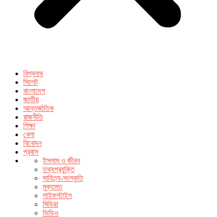
বিশ্বনাথ
সিলেট
বাংলাদেশ
জাতীয়
আন্তর্জাতিক
রাজনীতি
শিক্ষা
খেলা
বিনোদন
প্রবাস
ইসলাম ও জীবন
তথ্যপ্রযুক্তি
সাহিত্য-সংস্কৃতি
মুক্তমত
লাইফস্টাইল
মিডিয়া
ভিডিও