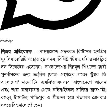
WhatsApp
নিজস্ব প্রতিবেদক ::
বাংলাদেশে সফররত ব্রিটেনের জনপ্রিয়
মুসলিম চ্যারিটি সংস্থার ২৪ সদস্য বিশিষ্ট ‘টিম এমসি’র সাইক্লিং
দল সিলেটের এসেছেন। বাংলাদেশের ছিন্নমূল শিশুদের স্থায়ী
পুনর্বাসনের জন্য তহবিল (ফান্ড) সংগহের লক্ষ্যে ‘ট্যুার ডি
বাংলাদেশ’ নামে টিম এমসি’র সদস্যরা বাংলাদেশে আসেন
এবং তারা কক্সবাজার থেকে বাইসাইকেল চালিয়ে রাজশাহী,
বগুড়া, টাঙ্গাইল, গাজিপুর ও শ্রীমঙ্গল হয়ে গতকাল রোববার
দুপুরে বিশ্বনাথে পৌছেন।