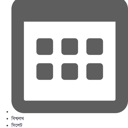
বিশ্বনাথ
সিলেট