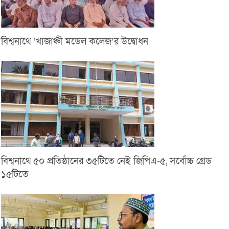
বিশ্বনাথে ‘খাজাঞ্চী মডেল কলেজ’র উদ্বোধন
বিশ্বনাথে ৫০ প্রতিষ্ঠানের ৩৫টিতে নেই জিপিএ-৫, সর্বোচ্চ গ্রেড
১৫টিতে