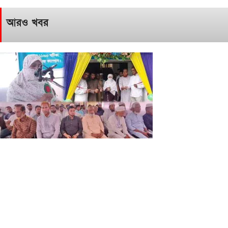
আরও খবর