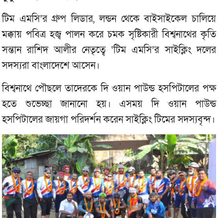
টিম এমসি’র গ্রুপ লিডার, লন্ডন থেকে বাইসাইকেল চালিয়ে
মক্কায় পবিত্র হজ্ব পালন করে চমক সৃষ্টিকারী বিশ্বনাথের কৃতি
সন্তান রাশিদ আলীর নেতৃত্বে ‘টিম এমসি’র সাইক্লিং দলের
সদস্যরা বাংলাদেশে আসেন।
বিশ্বনাথে পৌছলে তাদেরকে দি ওয়ান পাউন্ড হসপিটালের পক্ষ
হতে শুভেচ্ছা জানানো হয়। এসময় দি ওয়ান পাউন্ড
হসপিটালের জায়গা পরিদর্শন করেন সাইক্লিং টিমের সদস্যবৃন্দ।