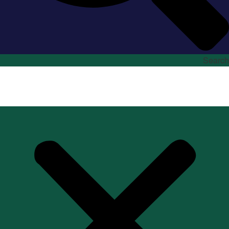
Search