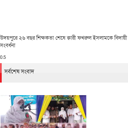
উদয়পুরে ২৬ বছর শিক্ষকতা শেষে ক্বারী ফখরুল ইসলামকে বিদায়ী
সংবর্ধনা
সর্বশেষ সংবাদ