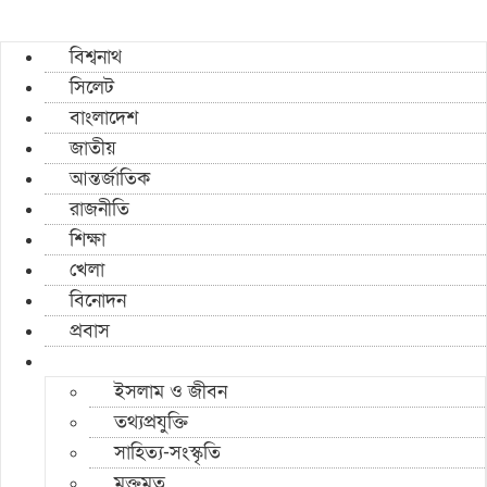
বিশ্বনাথ
সিলেট
বাংলাদেশ
জাতীয়
আন্তর্জাতিক
রাজনীতি
শিক্ষা
খেলা
বিনোদন
প্রবাস
ইসলাম ও জীবন
তথ্যপ্রযুক্তি
সাহিত্য-সংস্কৃতি
মুক্তমত