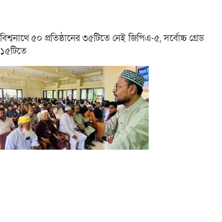
বিশ্বনাথে ৫০ প্রতিষ্ঠানের ৩৫টিতে নেই জিপিএ-৫, সর্বোচ্চ গ্রেড
১৫টিতে