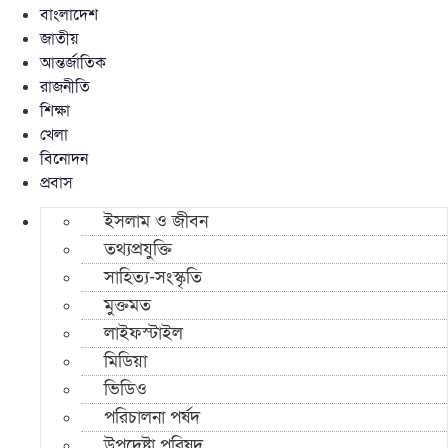
বাংলাদেশ
জাতীয়
আন্তর্জাতিক
রাজনীতি
শিক্ষা
খেলা
বিনোদন
প্রবাস
ইসলাম ও জীবন
তথ্যপ্রযুক্তি
সাহিত্য-সংস্কৃতি
মুক্তমত
লাইফস্টাইল
মিডিয়া
ভিডিও
পরিচালনা পর্ষদ
উপদেষ্টা পরিষদ