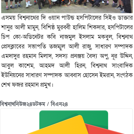
এসময় বিশ্বনাথের দি ওয়ান পাউন্ড হসপিটালের সিইও ডাক্তার
শানুর আলী মামুন, বিশিষ্ঠ মুরব্বী হালিম শিকদার, হসপিটালের
চিপ কো-অডিনেটর কবি নাজমুল ইসলাম মকবুল, বিশ্বনাথ
প্রেসক্লাবের সভাপতি তজম্মুল আলী রাজু, সাধারণ সম্পাদক
এমদাদুর রহমান মিলাদ, সদস্য প্রনঞ্জয় বৈদ্য অপু, নূর উদ্দিন,
আবুল কাশেম, আহমদ আলী হিরন, বিশ্বনাথ সাংবাদিক
ইউনিয়নের সাধারণ সম্পাদক আব্বাস হোসেন ইমরান, সংগঠক
শেখ ফজর রহমান প্রমুখ।
বিশ্বনাথনিউজ২৪ডটকম / বিএন২৪