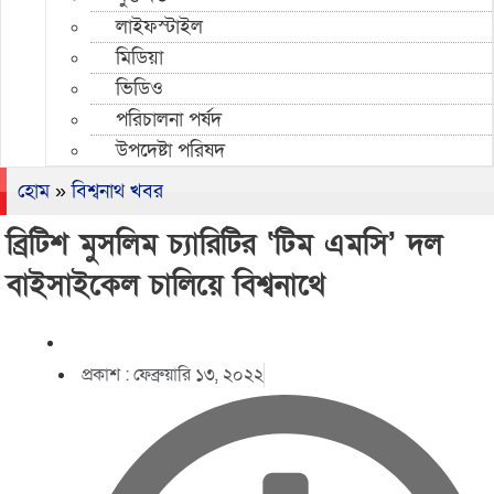
লাইফস্টাইল
মিডিয়া
ভিডিও
পরিচালনা পর্ষদ
উপদেষ্টা পরিষদ
হোম
»
বিশ্বনাথ খবর
ব্রিটিশ মুসলিম চ্যারিটির ‘টিম এমসি’ দল
বাইসাইকেল চালিয়ে বিশ্বনাথে
প্রকাশ :
ফেব্রুয়ারি ১৩, ২০২২