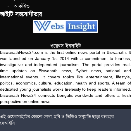
আর্কাইভ
আইটি সহযোগীতায়
ওয়েবস ইনসাইট
BiswanathNews24.com is the first online news portal in Biswanath. It
was launched on January 1st 2014 with a commitment to fearless,
investigative and independent journalism. The portal provides real-
time updates on Biswanath news, Sylhet news, national and
international events. It covers topics like entertainment, lifestyle,
politics, economics, culture, education, health and sports. A team of
dedicated young journalists works tirelessly to keep readers informed.
Biswanath News24 connects Bengalis worldwide and offers a fresh
perspective on online news.
এই ওয়েবসাইটের কোনো লেখা, ছবি ও ভিডিও অনুমতি ছাড়া ব্যবহার
বেআইনি।