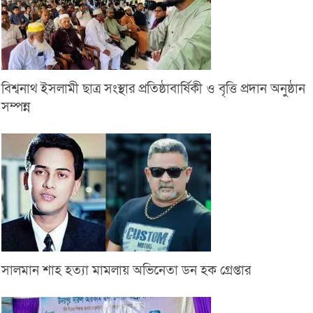
বিশ্বনাথ ইসলামী ছাত্র সংস্থার প্রতিষ্ঠাবার্ষিকী ও বৃত্তি প্রদান অনুষ্ঠান
সম্পন্ন
সালমান শাহ হত্যা মামলায় অভিনেতা ডন হক গ্রেপ্তার