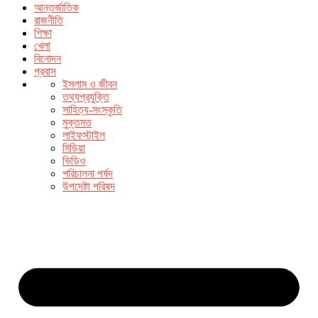
আন্তর্জাতিক
রাজনীতি
শিক্ষা
খেলা
বিনোদন
প্রবাস
ইসলাম ও জীবন
তথ্যপ্রযুক্তি
সাহিত্য-সংস্কৃতি
মুক্তমত
লাইফস্টাইল
মিডিয়া
ভিডিও
পরিচালনা পর্ষদ
উপদেষ্টা পরিষদ