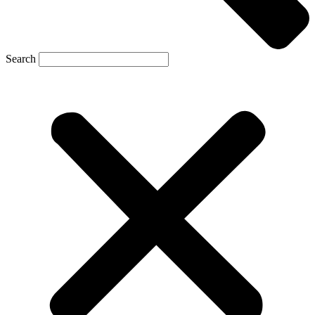
Search