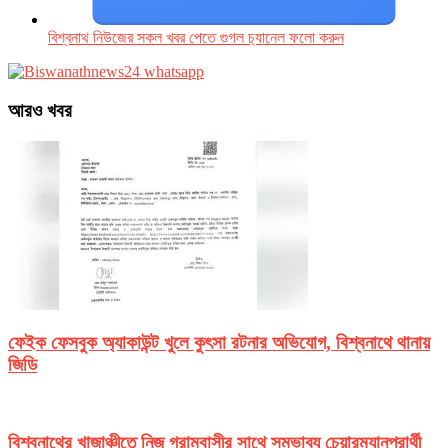
বিশ্বনাথ নিউজের সকল খবর পেতে গুগল চ‌্যানেল ফলো করুন
আরও খবর
ফেইক ফেসবুক অ্যাকাউন্ট খুলে কুৎসা রটনার অভিযোগ, বিশ্বনাথে থানায়
জিডি
বিশ্বনাথের খাজাঞ্চীতে নিজ গ্রামবাসীর সাথে সম্ভাব্য চেয়ারম্যানপ্রার্থী