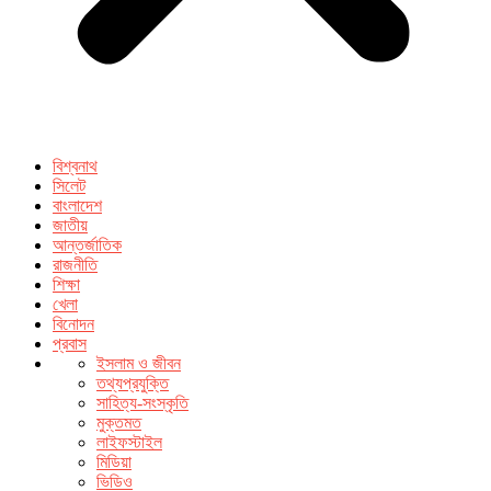
বিশ্বনাথ
সিলেট
বাংলাদেশ
জাতীয়
আন্তর্জাতিক
রাজনীতি
শিক্ষা
খেলা
বিনোদন
প্রবাস
ইসলাম ও জীবন
তথ্যপ্রযুক্তি
সাহিত্য-সংস্কৃতি
মুক্তমত
লাইফস্টাইল
মিডিয়া
ভিডিও