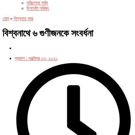
পরিচালনা পর্ষদ
উপদেষ্টা পরিষদ
হোম
»
বিশ্বনাথ খবর
বিশ্বনাথে ৬ গুণীজনকে সংবর্ধনা
প্রকাশ :
অক্টোবর ২৩, ২০২১