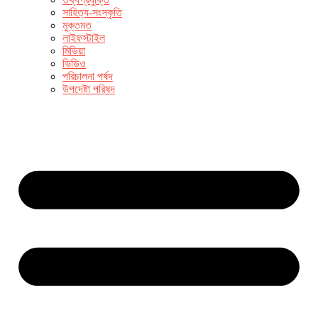
সাহিত্য-সংস্কৃতি
মুক্তমত
লাইফস্টাইল
মিডিয়া
ভিডিও
পরিচালনা পর্ষদ
উপদেষ্টা পরিষদ