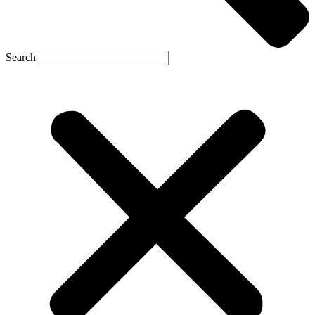
Search