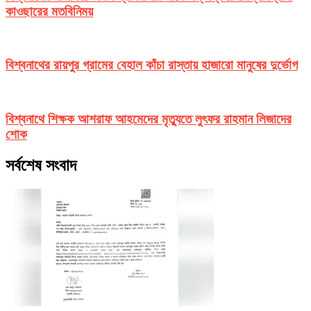
কাওছারের মতবিনিময়
বিশ্বনাথের রায়পুর গ্রামের বেহাল কাঁচা রাস্তায় হাজারো মানুষের দুর্ভোগ
বিশ্বনাথে শিক্ষক আশরাফ আহমেদের মৃত্যুতে লুৎফর রাহমান লিজাদের
শোক
সর্বশেষ সংবাদ