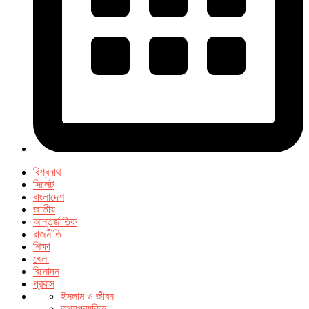
বিশ্বনাথ
সিলেট
বাংলাদেশ
জাতীয়
আন্তর্জাতিক
রাজনীতি
শিক্ষা
খেলা
বিনোদন
প্রবাস
ইসলাম ও জীবন
তথ্যপ্রযুক্তি