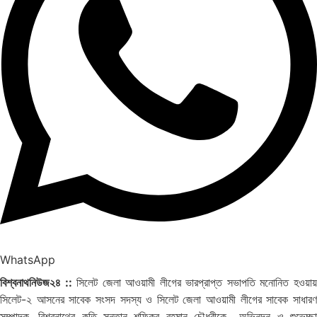
WhatsApp
বিশ্বনাথনিউজ২৪ ::
সিলেট জেলা আওয়ামী লীগের ভারপ্রাপ্ত সভাপতি মনোনিত হওয়া
সিলেট-২ আসনের সাবেক সংসদ সদস্য ও সিলেট জেলা আওয়ামী লীগের সাবেক সাধারণ
সম্পাদক, বিশ্বনাথের কৃতি সন্তান শফিকুর রহমান চৌধুরীকে অভিনন্দন ও শুভেচ্ছা