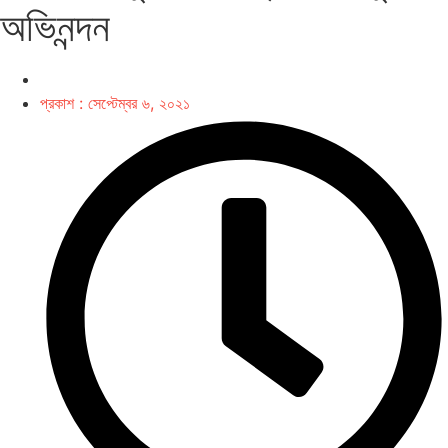
অভিনন্দন
প্রকাশ :
সেপ্টেম্বর ৬, ২০২১