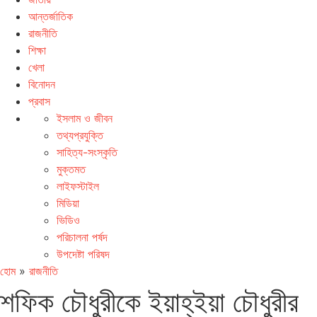
আন্তর্জাতিক
রাজনীতি
শিক্ষা
খেলা
বিনোদন
প্রবাস
ইসলাম ও জীবন
তথ্যপ্রযুক্তি
সাহিত্য-সংস্কৃতি
মুক্তমত
লাইফস্টাইল
মিডিয়া
ভিডিও
পরিচালনা পর্ষদ
উপদেষ্টা পরিষদ
হোম
»
রাজনীতি
শফিক চৌধুরীকে ইয়াহ্‌ইয়া চৌধুরীর