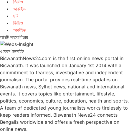
ভিডিও
আর্কাইভ
ছবি
ভিডিও
আর্কাইভ
আইটি সহযোগীতায়
ওয়েবস ইনসাইট
BiswanathNews24.com is the first online news portal in
Biswanath. It was launched on January 1st 2014 with a
commitment to fearless, investigative and independent
journalism. The portal provides real-time updates on
Biswanath news, Sylhet news, national and international
events. It covers topics like entertainment, lifestyle,
politics, economics, culture, education, health and sports.
A team of dedicated young journalists works tirelessly to
keep readers informed. Biswanath News24 connects
Bengalis worldwide and offers a fresh perspective on
online news.