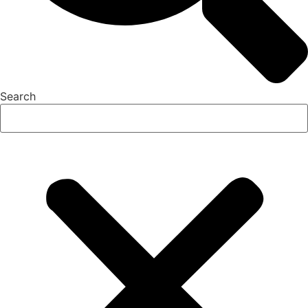
Search