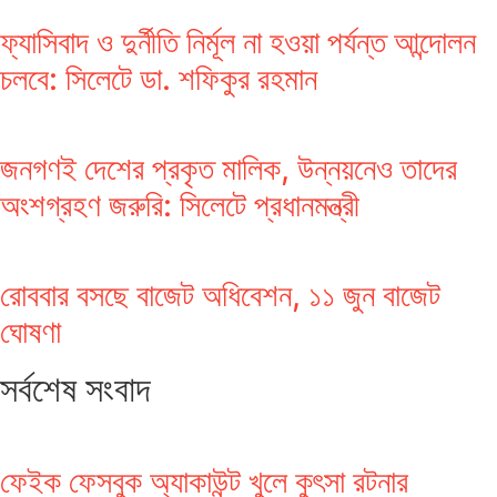
ফ্যাসিবাদ ও দুর্নীতি নির্মূল না হওয়া পর্যন্ত আন্দোলন
চলবে: সিলেটে ডা. শফিকুর রহমান
জনগণই দেশের প্রকৃত মালিক, উন্নয়নেও তাদের
অংশগ্রহণ জরুরি: সিলেটে প্রধানমন্ত্রী
রোববার বসছে বাজেট অধিবেশন, ১১ জুন বাজেট
ঘোষণা
সর্বশেষ সংবাদ
ফেইক ফেসবুক অ্যাকাউন্ট খুলে কুৎসা রটনার