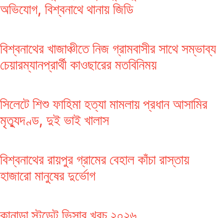
অভিযোগ, বিশ্বনাথে থানায় জিডি
বিশ্বনাথের খাজাঞ্চীতে নিজ গ্রামবাসীর সাথে সম্ভাব্য
চেয়ারম্যানপ্রার্থী কাওছারের মতবিনিময়
সিলেটে শিশু ফাহিমা হত্যা মামলায় প্রধান আসামির
মৃত্যুদণ্ড, দুই ভাই খালাস
বিশ্বনাথের রায়পুর গ্রামের বেহাল কাঁচা রাস্তায়
হাজারো মানুষের দুর্ভোগ
কানাডা স্টুডেন্ট ভিসার খরচ ২০২৬