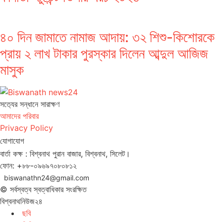
৪০ দিন জামাতে নামাজ আদায়: ৩২ শিশু-কিশোরকে
প্রায় ২ লাখ টাকার পুরস্কার দিলেন আব্দুল আজিজ
মাসুক
সত‌্যের সন্ধানে সারাক্ষণ
আমাদের পরিবার
Privacy Policy
যোগাযোগ
বার্তা কক্ষ : বিশ্বনাথ পুরান বাজার, বিশ্বনাথ, সিলেট।
ফোন: +৮৮-০৯৬৯৭০৮০৮১২
biswanathn24@gmail.com
© সর্বস্বত্ব স্বত্বাধিকার সংরক্ষিত
বিশ্বনাথনিউজ২৪
ছবি