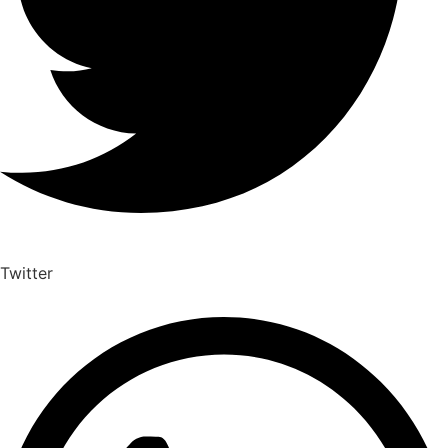
Twitter