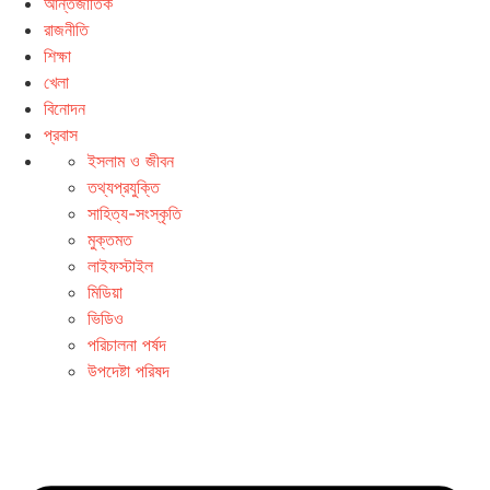
আন্তর্জাতিক
রাজনীতি
শিক্ষা
খেলা
বিনোদন
প্রবাস
ইসলাম ও জীবন
তথ্যপ্রযুক্তি
সাহিত্য-সংস্কৃতি
মুক্তমত
লাইফস্টাইল
মিডিয়া
ভিডিও
পরিচালনা পর্ষদ
উপদেষ্টা পরিষদ