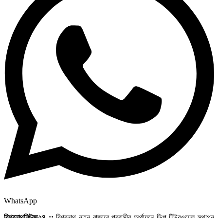
WhatsApp
বিশ্বনাথনিউজ২৪ ::
বিশ্বনাথ নতুন বাজারে প্রবাসীর অর্থায়নে ডিপ টিউবওয়েল স্থাপন