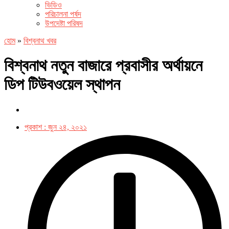
ভিডিও
পরিচালনা পর্ষদ
উপদেষ্টা পরিষদ
হোম
»
বিশ্বনাথ খবর
বিশ্বনাথ নতুন বাজারে প্রবাসীর অর্থায়নে
ডিপ টিউবওয়েল স্থাপন
প্রকাশ :
জুন ২৪, ২০২১