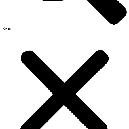
Search