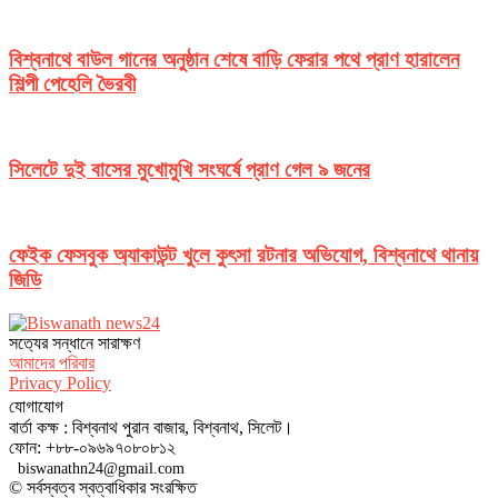
বিশ্বনাথে বাউল গানের অনুষ্ঠান শেষে বাড়ি ফেরার পথে প্রাণ হারালেন
শিল্পী পেহেলি ভৈরবী
সিলেটে দুই বাসের মুখোমুখি সংঘর্ষে প্রাণ গেল ৯ জনের
ফেইক ফেসবুক অ্যাকাউন্ট খুলে কুৎসা রটনার অভিযোগ, বিশ্বনাথে থানায়
জিডি
সত‌্যের সন্ধানে সারাক্ষণ
আমাদের পরিবার
Privacy Policy
যোগাযোগ
বার্তা কক্ষ : বিশ্বনাথ পুরান বাজার, বিশ্বনাথ, সিলেট।
ফোন: +৮৮-০৯৬৯৭০৮০৮১২
biswanathn24@gmail.com
© সর্বস্বত্ব স্বত্বাধিকার সংরক্ষিত