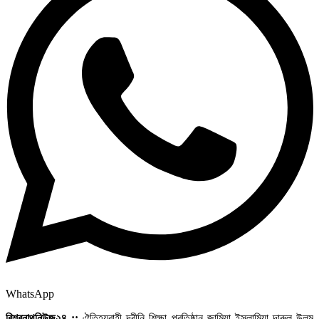
WhatsApp
বিশ্বনাথনিউজ২৪ ::
ঐতিহ্যবাহী দ্বীনি শিক্ষা প্রতিষ্ঠান জামিয়া ইসলামিয়া দারুল উলুম