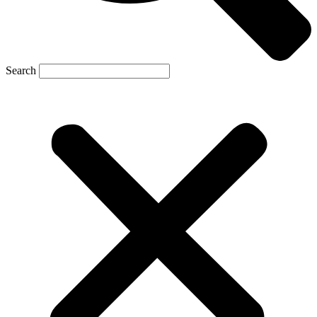
Search