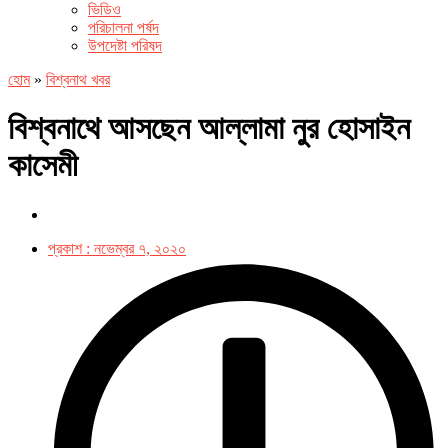
ভিডিও
পরিচালনা পর্ষদ
উপদেষ্টা পরিষদ
হোম
»
বিশ্বনাথ খবর
বিশ্বনাথে আসছেন আল্লামা নুর হোসাইন
কাসেমী
প্রকাশ :
নভেম্বর ৭, ২০২০