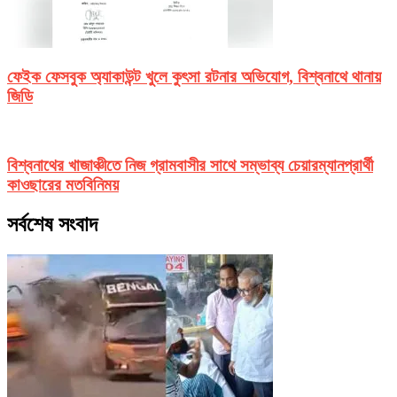
ফেইক ফেসবুক অ্যাকাউন্ট খুলে কুৎসা রটনার অভিযোগ, বিশ্বনাথে থানায়
জিডি
বিশ্বনাথের খাজাঞ্চীতে নিজ গ্রামবাসীর সাথে সম্ভাব্য চেয়ারম্যানপ্রার্থী
কাওছারের মতবিনিময়
সর্বশেষ সংবাদ