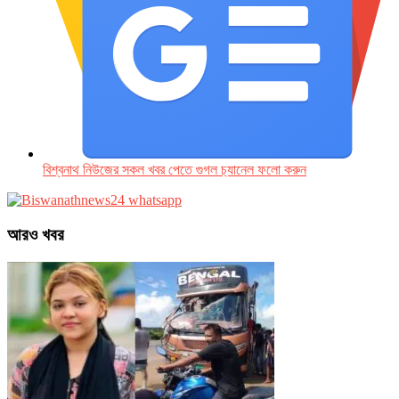
বিশ্বনাথ নিউজের সকল খবর পেতে গুগল চ‌্যানেল ফলো করুন
আরও খবর