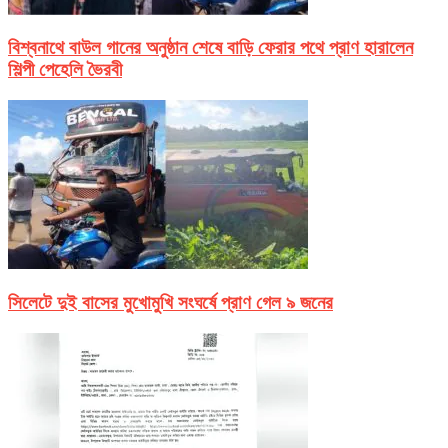
বিশ্বনাথে বাউল গানের অনুষ্ঠান শেষে বাড়ি ফেরার পথে প্রাণ হারালেন
শিল্পী পেহেলি ভৈরবী
সিলেটে দুই বাসের মুখোমুখি সংঘর্ষে প্রাণ গেল ৯ জনের