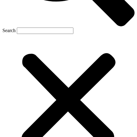
Search