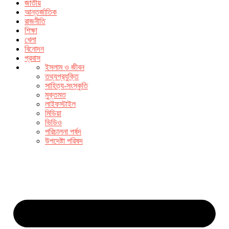
জাতীয়
আন্তর্জাতিক
রাজনীতি
শিক্ষা
খেলা
বিনোদন
প্রবাস
ইসলাম ও জীবন
তথ্যপ্রযুক্তি
সাহিত্য-সংস্কৃতি
মুক্তমত
লাইফস্টাইল
মিডিয়া
ভিডিও
পরিচালনা পর্ষদ
উপদেষ্টা পরিষদ