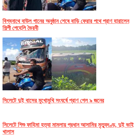
বিশ্বনাথে বাউল গানের অনুষ্ঠান শেষে বাড়ি ফেরার পথে প্রাণ হারালেন
শিল্পী পেহেলি ভৈরবী
সিলেটে দুই বাসের মুখোমুখি সংঘর্ষে প্রাণ গেল ৯ জনের
সিলেটে শিশু ফাহিমা হত্যা মামলায় প্রধান আসামির মৃত্যুদণ্ড, দুই ভাই
খালাস