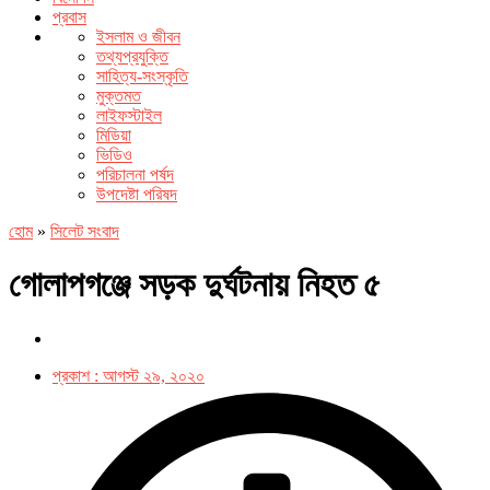
প্রবাস
ইসলাম ও জীবন
তথ্যপ্রযুক্তি
সাহিত্য-সংস্কৃতি
মুক্তমত
লাইফস্টাইল
মিডিয়া
ভিডিও
পরিচালনা পর্ষদ
উপদেষ্টা পরিষদ
হোম
»
সিলেট সংবাদ
গোলাপগঞ্জে সড়ক দুর্ঘটনায় নিহত ৫
প্রকাশ :
আগস্ট ২৯, ২০২০