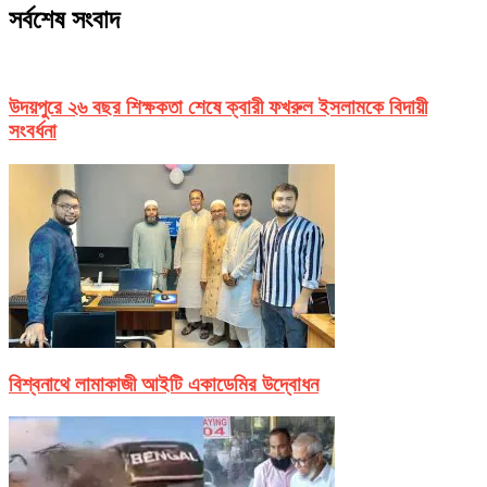
সর্বশেষ সংবাদ
উদয়পুরে ২৬ বছর শিক্ষকতা শেষে ক্বারী ফখরুল ইসলামকে বিদায়ী
সংবর্ধনা
বিশ্বনাথে লামাকাজী আইটি একাডেমির উদ্বোধন