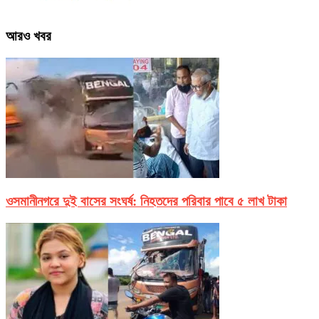
আরও খবর
ওসমানীনগরে দুই বাসের সংঘর্ষ: নিহতদের পরিবার পাবে ৫ লাখ টাকা