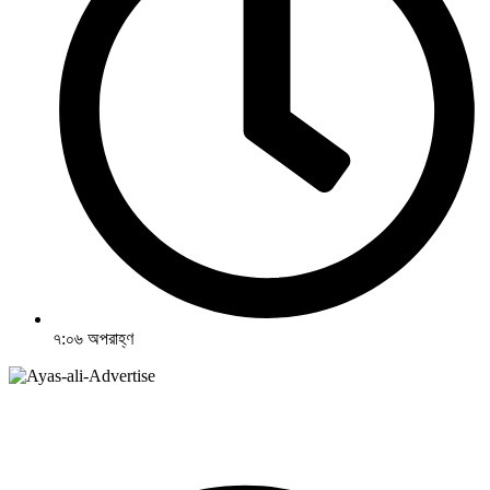
৭:০৬ অপরাহ্ণ