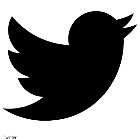
Twitter