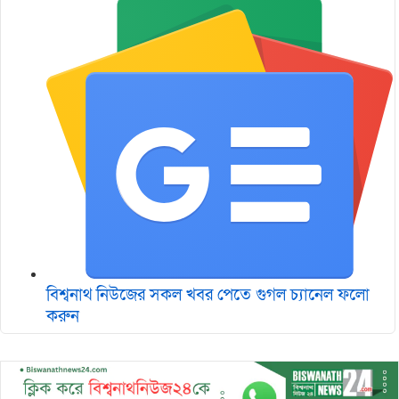
বিশ্বনাথ নিউজের সকল খবর পেতে গুগল চ‌্যানেল ফলো
করুন