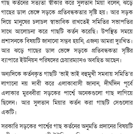
গাছ কর্তনের সত্যতা স্বীকার করে সুলতান মিয়া বলেন, ঝড়ে
গাছের ডাল ভেঙ্গে সড়কে প্রতিবন্ধকতার সৃষ্টি হয়। আর সড়ক
দিয়ে মানুষের চলাচল স্বাভাবিক রাখতেই সমিতির সভাপতির
সাথে আলোচনা করে গাছটি কর্তন করেছি। উপস্থিত সময়ে
প্রশাসনকে বিষয়টি জানানো সম্ভব হয়নি, এজন্য আমরা দুঃখিত।
আর ঝড়ে গাছের ডাল ভেঙ্গে সড়কে প্রতিবন্ধকতা সৃষ্টির
ব্যাপারে ইউনিয়ন পরিষদের চেয়ারম্যানও অবহিত আছেন।
অন্যদিকে কর্তনকৃত গাছটি ‘ভাই ভাই বহুমুখী সমবায় সমিতি’র
লাগানো নয় দাবী করে এলাকাবাসী জানান, দীর্ঘদিন পূর্বে
এলাকার মুরব্বীরা সড়কের পার্শ্বে অনেকগুলো গাছ লাগিয়ে
ছিলেন। আর সুলতান মিয়ার কর্তন করা গাছটি সেগুলোর
একটি।
সরকারি সড়কের পার্শ্বের গাছ কর্তনের অনুমতি প্রদানের বিষয়টি