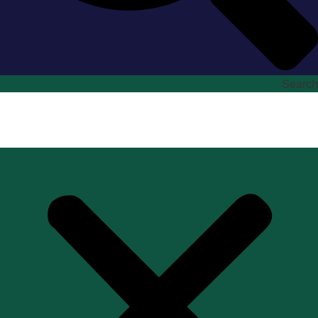
Search