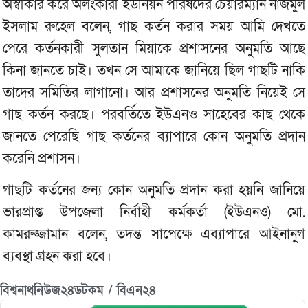
অস্বীকার করে অলংকারী ইউনিয়ন পরিষদের চেয়ারম্যান নাজমুল
ইসলাম রুহেল বলেন, গাছ কর্তন করার সময় আমি দেখতে
পেরে কর্তনকারী সুলতান মিয়াকে প্রশাসনের অনুমতি আছে
কিনা জানতে চাই। তখন সে আমাকে জানিয়ে ছিল গাছটি নাকি
তাদের সমিতির লাগানো। আর প্রশাসনের অনুমতি নিয়েই সে
গাছ কর্তন করছে। পরবর্তিতে ইউএনও সাহেবের কাছ থেকে
জানতে পেরেছি গাছ কর্তনের ব্যাপারে কোন অনুমতি প্রদান
করেনি প্রশাসন।
গাছটি কর্তনের জন্য কোন অনুমতি প্রদান করা হয়নি জানিয়ে
ভারপ্রাপ্ত উপজেলা নির্বাহী কর্মকর্তা (ইউএনও) মো.
কামরুজ্জামান বলেন, তদন্ত সাপেক্ষে এব্যাপারে আইনানুগ
ব্যবস্থা গ্রহন করা হবে।
বিশ্বনাথনিউজ২৪ডটকম / বিএন২৪