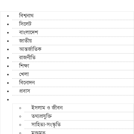
বিশ্বনাথ
সিলেট
বাংলাদেশ
জাতীয়
আন্তর্জাতিক
রাজনীতি
শিক্ষা
খেলা
বিনোদন
প্রবাস
ইসলাম ও জীবন
তথ্যপ্রযুক্তি
সাহিত্য-সংস্কৃতি
মুক্তমত