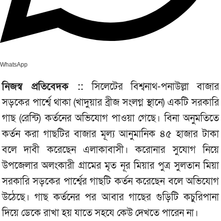
WhatsApp
নিজস্ব প্রতিবেদক ::
সিলেটের বিশ্বনাথ-পনাউল্লা বাজার
সড়কের পার্শ্বে থাকা (খাদুয়ার ব্রীজ সংলগ্ন স্থানে) একটি সরকারি
গাছ (রেন্টি) কর্তনের অভিযোগ পাওয়া গেছে। বিনা অনুমতিতে
কর্তন করা গাছটির বাজার মূল্য আনুমানিক ৪৫ হাজার টাকা
বলে দাবী করেছেন এলাকাবাসী। করোনার সুযোগ নিয়ে
উপজেলার অলংকারী গ্রামের মৃত নূর মিয়ার পুত্র সুলতান মিয়া
সরকারি সড়কের পার্শ্বের গাছটি কর্তন করেছেন বলে অভিযোগ
উঠেছে। গাছ কর্তনের পর আবার গাছের গুড়িটি কচুরিপানা
দিয়ে ডেকে রাখা হয় যাতে সহযে কেউ দেখতে পারেন না।