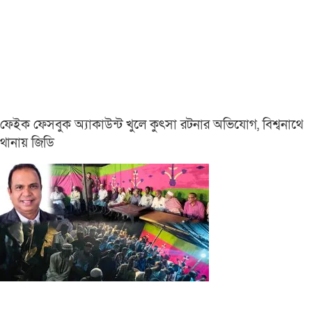
ফেইক ফেসবুক অ্যাকাউন্ট খুলে কুৎসা রটনার অভিযোগ, বিশ্বনাথে
থানায় জিডি