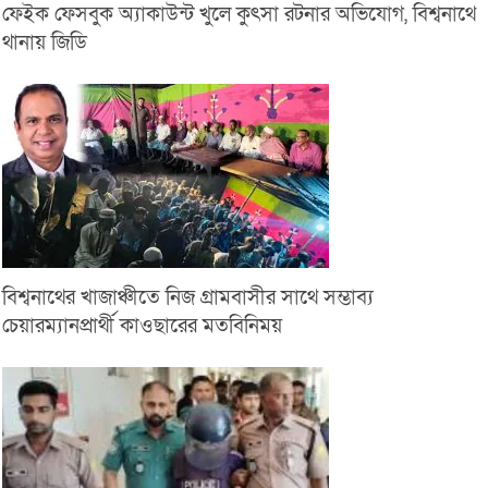
ফেইক ফেসবুক অ্যাকাউন্ট খুলে কুৎসা রটনার অভিযোগ, বিশ্বনাথে
থানায় জিডি
বিশ্বনাথের খাজাঞ্চীতে নিজ গ্রামবাসীর সাথে সম্ভাব্য
চেয়ারম্যানপ্রার্থী কাওছারের মতবিনিময়