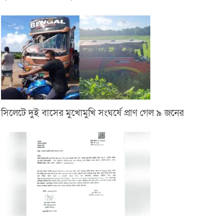
সিলেটে দুই বাসের মুখোমুখি সংঘর্ষে প্রাণ গেল ৯ জনের