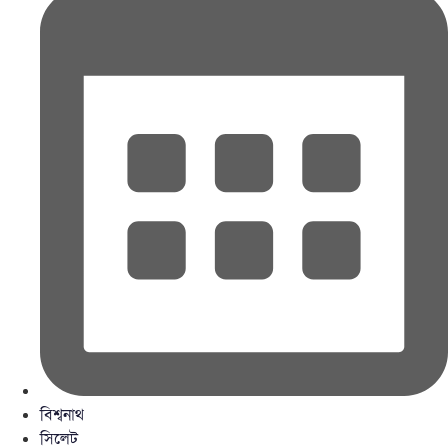
বিশ্বনাথ
সিলেট