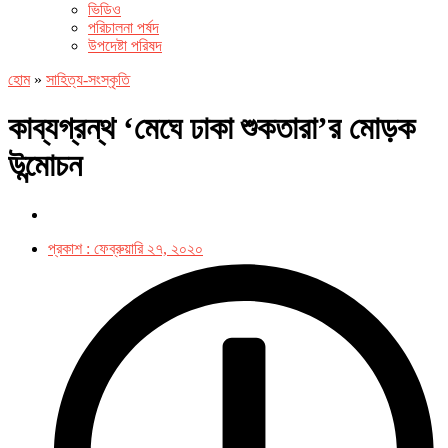
ভিডিও
পরিচালনা পর্ষদ
উপদেষ্টা পরিষদ
হোম
»
সাহিত্য-সংস্কৃতি
কাব্যগ্রন্থ ‘মেঘে ঢাকা শুকতারা’র মোড়ক
উন্মোচন
প্রকাশ :
ফেব্রুয়ারি ২৭, ২০২০