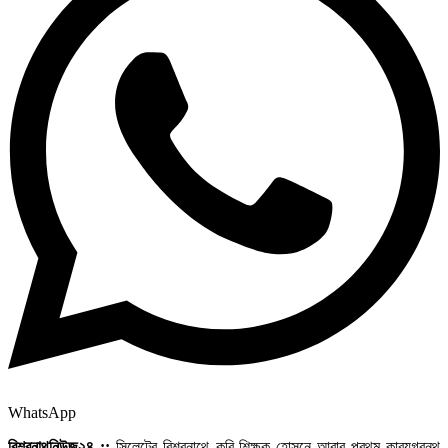
WhatsApp
বিশ্বনাথনিউজ২৪ ::
সিলেটের বিশ্বনাথে কবি-শিক্ষক হোসনে আরার প্রথম কাব্যগ্রন্থ