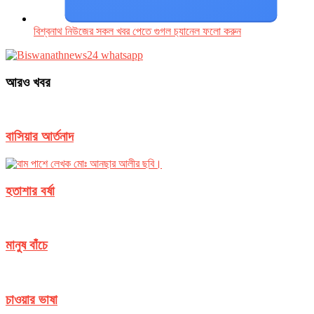
বিশ্বনাথ নিউজের সকল খবর পেতে গুগল চ‌্যানেল ফলো করুন
আরও খবর
বাসিয়ার আর্তনাদ
হতাশার বর্ষা
মানুষ বাঁচে
চাওয়ার ভাষা