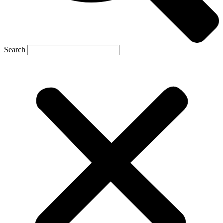
Search