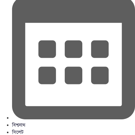
বিশ্বনাথ
সিলেট