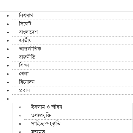
বিশ্বনাথ
সিলেট
বাংলাদেশ
জাতীয়
আন্তর্জাতিক
রাজনীতি
শিক্ষা
খেলা
বিনোদন
প্রবাস
ইসলাম ও জীবন
তথ্যপ্রযুক্তি
সাহিত্য-সংস্কৃতি
মুক্তমত