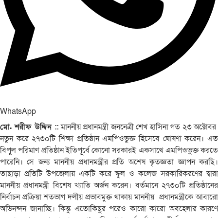
WhatsApp
মো. শরীফ উদ্দিন ::
মাননীয় প্রধানমন্ত্রী জননেত্রী শেখ হাসিনা গত ২৩ অক্টোব
নতুন করে ২৭৩০টি শিক্ষা প্রতিষ্ঠান এমপিওভুক্ত হিসেবে ঘোষণা করেন। এত
বিপুল পরিমাণ প্রতিষ্ঠান ইতিপূর্বে কোনো সরকারই একসাথে এমপিওভুক্ত করতে
পারেনি। সে জন্য মাননীয় প্রধানমন্ত্রীর প্রতি অশেষ কৃতজ্ঞতা জ্ঞাপন করছি।
তাছাড়া প্রতিটি উপজেলায় একটি করে স্কুল ও কলেজ সরকারিকরণের দ্বারা
মাননীয় প্রধানমন্ত্রী বিশেষ খ্যাতি অর্জন করেন। বর্তমানে ২৭৩০টি প্রতিষ্ঠানের
নির্বাচন প্রক্রিয়া শতভাগ দলীয় প্রভাবমুক্ত থাকায় মাননীয় প্রধানমন্ত্রীকে আবারো
অভিনন্দন জানাচ্ছি। কিন্তু এতোকিছুর পরেও কারো কারো অবহেলার কারণে