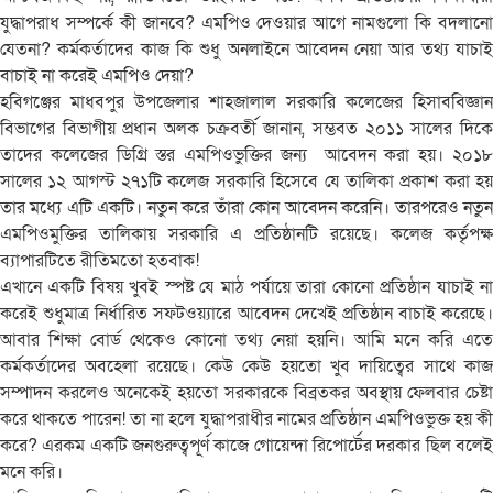
যুদ্ধাপরাধ সম্পর্কে কী জানবে? এমপিও দেওয়ার আগে নামগুলো কি বদলানো
যেতনা? কর্মকর্তাদের কাজ কি শুধু অনলাইনে আবেদন নেয়া আর তথ্য যাচাই
বাচাই না করেই এমপিও দেয়া?
হবিগঞ্জের মাধবপুর উপজেলার শাহজালাল সরকারি কলেজের হিসাববিজ্ঞান
বিভাগের বিভাগীয় প্রধান অলক চক্রবর্তী জানান, সম্ভবত ২০১১ সালের দিকে
তাদের কলেজের ডিগ্রি স্তর এমপিওভুক্তির জন্য আবেদন করা হয়। ২০১৮
সালের ১২ আগস্ট ২৭১টি কলেজ সরকারি হিসেবে যে তালিকা প্রকাশ করা হয়
তার মধ্যে এটি একটি। নতুন করে তাঁরা কোন আবেদন করেনি। তারপরেও নতুন
এমপিওমুক্তির তালিকায় সরকারি এ প্রতিষ্ঠানটি রয়েছে। কলেজ কর্তৃপক্ষ
ব্যাপারটিতে রীতিমতো হতবাক!
এখানে একটি বিষয় খুবই স্পষ্ট যে মাঠ পর্যায়ে তারা কোনো প্রতিষ্ঠান যাচাই না
করেই শুধুমাত্র নির্ধারিত সফটওয়্যারে আবেদন দেখেই প্রতিষ্ঠান বাচাই করেছে।
আবার শিক্ষা বোর্ড থেকেও কোনো তথ্য নেয়া হয়নি। আমি মনে করি এতে
কর্মকর্তাদের অবহেলা রয়েছে। কেউ কেউ হয়তো খুব দায়িত্বের সাথে কাজ
সম্পাদন করলেও অনেকেই হয়তো সরকারকে বিব্রতকর অবস্থায় ফেলবার চেষ্টা
করে থাকতে পারেন! তা না হলে যুদ্ধাপরাধীর নামের প্রতিষ্ঠান এমপিওভুক্ত হয় কী
করে? এরকম একটি জনগুরুত্বপূর্ণ কাজে গোয়েন্দা রিপোর্টের দরকার ছিল বলেই
মনে করি।