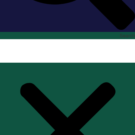
Search