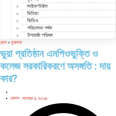
লাইফস্টাইল
মিডিয়া
ভিডিও
পরিচালনা পর্ষদ
উপদেষ্টা পরিষদ
হোম
»
মুক্তমত
ভুয়া প্রতিষ্ঠান এমপিওভুক্তি ও
কলেজ সরকারিকরণে অসঙ্গতি : দায়
কার?
প্রকাশ :
নভেম্বর ৯, ২০১৯