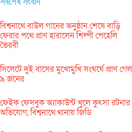
সর্বশেষ সংবাদ
বিশ্বনাথে বাউল গানের অনুষ্ঠান শেষে বাড়ি
ফেরার পথে প্রাণ হারালেন শিল্পী পেহেলি
ভৈরবী
সিলেটে দুই বাসের মুখোমুখি সংঘর্ষে প্রাণ গেল
৯ জনের
ফেইক ফেসবুক অ্যাকাউন্ট খুলে কুৎসা রটনার
অভিযোগ, বিশ্বনাথে থানায় জিডি