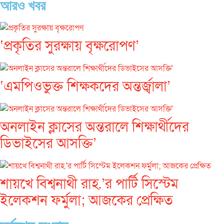
আরও খবর
‘প্রকৃতির সুরক্ষায় বৃক্ষরোপণ’
‘এমপিওভুক্ত শিক্ষকদের অন্তর্জ্বালা’
অনলাইন ক্লাসের অন্তরালে শিক্ষার্থীদের
ডিভাইসের আসক্তি’
শায়খে বিশ্বনাথী রাহ.’র পার্টি সিস্টেম
ইলেকশন ফর্মুলা; আজকের প্রেক্ষিত