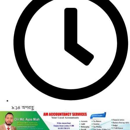
৯:১৪ অপরাহ্ণ