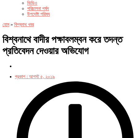
ভিডিও
পরিচালনা পর্ষদ
উপদেষ্টা পরিষদ
হোম
»
বিশ্বনাথ খবর
বিশ্বনাথে বাদীর পক্ষাবলম্বন করে তদন্ত
প্রতিবেদন দেওয়ার অভিযোগ
প্রকাশ :
আগস্ট ৫, ২০১৯