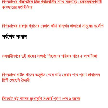
বিশ্বনাথের খাজাঞ্চীতে নিজ গ্রামবাসীর সাথে সম্ভাব্য চেয়ারম্যানপ্রার্থী
কাওছারের মতবিনিময়
বিশ্বনাথের রায়পুর গ্রামের বেহাল কাঁচা রাস্তায় হাজারো মানুষের দুর্ভোগ
সর্বশেষ সংবাদ
ওসমানীনগরে দুই বাসের সংঘর্ষ: নিহতদের পরিবার পাবে ৫ লাখ টাকা
বিশ্বনাথে বাউল গানের অনুষ্ঠান শেষে বাড়ি ফেরার পথে প্রাণ হারালেন
শিল্পী পেহেলি ভৈরবী
সিলেটে দুই বাসের মুখোমুখি সংঘর্ষে প্রাণ গেল ৯ জনের