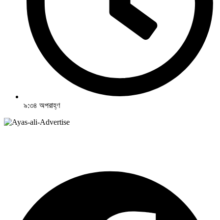
৯:৩৪ অপরাহ্ণ