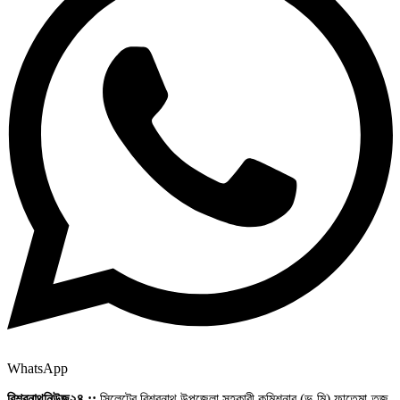
WhatsApp
বিশ্বনাথনিউজ২৪ ::
সিলেটের বিশ্বনাথ উপজেলা সহকারী কমিশনার (ভ‚মি) ফাতেমা-তুজ-