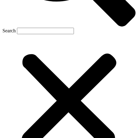
Search