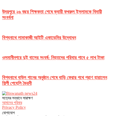
উদয়পুরে ২৬ বছর শিক্ষকতা শেষে ক্বারী ফখরুল ইসলামকে বিদায়ী
সংবর্ধনা
বিশ্বনাথে লামাকাজী আইটি একাডেমির উদ্বোধন
ওসমানীনগরে দুই বাসের সংঘর্ষ: নিহতদের পরিবার পাবে ৫ লাখ টাকা
বিশ্বনাথে বাউল গানের অনুষ্ঠান শেষে বাড়ি ফেরার পথে প্রাণ হারালেন
শিল্পী পেহেলি ভৈরবী
সত‌্যের সন্ধানে সারাক্ষণ
আমাদের পরিবার
Privacy Policy
যোগাযোগ