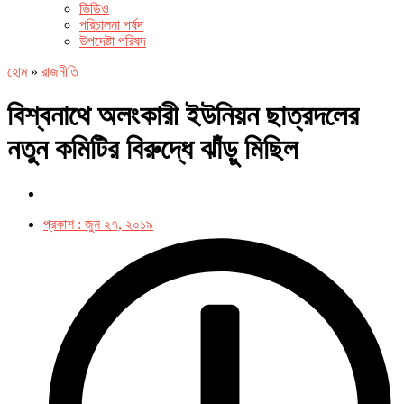
ভিডিও
পরিচালনা পর্ষদ
উপদেষ্টা পরিষদ
হোম
»
রাজনীতি
বিশ্বনাথে অলংকারী ইউনিয়ন ছাত্রদলের
নতুন কমিটির বিরুদ্ধে ঝাঁড়ু মিছিল
প্রকাশ :
জুন ২৭, ২০১৯