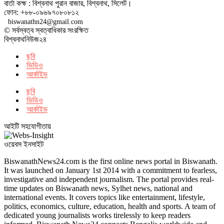
বার্তা কক্ষ : বিশ্বনাথ পুরান বাজার, বিশ্বনাথ, সিলেট।
ফোন: +৮৮-০৯৬৯৭০৮০৮১২
biswanathn24@gmail.com
© সর্বস্বত্ব স্বত্বাধিকার সংরক্ষিত
বিশ্বনাথনিউজ২৪
ছবি
ভিডিও
আর্কাইভ
ছবি
ভিডিও
আর্কাইভ
আইটি সহযোগীতায়
ওয়েবস ইনসাইট
BiswanathNews24.com is the first online news portal in Biswanath.
It was launched on January 1st 2014 with a commitment to fearless,
investigative and independent journalism. The portal provides real-
time updates on Biswanath news, Sylhet news, national and
international events. It covers topics like entertainment, lifestyle,
politics, economics, culture, education, health and sports. A team of
dedicated young journalists works tirelessly to keep readers