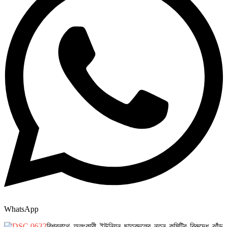
WhatsApp
বিশ্বনাথে অলংকারী ইউনিয়ন ছাত্রদলের নতুন কমিটির বিরুদ্ধে ঝাঁড়ু