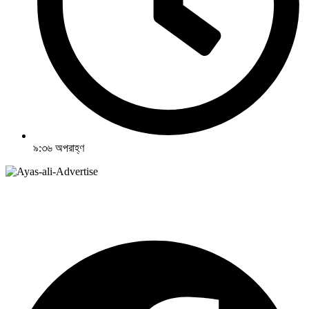
৯:৩৬ অপরাহ্ণ