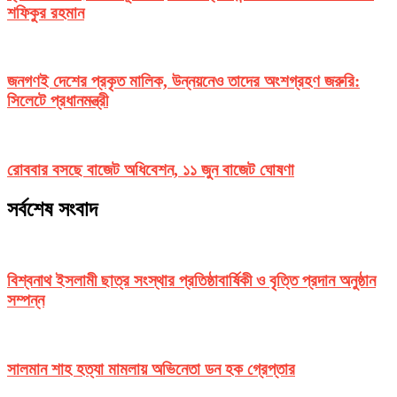
শফিকুর রহমান
জনগণই দেশের প্রকৃত মালিক, উন্নয়নেও তাদের অংশগ্রহণ জরুরি:
সিলেটে প্রধানমন্ত্রী
রোববার বসছে বাজেট অধিবেশন, ১১ জুন বাজেট ঘোষণা
সর্বশেষ সংবাদ
বিশ্বনাথ ইসলামী ছাত্র সংস্থার প্রতিষ্ঠাবার্ষিকী ও বৃত্তি প্রদান অনুষ্ঠান
সম্পন্ন
সালমান শাহ হত্যা মামলায় অভিনেতা ডন হক গ্রেপ্তার