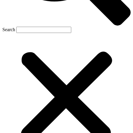
Search