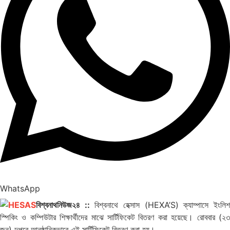
WhatsApp
বিশ্বনাথনিউজ২৪ ::
বিশ্বনাথে হেক্সাস (HEXA’S) ক্যাম্পাসে ইংলি
স্পিকিং ও কম্পিউটার শিক্ষার্থীদের মাঝে সার্টিফিকেট বিতরণ করা হয়েছে। রোববার (২৩
জুন) দুপুরে আনুষ্ঠানিকভাবে এই সার্টিফিকেট বিতরণ করা হয়।