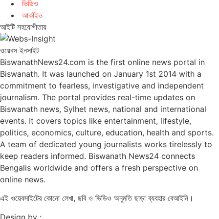
ভিডিও
আর্কাইভ
আইটি সহযোগীতায়
ওয়েবস ইনসাইট
BiswanathNews24.com is the first online news portal in
Biswanath. It was launched on January 1st 2014 with a
commitment to fearless, investigative and independent
journalism. The portal provides real-time updates on
Biswanath news, Sylhet news, national and international
events. It covers topics like entertainment, lifestyle,
politics, economics, culture, education, health and sports.
A team of dedicated young journalists works tirelessly to
keep readers informed. Biswanath News24 connects
Bengalis worldwide and offers a fresh perspective on
online news.
এই ওয়েবসাইটের কোনো লেখা, ছবি ও ভিডিও অনুমতি ছাড়া ব্যবহার বেআইনি।
Design by :