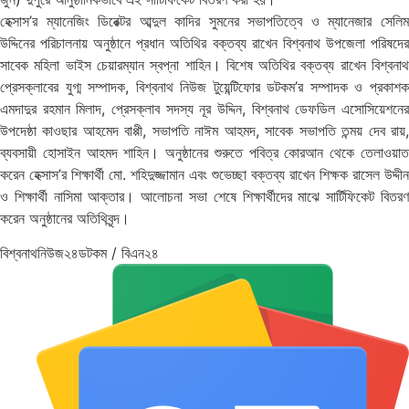
হেক্সাস’র ম্যানেজিং ডিরেক্টর আব্দুল কাদির সুমনের সভাপতিত্বে ও ম্যানেজার সেলিম
উদ্দিনের পরিচালনায় অনুষ্ঠানে প্রধান অতিথির বক্তব্য রাখেন বিশ্বনাথ উপজেলা পরিষদের
সাবেক মহিলা ভাইস চেয়ারম্যান স্বপ্না শাহিন। বিশেষ অতিথির বক্তব্য রাখেন বিশ্বনাথ
প্রেসক্লাবের যুগ্ম সম্পাদক, বিশ্বনাথ নিউজ টুয়েন্টিফোর ডটকম’র সম্পাদক ও প্রকাশক
এমদাদুর রহমান মিলাদ, প্রেসক্লাব সদস্য নূর উদ্দিন, বিশ্বনাথ ডেফডিল এসোসিয়েশনের
উপদেষ্ঠা কাওছার আহমেদ বাপ্পী, সভাপতি নাঈম আহমদ, সাবেক সভাপতি তন্ময় দেব রায়,
ব্যবসায়ী হোসাইন আহমদ শাহিন। অনুষ্ঠানের শুরুতে পবিত্র কোরআন থেকে তেলাওয়াত
করেন হেক্সাস’র শিক্ষার্থী মো. শহিদুজ্জামান এবং শুভেচ্ছা বক্তব্য রাখেন শিক্ষক রাসেল উদ্দীন
ও শিক্ষার্থী নাসিমা আক্তার। আলোচনা সভা শেষে শিক্ষার্থীদের মাঝে সার্টিফিকেট বিতরণ
করেন অনুষ্ঠানের অতিথিবৃন্দ।
বিশ্বনাথনিউজ২৪ডটকম / বিএন২৪