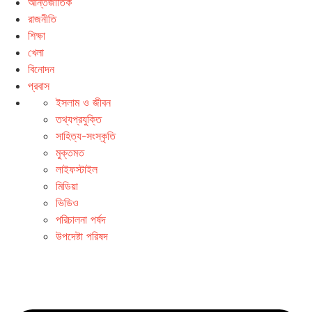
আন্তর্জাতিক
রাজনীতি
শিক্ষা
খেলা
বিনোদন
প্রবাস
ইসলাম ও জীবন
তথ্যপ্রযুক্তি
সাহিত্য-সংস্কৃতি
মুক্তমত
লাইফস্টাইল
মিডিয়া
ভিডিও
পরিচালনা পর্ষদ
উপদেষ্টা পরিষদ