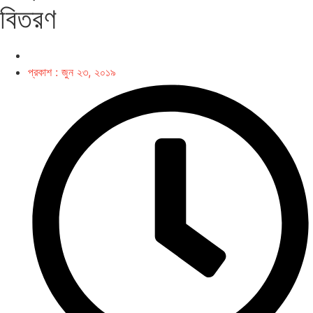
বিতরণ
প্রকাশ :
জুন ২৩, ২০১৯