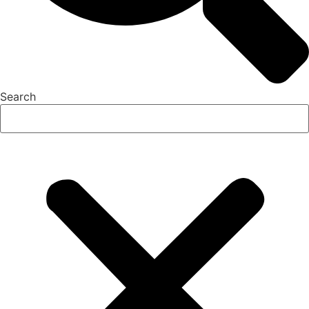
Search