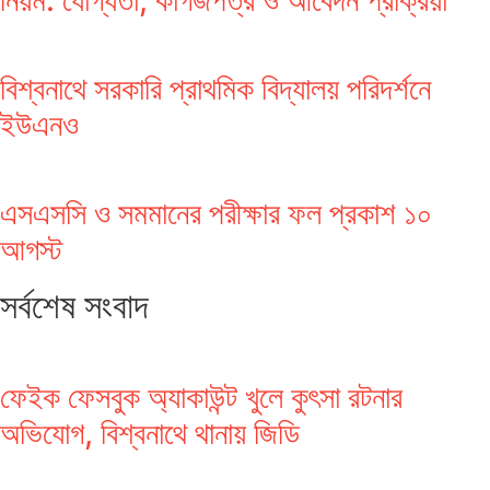
নিয়ম: যোগ্যতা, কাগজপত্র ও আবেদন প্রক্রিয়া
বিশ্বনাথে সরকারি প্রাথমিক বিদ্যালয় পরিদর্শনে
ইউএনও
এসএসসি ও সমমানের পরীক্ষার ফল প্রকাশ ১০
আগস্ট
সর্বশেষ সংবাদ
ফেইক ফেসবুক অ্যাকাউন্ট খুলে কুৎসা রটনার
অভিযোগ, বিশ্বনাথে থানায় জিডি