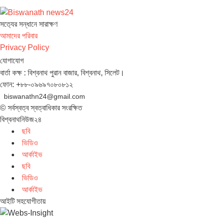
সত‌্যের সন্ধানে সারাক্ষণ
আমাদের পরিবার
Privacy Policy
যোগাযোগ
বার্তা কক্ষ : বিশ্বনাথ পুরান বাজার, বিশ্বনাথ, সিলেট।
ফোন: +৮৮-০৯৬৯৭০৮০৮১২
biswanathn24@gmail.com
© সর্বস্বত্ব স্বত্বাধিকার সংরক্ষিত
বিশ্বনাথনিউজ২৪
ছবি
ভিডিও
আর্কাইভ
ছবি
ভিডিও
আর্কাইভ
আইটি সহযোগীতায়