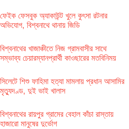
ফেইক ফেসবুক অ্যাকাউন্ট খুলে কুৎসা রটনার
অভিযোগ, বিশ্বনাথে থানায় জিডি
বিশ্বনাথের খাজাঞ্চীতে নিজ গ্রামবাসীর সাথে
সম্ভাব্য চেয়ারম্যানপ্রার্থী কাওছারের মতবিনিময়
সিলেটে শিশু ফাহিমা হত্যা মামলায় প্রধান আসামির
মৃত্যুদণ্ড, দুই ভাই খালাস
বিশ্বনাথের রায়পুর গ্রামের বেহাল কাঁচা রাস্তায়
হাজারো মানুষের দুর্ভোগ