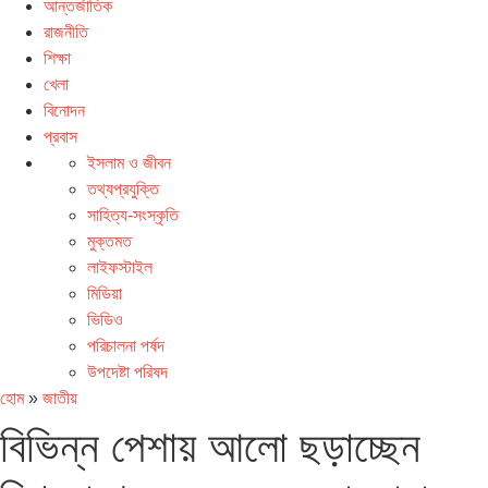
আন্তর্জাতিক
রাজনীতি
শিক্ষা
খেলা
বিনোদন
প্রবাস
ইসলাম ও জীবন
তথ্যপ্রযুক্তি
সাহিত্য-সংস্কৃতি
মুক্তমত
লাইফস্টাইল
মিডিয়া
ভিডিও
পরিচালনা পর্ষদ
উপদেষ্টা পরিষদ
হোম
»
জাতীয়
বিভিন্ন পেশায় আলো ছড়াচ্ছেন