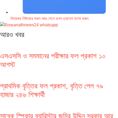
বিশ্বনাথ নিউজের সকল খবর পেতে গুগল চ‌্যানেল ফলো করুন
আরও খবর
এসএসসি ও সমমানের পরীক্ষার ফল প্রকাশ ১০
আগস্ট
প্রাথমিক বৃত্তির ফল প্রকাশ, বৃত্তি পেল ৭৯
হাজার ২৪৬ শিক্ষার্থী
সাবেক স্পিকার ব্যারিস্টার জমির উদ্দিন সরকার আর