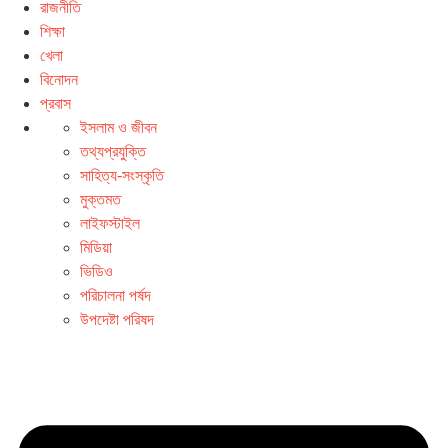
রাজনীতি
শিক্ষা
খেলা
বিনোদন
প্রবাস
ইসলাম ও জীবন
তথ্যপ্রযুক্তি
সাহিত্য-সংস্কৃতি
মুক্তমত
লাইফস্টাইল
মিডিয়া
ভিডিও
পরিচালনা পর্ষদ
উপদেষ্টা পরিষদ