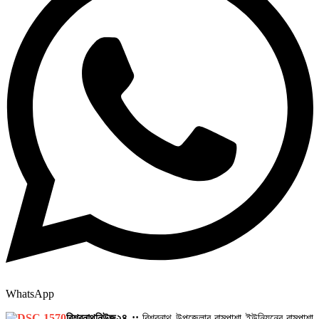
WhatsApp
বিশ্বনাথনিউজ২৪ ::
বিশ্বনাথ উপজেলার রামপাশা ইউনিয়নের রামপাশা