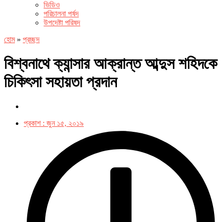
ভিডিও
পরিচালনা পর্ষদ
উপদেষ্টা পরিষদ
হোম
»
প্রচ্ছদ
বিশ্বনাথে ক্যান্সার আক্রান্ত আব্দুস শহিদকে
চিকিৎসা সহায়তা প্রদান
প্রকাশ :
জুন ১৫, ২০১৯