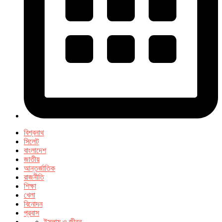
বিশ্বনাথ
সিলেট
বাংলাদেশ
জাতীয়
আন্তর্জাতিক
রাজনীতি
শিক্ষা
খেলা
বিনোদন
প্রবাস
ইসলাম ও জীবন