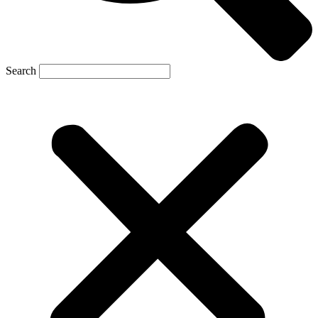
Search