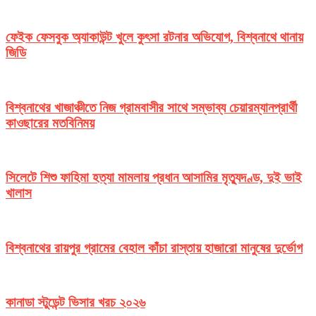
ফেইক ফেসবুক অ্যাকাউন্ট খুলে কুৎসা রটনার অভিযোগ, বিশ্বনাথে থানায়
জিডি
বিশ্বনাথের খাজাঞ্চীতে নিজ গ্রামবাসীর সাথে সম্ভাব্য চেয়ারম্যানপ্রার্থী
কাওছারের মতবিনিময়
সিলেটে শিশু ফাহিমা হত্যা মামলায় প্রধান আসামির মৃত্যুদণ্ড, দুই ভাই
খালাস
বিশ্বনাথের রায়পুর গ্রামের বেহাল কাঁচা রাস্তায় হাজারো মানুষের দুর্ভোগ
কানাডা স্টুডেন্ট ভিসার খরচ ২০২৬